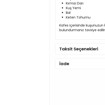
Kırmızı Darı
Kuş Yemi
Bal
Keten Tohumu
Kafes içerisinde kuşunuzun 
bulundurmanız tavsiye edilir
Taksit Seçenekleri
İade