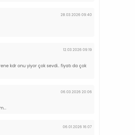
28.03.2026 09:40
12.03.2026 09:19
ne kdr onu yiyor çok sevdi.. fiyatı da çok
06.03.2026 20:06
...
06.01.2026 16:07