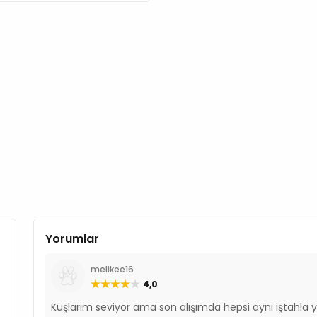
Yorumlar
melikee16
4,0
Kuşlarım seviyor ama son alışımda hepsi aynı iştahla 