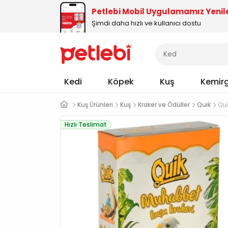
Petlebi Mobil Uygulamamız Yenil
Şimdi daha hızlı ve kullanıcı dostu
Kedi
Köpek
Kuş
Kemir
Kuş Ürünleri
Kuş
Kraker ve Ödüller
Quik
Qui
Hızlı Teslimat