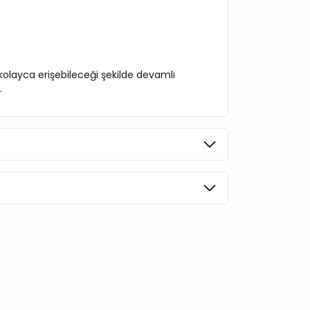
kolayca erişebileceği şekilde devamlı
.