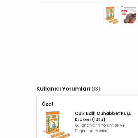
Kullanıcı Yorumları
(13)
Özet
Quik Ballı Muhabbet Kuşu
Krakeri (10'lu)
Kullananların Yorumları ve
Değerlendirmeleri