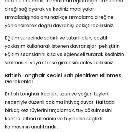
derece önemlidir. Tırmalama eğitimi için tırmalama
direği sağlayarak ve kediniz mobilyaları
tırmaladığında onu nazikçe tırmalama direğine
yönlendirerek doğru davranışı pekiştirebilirsiniz.
Eğitim sürecinde sabırlı ve tutarlı olun, pozitif
yaklaşım kullanarak istenen davranışları pekiştirin.
Eğitim seanslarını kısa ve eğlenceli tutarak kedinizin
sıkılmasını veya strese girmesini önleyebilirsiniz.
British Longhair Kedisi Sahiplenirken Bilinmesi
Gerekenler
British Longhair kedileri, uzun ve yoğun tüyleri
nedeniyle düzenli bakıma ihtiyaç duyar. Haftada
birkaç kez tüylerini fırçalamak, tüy dökülmesini
kontrol altına almanın ve tüylerinin sağlıklı
kalmasının anahtarıdır.