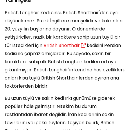
British Longhair kedi cinsi, British Shorthair'den ayrı
düşünülemez. Bu ırk İngiltere menşelidir ve kökenleri
20. yüzyılın başlarına dayanır. O dönemlerde
yetiştiriciler, nazik bir karaktere sahip uzun tüylü bir
tür istedikleri için
British Shorthair
kedisini Persian
kedisi ile çaprazlamışlardır. Bu sayede, sakin bir
karaktere sahip ilk British Longhair kedileri ortaya
çıkarılmıştır. British Longhair'ın kendine has özellikleri,
onları kısa tüylü British Shorthair’lerden ayıran ana
faktörlerden biridir.
Bu uzun tüylü ve sakin kedi ırkı günümüze giderek
popüler hâle gelmiştir. Nitekim bu durum
rastlantıdan ibaret değildir. İran kedilerinin sakin
tavırlarını ve ipeksi tüylerini taşıyan bu ırk, British