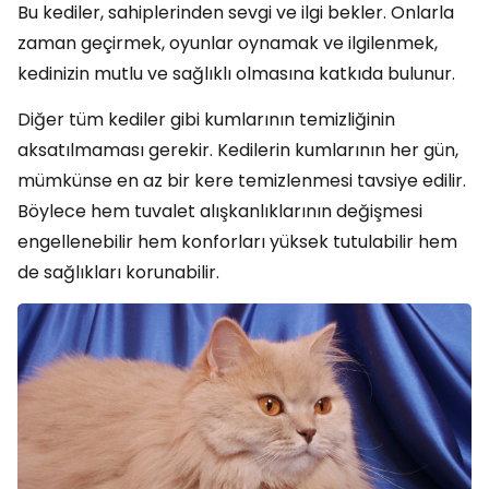
Bu kediler, sahiplerinden sevgi ve ilgi bekler. Onlarla
zaman geçirmek, oyunlar oynamak ve ilgilenmek,
kedinizin mutlu ve sağlıklı olmasına katkıda bulunur.
Diğer tüm kediler gibi kumlarının temizliğinin
aksatılmaması gerekir. Kedilerin kumlarının her gün,
mümkünse en az bir kere temizlenmesi tavsiye edilir.
Böylece hem tuvalet alışkanlıklarının değişmesi
engellenebilir hem konforları yüksek tutulabilir hem
de sağlıkları korunabilir.