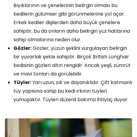
Bıyıklarının ve çenelerinin belirgin olması bu
kedilerin gülümser gibi görünmelerine yol açar.
Erkek kediler dişilerden daha büyük çenelere
sahiptir, bu da onların daha belirgin yüz hatlarına
sahip olmalarına neden olur.
Gözler:
Gözler, yüzün şeklini vurgulayan belirgin
bir yuvarlak şekle sahiptir. Birçok British Longhair
kedisinin gözleri altın rengidir. Ancak yeşil, zümrüt
ve mavi tonları da görülebilir.
Tüyler:
Yarı uzun, sık ve dayanıklıdır. Çift katmanlı
tüy yapısına sahip bu kedi ırkının tüyleri
yumuşaktır. Tüyleri düzenli bakıma ihtiyaç duyar.