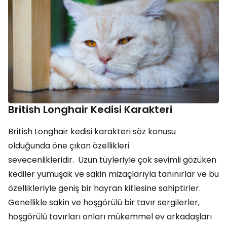
British Longhair Kedisi Karakteri
British Longhair kedisi karakteri söz konusu
olduğunda öne çıkan özellikleri
sevecenlikleridir. Uzun tüyleriyle çok sevimli gözüken
kediler yumuşak ve sakin mizaçlarıyla tanınırlar ve bu
özellikleriyle geniş bir hayran kitlesine sahiptirler.
Genellikle sakin ve hoşgörülü bir tavır sergilerler,
hoşgörülü tavırları onları mükemmel ev arkadaşları