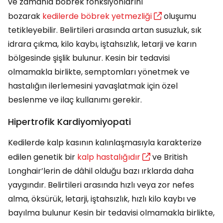
ve zamanla böbrek fonksiyonlarını
bozarak
kedilerde böbrek yetmezliği
oluşumu
tetikleyebilir. Belirtileri arasında artan susuzluk, sık
idrara çıkma, kilo kaybı, iştahsızlık, letarji ve karın
bölgesinde şişlik bulunur. Kesin bir tedavisi
olmamakla birlikte, semptomları yönetmek ve
hastalığın ilerlemesini yavaşlatmak için özel
beslenme ve ilaç kullanımı gerekir.
Hipertrofik Kardiyomiyopati
Kedilerde kalp kasının kalınlaşmasıyla karakterize
edilen genetik bir
kalp hastalığıdır
ve British
Longhair’lerin de dâhil olduğu bazı ırklarda daha
yaygındır. Belirtileri arasında hızlı veya zor nefes
alma, öksürük, letarji, iştahsızlık, hızlı kilo kaybı ve
bayılma bulunur Kesin bir tedavisi olmamakla birlikte,