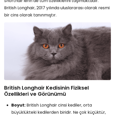
Shorthair'lerin de tüm özelliklerini taşımaktadır.
British Longhair, 2017 yılında uluslararası olarak resmi
bir cins olarak tanınmıştır.
British Longhair Kedisinin Fiziksel
Özellikleri ve Görünümü
Boyut:
British Longhair cinsi kediler, orta
büyüklükteki kedilerden biridir. Ne çok küçüktür,