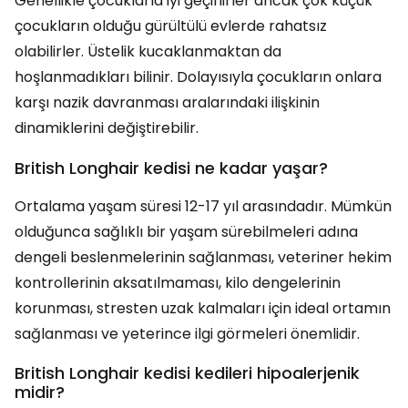
Genellikle çocuklarla iyi geçinirler ancak çok küçük
çocukların olduğu gürültülü evlerde rahatsız
olabilirler. Üstelik kucaklanmaktan da
hoşlanmadıkları bilinir. Dolayısıyla çocukların onlara
karşı nazik davranması aralarındaki ilişkinin
dinamiklerini değiştirebilir.
British Longhair kedisi ne kadar yaşar?
Ortalama yaşam süresi 12-17 yıl arasındadır. Mümkün
olduğunca sağlıklı bir yaşam sürebilmeleri adına
dengeli beslenmelerinin sağlanması, veteriner hekim
kontrollerinin aksatılmaması, kilo dengelerinin
korunması, stresten uzak kalmaları için ideal ortamın
sağlanması ve yeterince ilgi görmeleri önemlidir.
British Longhair kedisi kedileri hipoalerjenik
midir?