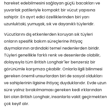
hareket edebilmesini sağlayan güçlü bacakları ve
yuvarlak patileriyle kompakt bir vücut yapısına
sahiptir. En ayırt edici özelliklerinden biri yarı
uzunluktaki, yumuşak, sık ve dayanıklı tüyleridir.
Vücutlarını dış etkenlerden koruyan sık tüyleri
onların spesifik bakım süreçlerine ihtiyaç
duymalarının ardındaki temel nedenlerden biridir.
Tüyleri genellikle farklı renk ve desenlerde olabilir,
dolayısıyla tüm British Longhair'ler benzersiz bir
görünümle karşımıza çıkabilir. Onlarla ilgili bilinmesi
gereken önemli unsurlardan biri de sosyal oldukları
ve sahiplerinin ilgisine ihtiyaç duyduklarıdır. Evde uzun
süre yalnız bırakılmaması gereken kedi ırklarından
biri olan British Longhair, insanlarla vakit geçirmekten
çok keyif alır.