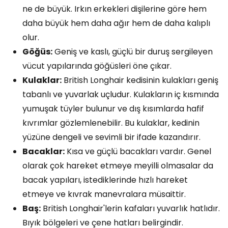
ne de büyük. Irkın erkekleri dişilerine göre hem
daha büyük hem daha ağır hem de daha kalıplı
olur.
Göğüs:
Geniş ve kaslı, güçlü bir duruş sergileyen
vücut yapılarında göğüsleri öne çıkar.
Kulaklar:
British Longhair kedisinin kulakları geniş
tabanlı ve yuvarlak uçludur. Kulakların iç kısmında
yumuşak tüyler bulunur ve dış kısımlarda hafif
kıvrımlar gözlemlenebilir. Bu kulaklar, kedinin
yüzüne dengeli ve sevimli bir ifade kazandırır.
Bacaklar:
Kısa ve güçlü bacakları vardır. Genel
olarak çok hareket etmeye meyilli olmasalar da
bacak yapıları, istediklerinde hızlı hareket
etmeye ve kıvrak manevralara müsaittir.
Baş:
British Longhair'lerin kafaları yuvarlık hatlıdır.
Bıyık bölgeleri ve çene hatları belirgindir.