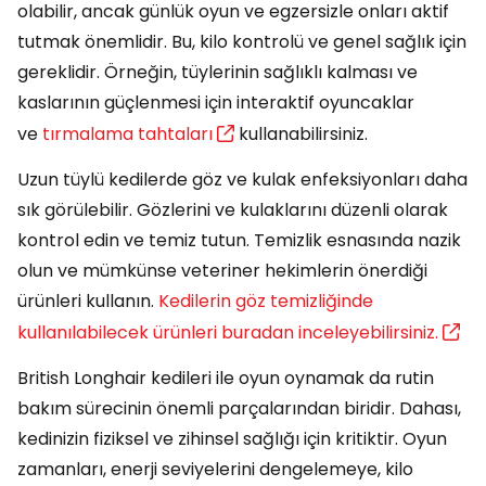
olabilir, ancak günlük oyun ve egzersizle onları aktif
tutmak önemlidir. Bu, kilo kontrolü ve genel sağlık için
gereklidir. Örneğin, tüylerinin sağlıklı kalması ve
kaslarının güçlenmesi için interaktif oyuncaklar
ve
tırmalama tahtaları
kullanabilirsiniz.
Uzun tüylü kedilerde göz ve kulak enfeksiyonları daha
sık görülebilir. Gözlerini ve kulaklarını düzenli olarak
kontrol edin ve temiz tutun. Temizlik esnasında nazik
olun ve mümkünse veteriner hekimlerin önerdiği
ürünleri kullanın.
Kedilerin göz temizliğinde
kullanılabilecek ürünleri buradan inceleyebilirsiniz.
British Longhair kedileri ile oyun oynamak da rutin
bakım sürecinin önemli parçalarından biridir. Dahası,
kedinizin fiziksel ve zihinsel sağlığı için kritiktir. Oyun
zamanları, enerji seviyelerini dengelemeye, kilo