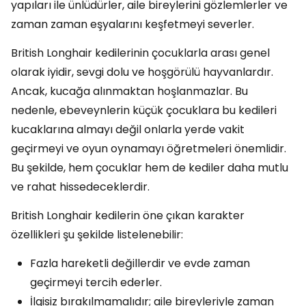
yapıları ile ünlüdürler, aile bireylerini gözlemlerler ve
zaman zaman eşyalarını keşfetmeyi severler.
British Longhair kedilerinin çocuklarla arası genel
olarak iyidir, sevgi dolu ve hoşgörülü hayvanlardır.
Ancak, kucağa alınmaktan hoşlanmazlar. Bu
nedenle, ebeveynlerin küçük çocuklara bu kedileri
kucaklarına almayı değil onlarla yerde vakit
geçirmeyi ve oyun oynamayı öğretmeleri önemlidir.
Bu şekilde, hem çocuklar hem de kediler daha mutlu
ve rahat hissedeceklerdir.
British Longhair kedilerin öne çıkan karakter
özellikleri şu şekilde listelenebilir:
Fazla hareketli değillerdir ve evde zaman
geçirmeyi tercih ederler.
İlgisiz bırakılmamalıdır; aile bireyleriyle zaman