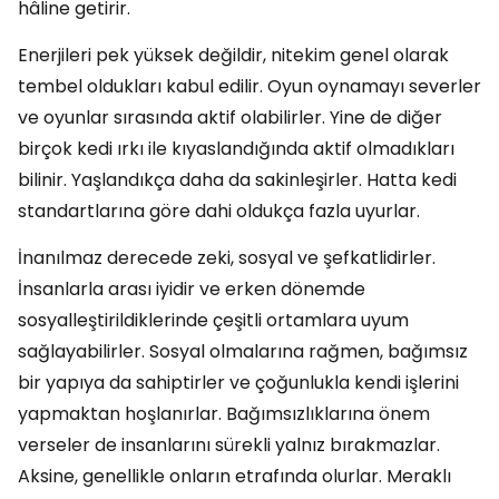
hâline getirir.
Enerjileri pek yüksek değildir, nitekim genel olarak
tembel oldukları kabul edilir. Oyun oynamayı severler
ve oyunlar sırasında aktif olabilirler. Yine de diğer
birçok kedi ırkı ile kıyaslandığında aktif olmadıkları
bilinir. Yaşlandıkça daha da sakinleşirler. Hatta kedi
standartlarına göre dahi oldukça fazla uyurlar.
İnanılmaz derecede zeki, sosyal ve şefkatlidirler.
İnsanlarla arası iyidir ve erken dönemde
sosyalleştirildiklerinde çeşitli ortamlara uyum
sağlayabilirler. Sosyal olmalarına rağmen, bağımsız
bir yapıya da sahiptirler ve çoğunlukla kendi işlerini
yapmaktan hoşlanırlar. Bağımsızlıklarına önem
verseler de insanlarını sürekli yalnız bırakmazlar.
Aksine, genellikle onların etrafında olurlar. Meraklı