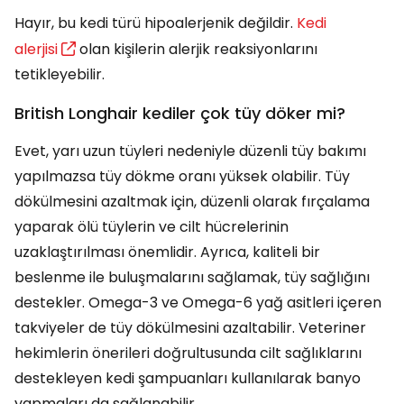
Hayır, bu kedi türü hipoalerjenik değildir.
Kedi
alerjisi
olan kişilerin alerjik reaksiyonlarını
tetikleyebilir.
British Longhair kediler çok tüy döker mi?
Evet, yarı uzun tüyleri nedeniyle düzenli tüy bakımı
yapılmazsa tüy dökme oranı yüksek olabilir. Tüy
dökülmesini azaltmak için, düzenli olarak fırçalama
yaparak ölü tüylerin ve cilt hücrelerinin
uzaklaştırılması önemlidir. Ayrıca, kaliteli bir
beslenme ile buluşmalarını sağlamak, tüy sağlığını
destekler. Omega-3 ve Omega-6 yağ asitleri içeren
takviyeler de tüy dökülmesini azaltabilir. Veteriner
hekimlerin önerileri doğrultusunda cilt sağlıklarını
destekleyen kedi şampuanları kullanılarak banyo
yapmaları da sağlanabilir.