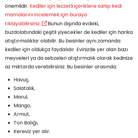
önemlidir.
Kediler için lezzetli içeriklere sahip kedi
mamalarını incelemek için buraya
tıklayabilirsiniz.
Bunun dışında evdeki,
buzdolabındaki çeşitli yiyecekler de kediler için harika
atıştırmalıklar olabilir. Bu besinler aynı zamanda
kediler için oldukça faydalıdır. Evinizde yer alan bazı
meyveleri ya da sebzeleri atıştırmalık olarak kedinize
az miktarda verebilirsiniz. Bu besinler arasında;
Havuç,
Salatalık,
Marul,
Mango,
Armut,
Ton Balığı,
Kereviz yer alır.