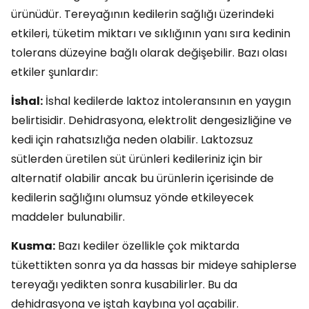
ürünüdür. Tereyağının kedilerin sağlığı üzerindeki
etkileri, tüketim miktarı ve sıklığının yanı sıra kedinin
tolerans düzeyine bağlı olarak değişebilir. Bazı olası
etkiler şunlardır:
İshal:
İshal kedilerde laktoz intoleransının en yaygın
belirtisidir. Dehidrasyona, elektrolit dengesizliğine ve
kedi için rahatsızlığa neden olabilir. Laktozsuz
sütlerden üretilen süt ürünleri kedileriniz için bir
alternatif olabilir ancak bu ürünlerin içerisinde de
kedilerin sağlığını olumsuz yönde etkileyecek
maddeler bulunabilir.
Kusma:
Bazı kediler özellikle çok miktarda
tükettikten sonra ya da hassas bir mideye sahiplerse
tereyağı yedikten sonra kusabilirler. Bu da
dehidrasyona ve iştah kaybına yol açabilir.