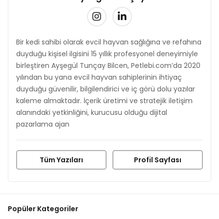
Bir kedi sahibi olarak evcil hayvan sağlığına ve refahına
duyduğu kişisel ilgisini 15 yıllık profesyonel deneyimiyle
birleştiren Ayşegül Tunçay Bilcen, Petlebi.com’da 2020
yılından bu yana evcil hayvan sahiplerinin ihtiyaç
duyduğu güvenilir, bilgilendirici ve iç görü dolu yazılar
kaleme almaktadır. İçerik üretimi ve stratejik iletişim
alanındaki yetkinliğini, kurucusu olduğu dijital
pazarlama ajan
Tüm Yazıları
Profil Sayfası
Popüler Kategoriler