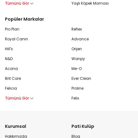
Tümünü Gör
Yaşlı Köpek Maması
Popüler Markalar
Pro Plan
Reflex
Royal Canin
Advance
Hill's
Orijen
N&D
Wanpy
Acana
Me-O
Brit Care
Ever Clean
Felicia
Proline
Tümünü Gör
Felix
Kurumsal
Pati Kulüp
Hakkımızda
Blog