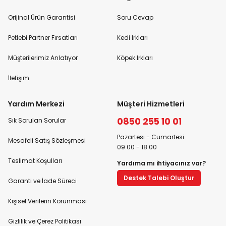
Orijinal Ürün Garantisi
Soru Cevap
Petlebi Partner Fırsatları
Kedi Irkları
Müşterilerimiz Anlatıyor
Köpek Irkları
İletişim
Yardım Merkezi
Müşteri Hizmetleri
0850 255 10 01
Sık Sorulan Sorular
Pazartesi - Cumartesi
Mesafeli Satış Sözleşmesi
09:00 - 18:00
Teslimat Koşulları
Yardıma mı ihtiyacınız var?
Destek Talebi Oluştur
Garanti ve İade Süreci
Kişisel Verilerin Korunması
Gizlilik ve Çerez Politikası