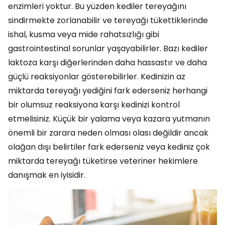
enzimleri yoktur. Bu yüzden kediler tereyağını
sindirmekte zorlanabilir ve tereyağı tükettiklerinde
ishal, kusma veya mide rahatsızlığı gibi
gastrointestinal sorunlar yaşayabilirler. Bazı kediler
laktoza karşı diğerlerinden daha hassastır ve daha
güçlü reaksiyonlar gösterebilirler. Kedinizin az
miktarda tereyağı yediğini fark ederseniz herhangi
bir olumsuz reaksiyona karşı kedinizi kontrol
etmelisiniz. Küçük bir yalama veya kazara yutmanın
önemli bir zarara neden olması olası değildir ancak
olağan dışı belirtiler fark ederseniz veya kediniz çok
miktarda tereyağı tüketirse veteriner hekimlere
danışmak en iyisidir.