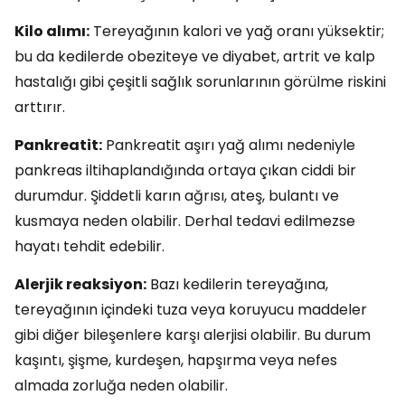
Kilo alımı:
Tereyağının kalori ve yağ oranı yüksektir;
bu da kedilerde obeziteye ve diyabet, artrit ve kalp
hastalığı gibi çeşitli sağlık sorunlarının görülme riskini
arttırır.
Pankreatit:
Pankreatit aşırı yağ alımı nedeniyle
pankreas iltihaplandığında ortaya çıkan ciddi bir
durumdur. Şiddetli karın ağrısı, ateş, bulantı ve
kusmaya neden olabilir. Derhal tedavi edilmezse
hayatı tehdit edebilir.
Alerjik reaksiyon:
Bazı kedilerin tereyağına,
tereyağının içindeki tuza veya koruyucu maddeler
gibi diğer bileşenlere karşı alerjisi olabilir. Bu durum
kaşıntı, şişme, kurdeşen, hapşırma veya nefes
almada zorluğa neden olabilir.