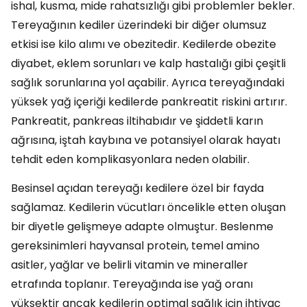
ishal, kusma, mide rahatsızlığı gibi problemler bekler.
Tereyağının kediler üzerindeki bir diğer olumsuz
etkisi ise kilo alımı ve obezitedir. Kedilerde obezite
diyabet, eklem sorunları ve kalp hastalığı gibi çeşitli
sağlık sorunlarına yol açabilir. Ayrıca tereyağındaki
yüksek yağ içeriği kedilerde pankreatit riskini artırır.
Pankreatit, pankreas iltihabıdır ve şiddetli karın
ağrısına, iştah kaybına ve potansiyel olarak hayatı
tehdit eden komplikasyonlara neden olabilir.
Besinsel açıdan tereyağı kedilere özel bir fayda
sağlamaz. Kedilerin vücutları öncelikle etten oluşan
bir diyetle gelişmeye adapte olmuştur. Beslenme
gereksinimleri hayvansal protein, temel amino
asitler, yağlar ve belirli vitamin ve mineraller
etrafında toplanır. Tereyağında ise yağ oranı
yüksektir ancak kedilerin optimal sağlık için ihtiyaç