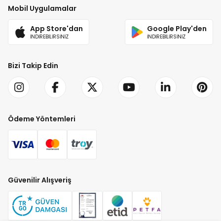
Mobil Uygulamalar
App Store'dan
Google Play'den
İNDİREBİLİRSİNİZ
İNDİREBİLİRSİNİZ
Bizi Takip Edin
Ödeme Yöntemleri
Güvenilir Alışveriş