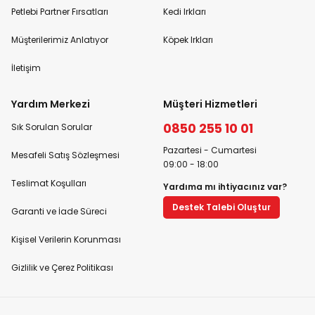
Petlebi Partner Fırsatları
Kedi Irkları
Müşterilerimiz Anlatıyor
Köpek Irkları
İletişim
Yardım Merkezi
Müşteri Hizmetleri
0850 255 10 01
Sık Sorulan Sorular
Pazartesi - Cumartesi
Mesafeli Satış Sözleşmesi
09:00 - 18:00
Teslimat Koşulları
Yardıma mı ihtiyacınız var?
Destek Talebi Oluştur
Garanti ve İade Süreci
Kişisel Verilerin Korunması
Gizlilik ve Çerez Politikası