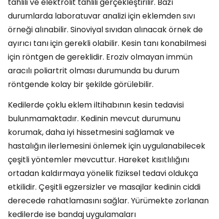
tahlili ve elektrolit tahlili gerçekleştirilir. Bazı
durumlarda laboratuvar analizi için eklemden sıvı
örneği alınabilir. Sinoviyal sıvıdan alınacak örnek de
ayırıcı tanı için gerekli olabilir. Kesin tanı konabilmesi
için röntgen de gereklidir. Eroziv olmayan immün
aracılı poliartrit olması durumunda bu durum
röntgende kolay bir şekilde görülebilir.
Kedilerde çoklu eklem iltihabının kesin tedavisi
bulunmamaktadır. Kedinin mevcut durumunu
korumak, daha iyi hissetmesini sağlamak ve
hastalığın ilerlemesini önlemek için uygulanabilecek
çeşitli yöntemler mevcuttur. Hareket kısıtlılığını
ortadan kaldırmaya yönelik fiziksel tedavi oldukça
etkilidir. Çeşitli egzersizler ve masajlar kedinin ciddi
derecede rahatlamasını sağlar. Yürümekte zorlanan
kedilerde ise bandaj uygulamaları