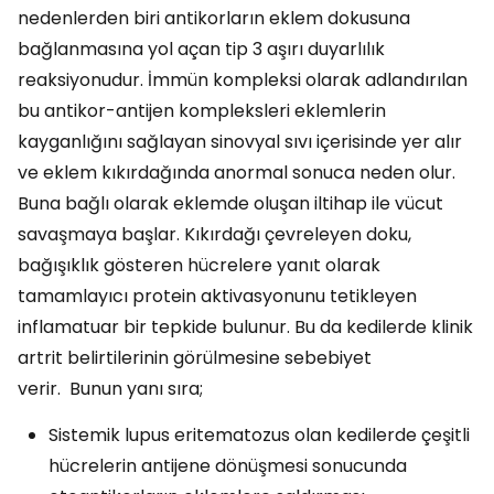
nedenlerden biri antikorların eklem dokusuna
bağlanmasına yol açan tip 3 aşırı duyarlılık
reaksiyonudur. İmmün kompleksi olarak adlandırılan
bu antikor-antijen kompleksleri eklemlerin
kayganlığını sağlayan sinovyal sıvı içerisinde yer alır
ve eklem kıkırdağında anormal sonuca neden olur.
Buna bağlı olarak eklemde oluşan iltihap ile vücut
savaşmaya başlar. Kıkırdağı çevreleyen doku,
bağışıklık gösteren hücrelere yanıt olarak
tamamlayıcı protein aktivasyonunu tetikleyen
inflamatuar bir tepkide bulunur. Bu da kedilerde klinik
artrit belirtilerinin görülmesine sebebiyet
verir. Bunun yanı sıra;
Sistemik lupus eritematozus olan kedilerde çeşitli
hücrelerin antijene dönüşmesi sonucunda