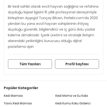
Bir kedi sahibi olarak evcil hayvan sağlığına ve refahına
duyduğu kişisel ilgisini 15 yıllık profesyonel deneyimiyle
birleştiren Ayşegül Tunçay Bilcen, Petlebi.com’da 2020
yılından bu yana evcil hayvan sahiplerinin ihtiyaç
duyduğu güvenilir, bilgilendirici ve iç görü dolu yazılar
kaleme almaktadır. İçerik üretimi ve stratejik iletişim
alanındaki yetkinliğini, kurucusu olduğu dijital
pazarlama ajan
Tüm Yazıları
Profil Sayfası
Popüler Kategoriler
Kedi Maması
Kedi Mama ve Su Kabı
Yavru Kedi Maması
Kedi Kumu Koku Giderici