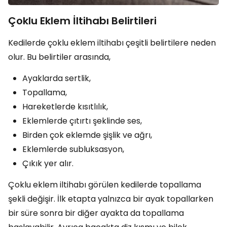
Çoklu Eklem İltihabı Belirtileri
Kedilerde çoklu eklem iltihabı çeşitli belirtilere neden
olur. Bu belirtiler arasında,
Ayaklarda sertlik,
Topallama,
Hareketlerde kısıtlılık,
Eklemlerde çıtırtı şeklinde ses,
Birden çok eklemde şişlik ve ağrı,
Eklemlerde subluksasyon,
Çıkık yer alır.
Çoklu eklem iltihabı görülen kedilerde topallama
şekli değişir. İlk etapta yalnızca bir ayak topallarken
bir süre sonra bir diğer ayakta da topallama