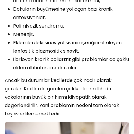
otoantikorların eklemlere saldırması,
Dokuların büyümesine yol açan bazı kronik
enfeksiyonlar,
Polimiyozit sendromu,
Menenjit,
Eklemlerdeki sinoviyal sıvının içeriğini etkileyen
lenfositik plazmositik sinovit,
İlerleyen kronik poliartrit gibi problemler de çoklu
eklem iltihabına neden olur.
Ancak bu durumlar kedilerde çok nadir olarak
görülür. Kedilerde görülen çoklu eklem iltihabı
vakalarının büyük bir kısmı idiyopatik olarak
değerlendirilir. Yani problemin nedeni tam olarak
teşhis edilememektedir.