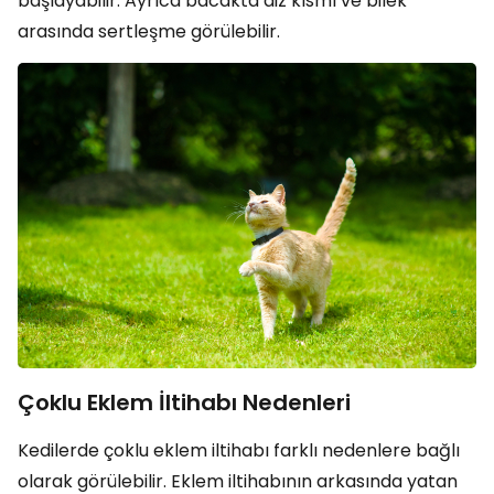
başlayabilir. Ayrıca bacakta diz kısmı ve bilek
arasında sertleşme görülebilir.
Çoklu Eklem İltihabı Nedenleri
Kedilerde çoklu eklem iltihabı farklı nedenlere bağlı
olarak görülebilir. Eklem iltihabının arkasında yatan