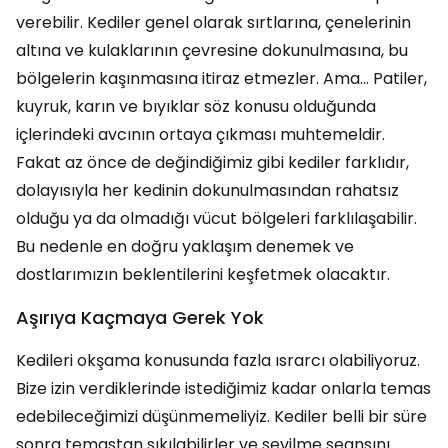
verebilir. Kediler genel olarak sırtlarına, çenelerinin
altına ve kulaklarının çevresine dokunulmasına, bu
bölgelerin kaşınmasına itiraz etmezler. Ama… Patiler,
kuyruk, karın ve bıyıklar söz konusu olduğunda
içlerindeki avcının ortaya çıkması muhtemeldir.
Fakat az önce de değindiğimiz gibi kediler farklıdır,
dolayısıyla her kedinin dokunulmasından rahatsız
olduğu ya da olmadığı vücut bölgeleri farklılaşabilir.
Bu nedenle en doğru yaklaşım denemek ve
dostlarımızın beklentilerini keşfetmek olacaktır.
Aşırıya Kaçmaya Gerek Yok
Kedileri okşama konusunda fazla ısrarcı olabiliyoruz.
Bize izin verdiklerinde istediğimiz kadar onlarla temas
edebileceğimizi düşünmemeliyiz. Kediler belli bir süre
sonra temastan sıkılabilirler ve sevilme seansını