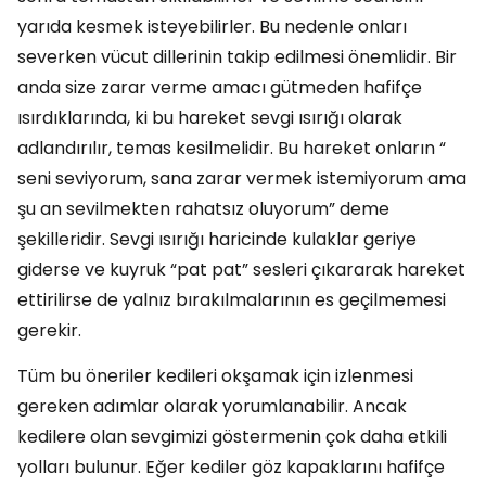
yarıda kesmek isteyebilirler. Bu nedenle onları
severken vücut dillerinin takip edilmesi önemlidir. Bir
anda size zarar verme amacı gütmeden hafifçe
ısırdıklarında, ki bu hareket sevgi ısırığı olarak
adlandırılır, temas kesilmelidir. Bu hareket onların “
seni seviyorum, sana zarar vermek istemiyorum ama
şu an sevilmekten rahatsız oluyorum” deme
şekilleridir. Sevgi ısırığı haricinde kulaklar geriye
giderse ve kuyruk “pat pat” sesleri çıkararak hareket
ettirilirse de yalnız bırakılmalarının es geçilmemesi
gerekir.
Tüm bu öneriler kedileri okşamak için izlenmesi
gereken adımlar olarak yorumlanabilir. Ancak
kedilere olan sevgimizi göstermenin çok daha etkili
yolları bulunur. Eğer kediler göz kapaklarını hafifçe