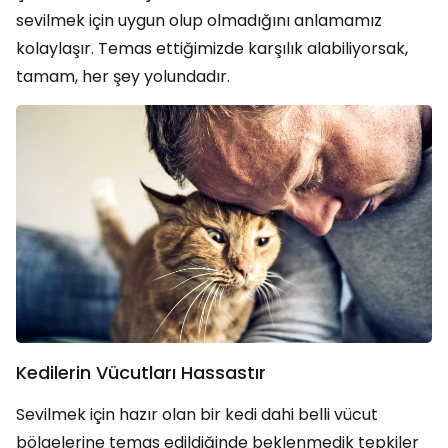
sevilmek için uygun olup olmadığını anlamamız
kolaylaşır. Temas ettiğimizde karşılık alabiliyorsak,
tamam, her şey yolundadır.
Kedilerin Vücutları Hassastır
Sevilmek için hazır olan bir kedi dahi belli vücut
bölgelerine temas edildiğinde beklenmedik tepkiler