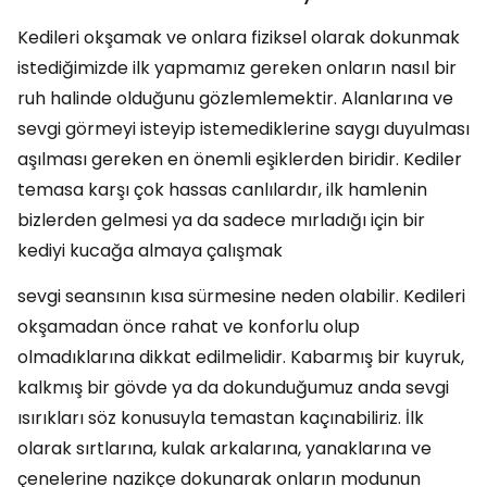
Kedileri okşamak ve onlara fiziksel olarak dokunmak
istediğimizde ilk yapmamız gereken onların nasıl bir
ruh halinde olduğunu gözlemlemektir. Alanlarına ve
sevgi görmeyi isteyip istemediklerine saygı duyulması
aşılması gereken en önemli eşiklerden biridir. Kediler
temasa karşı çok hassas canlılardır, ilk hamlenin
bizlerden gelmesi ya da sadece mırladığı için bir
kediyi kucağa almaya çalışmak
sevgi seansının kısa sürmesine neden olabilir. Kedileri
okşamadan önce rahat ve konforlu olup
olmadıklarına dikkat edilmelidir. Kabarmış bir kuyruk,
kalkmış bir gövde ya da dokunduğumuz anda sevgi
ısırıkları söz konusuyla temastan kaçınabiliriz. İlk
olarak sırtlarına, kulak arkalarına, yanaklarına ve
çenelerine nazikçe dokunarak onların modunun