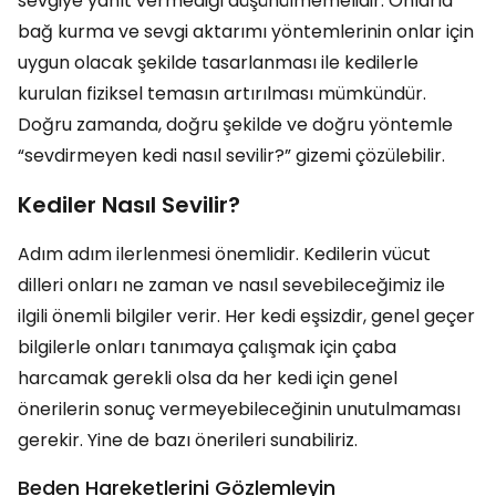
sevgiye yanıt vermediği düşünülmemelidir. Onlarla
bağ kurma ve sevgi aktarımı yöntemlerinin onlar için
uygun olacak şekilde tasarlanması ile kedilerle
kurulan fiziksel temasın artırılması mümkündür.
Doğru zamanda, doğru şekilde ve doğru yöntemle
“sevdirmeyen kedi nasıl sevilir?” gizemi çözülebilir.
Kediler Nasıl Sevilir?
Adım adım ilerlenmesi önemlidir. Kedilerin vücut
dilleri onları ne zaman ve nasıl sevebileceğimiz ile
ilgili önemli bilgiler verir. Her kedi eşsizdir, genel geçer
bilgilerle onları tanımaya çalışmak için çaba
harcamak gerekli olsa da her kedi için genel
önerilerin sonuç vermeyebileceğinin unutulmaması
gerekir. Yine de bazı önerileri sunabiliriz.
Beden Hareketlerini Gözlemleyin