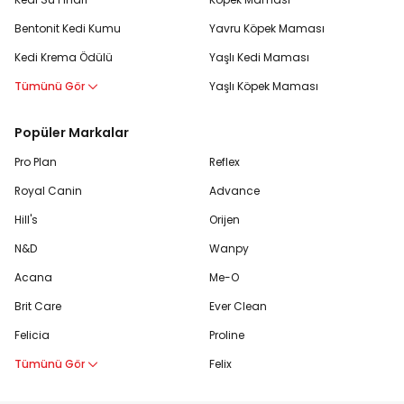
Bentonit Kedi Kumu
Yavru Köpek Maması
Kedi Krema Ödülü
Yaşlı Kedi Maması
Tümünü Gör
Yaşlı Köpek Maması
Popüler Markalar
Pro Plan
Reflex
Royal Canin
Advance
Hill's
Orijen
N&D
Wanpy
Acana
Me-O
Brit Care
Ever Clean
Felicia
Proline
Tümünü Gör
Felix