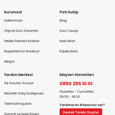
Kurumsal
Pati Kulüp
Hakkımızda
Blog
Orijinal Ürün Garantisi
Soru Cevap
Petlebi Partner Fırsatları
Kedi Irkları
Müşterilerimiz Anlatıyor
Köpek Irkları
İletişim
Yardım Merkezi
Müşteri Hizmetleri
0850 255 10 01
Sık Sorulan Sorular
Pazartesi - Cumartesi
Mesafeli Satış Sözleşmesi
09:00 - 18:00
Teslimat Koşulları
Yardıma mı ihtiyacınız var?
Destek Talebi Oluştur
Garanti ve İade Süreci