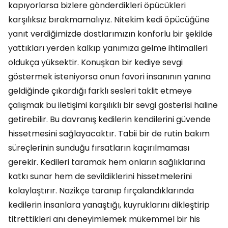
kapıyorlarsa bizlere gönderdikleri öpücükleri
karşılıksız bırakmamalıyız. Nitekim kedi öpücüğüne
yanıt verdiğimizde dostlarımızın konforlu bir şekilde
yattıkları yerden kalkıp yanımıza gelme ihtimalleri
oldukça yüksektir. Konuşkan bir kediye sevgi
göstermek isteniyorsa onun favori insanının yanına
geldiğinde çıkardığı farklı sesleri taklit etmeye
çalışmak bu iletişimi karşılıklı bir sevgi gösterisi haline
getirebilir. Bu davranış kedilerin kendilerini güvende
hissetmesini sağlayacaktır. Tabii bir de rutin bakım
süreçlerinin sunduğu fırsatların kaçırılmaması
gerekir. Kedileri taramak hem onların sağlıklarına
katkı sunar hem de sevildiklerini hissetmelerini
kolaylaştırır. Nazikçe taranıp fırçalandıklarında
kedilerin insanlara yanaştığı, kuyruklarını dikleştirip
titrettikleri anı deneyimlemek mükemmel bir his