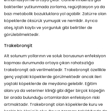
bakteriler yutkunmada zorlama, regürjitasyon ya da
bazı metabolik bozukluklara yol açabilir. Zatürre olan
köpeklerde öksürük yumuşak ve nemlidir. Ayrıca
ateş, iştah kaybı ve yorgunluk gibi belirtiler de
görülebilmektedir.
Trakebronşit
Alt solunum yollarının ve soluk borusunun enfeksiyon
kapması durumunda ortaya çıkan rahatsızlığa
trakebronşit adı verilmektedir. Trakebronşit özellikle
genç yaştaki köpeklerde görülmektedir ancak ileri
yaştaki köpeklerde de meydana gelebilir. Eğitim
alanı ya da veteriner kliniği gibi diğer birçok köpeğin
bir arada bulunduğu ortamlardan enfeksiyon riski
artmaktadır. Trakebronşit olan köpeklerde kuru ve