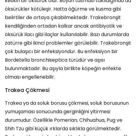
keskin bir öksürük olur. Boyun tasması takıldığında da
öksürükler kötüleşir. Hatta öğürme ve kusma gibi
belirtiler de ortaya çıkabilmektedir. Trakebronşit
kendiliğinden ortadan kalkar ancak antibiyotik ve
öksürük ilacı gibi ilaçlar kullanılabilir. Bazı durumlarda
zatürre gibi ikinci problemler görülebilir. Trakebronşit
çok bulaşıcı bir enfeksiyondur. Bu enfeksiyon bir
Bordetella bronchiseptica türüdür ve aşısı
bulunmaktadır. Bu aşıyla birlikte köpeğin enfekte
olması engellenebilir.
Trakea Çökmesi
Trakea ya da soluk borusu çökmesi, soluk borusunun
yumuşaması sonucunda gerginliğini yitirmesi
durumudur. Özellikle Pomerian, Chihuahua, Pug ve
Shih Tzu gibi küçük ırklarda sıklıkla görülmektedir.