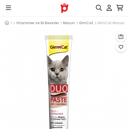
Ürünleri
Vitaminler ve Ek Besinler
Macun
GimCat
GimCat Macun