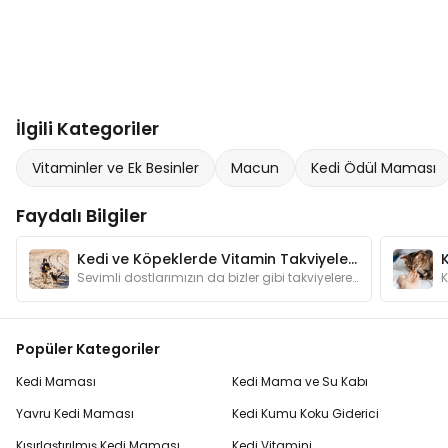
İlgili Kategoriler
Vitaminler ve Ek Besinler
Macun
Kedi Ödül Maması
Faydalı Bilgiler
Kedi ve Köpeklerde Vitamin Takviyeleri Ne İşe Yarar?
Sevimli dostlarımızın da bizler gibi takviyelere ihtiyaçları olabilir. Vitamin takviyelerinin sağlıklarına olan faydalarını yazımızda bulabilirsiniz.
Popüler Kategoriler
Kedi Maması
Kedi Mama ve Su Kabı
Yavru Kedi Maması
Kedi Kumu Koku Giderici
Kısırlaştırılmış Kedi Maması
Kedi Vitamini