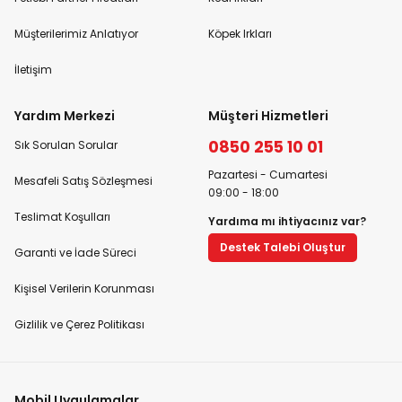
Müşterilerimiz Anlatıyor
Köpek Irkları
İletişim
Yardım Merkezi
Müşteri Hizmetleri
0850 255 10 01
Sık Sorulan Sorular
Pazartesi - Cumartesi
Mesafeli Satış Sözleşmesi
09:00 - 18:00
Teslimat Koşulları
Yardıma mı ihtiyacınız var?
Destek Talebi Oluştur
Garanti ve İade Süreci
Kişisel Verilerin Korunması
Gizlilik ve Çerez Politikası
Mobil Uygulamalar