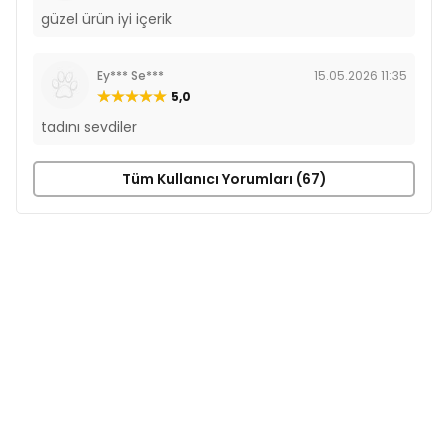
güzel ürün iyi içerik
Ey*** Se***
15.05.2026 11:35
5,0
tadını sevdiler
Tüm Kullanıcı Yorumları (67)