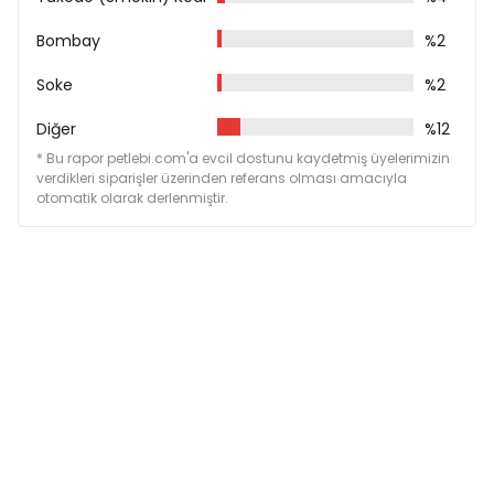
Bombay
%2
Soke
%2
Diğer
%12
* Bu rapor petlebi.com'a evcil dostunu kaydetmiş üyelerimizin
verdikleri siparişler üzerinden referans olması amacıyla
otomatik olarak derlenmiştir.