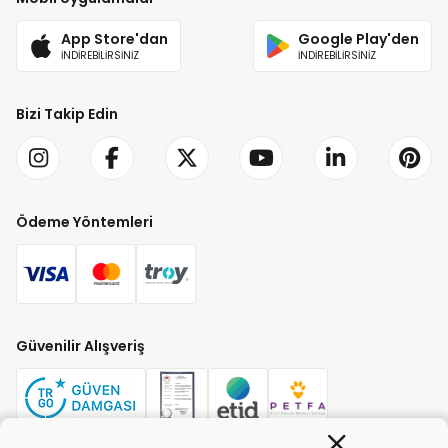
App Store'dan
Google Play'den
İNDİREBİLİRSİNİZ
İNDİREBİLİRSİNİZ
Bizi Takip Edin
Ödeme Yöntemleri
Güvenilir Alışveriş