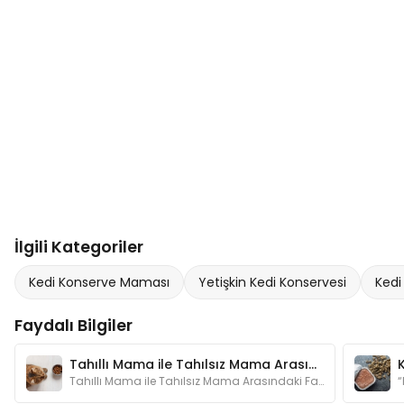
İlgili Kategoriler
Kedi Konserve Maması
Yetişkin Kedi Konservesi
Kedi
Faydalı Bilgiler
Tahıllı Mama ile Tahılsız Mama Arasındaki Fark Nedir?
Tahıllı Mama ile Tahılsız Mama Arasındaki Fark Nedir?