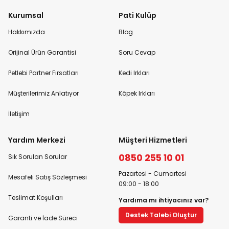
Kurumsal
Pati Kulüp
Hakkımızda
Blog
Orijinal Ürün Garantisi
Soru Cevap
Petlebi Partner Fırsatları
Kedi Irkları
Müşterilerimiz Anlatıyor
Köpek Irkları
İletişim
Yardım Merkezi
Müşteri Hizmetleri
0850 255 10 01
Sık Sorulan Sorular
Pazartesi - Cumartesi
Mesafeli Satış Sözleşmesi
09:00 - 18:00
Teslimat Koşulları
Yardıma mı ihtiyacınız var?
Destek Talebi Oluştur
Garanti ve İade Süreci