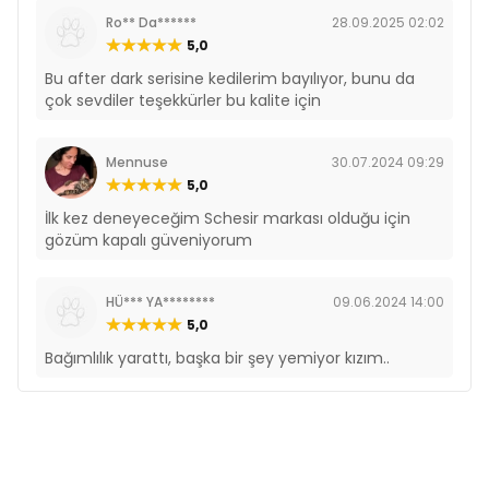
Ro** Da******
28.09.2025 02:02
5,0
Bu after dark serisine kedilerim bayılıyor, bunu da
çok sevdiler teşekkürler bu kalite için
Mennuse
30.07.2024 09:29
5,0
İlk kez deneyeceğim Schesir markası olduğu için
gözüm kapalı güveniyorum
HÜ*** YA********
09.06.2024 14:00
5,0
Bağımlılık yarattı, başka bir şey yemiyor kızım..