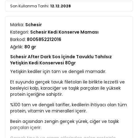
Son Kullanma Tarihi:
12.12.2028
Marka:
Schesir
Kategori:
Schesir Kedi Konserve Maması
Barkod:
8005852212016
Ağırlık:
80 gr
Schesir After Dark Sos İçinde Tavuklu Tahılsız
Yetişkin Kedi Konservesi 80gr
Yetişkin kediler için tam ve dengeli mamadır.
Et suyunda gerçek tavuk filetoları ile birlikte lezzetli ve
besleyici kalp, karaciğer ve taşlık parçaları ile yüksek
protein içeriğine sahiptir.
%100 tam ve dengeli tarifler, kedilerin ihtiyacı olan tüm
protein, vitamin ve mineralleri içerir.
Besin açısından zengin gerçek yürek, ciğer ve taşlık
parçaları içerir.
Gerçek tavuk ve organ etlerinden gelen proteinle