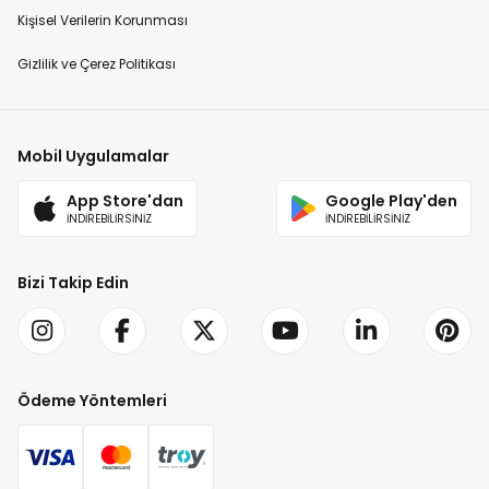
Kişisel Verilerin Korunması
Gizlilik ve Çerez Politikası
Mobil Uygulamalar
App Store'dan
Google Play'den
İNDİREBİLİRSİNİZ
İNDİREBİLİRSİNİZ
Bizi Takip Edin
Ödeme Yöntemleri