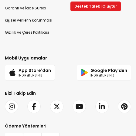
Destek Talebi Oluştur
Garanti ve İade Süreci
Kişisel Verilerin Korunması
Gizlilik ve Çerez Politikası
Mobil Uygulamalar
App Store'dan
Google Play'den
İNDİREBİLİRSİNİZ
İNDİREBİLİRSİNİZ
Bizi Takip Edin
Ödeme Yöntemleri