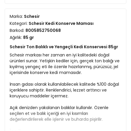
Marka:
Schesir
Kategori:
Schesir Kedi Konserve Maması
Barkod:
8005852750068
Ağırlık:
85 gr
Schesir Ton Balıklı ve Yengeçli Kedi Konservesi 85gr
Schesir markası her zaman en iyi kalitedeki doğal
ürünleri sunar. Yetişkin kediler için, gerçek ton balığı ve
kıyılmış yengeç eti ile özenle hazırlanmış, pürüzsüz, jel
içerisinde konserve kedi mamasıdır.
İnsan gıdası olarak kullanılabilecek kalitede %100 doğal
içeriklere sahiptir. Renklendirici, lezzet arttırıcı ve
koruyucu maddeler içermez.
Açık denizden yakalanan balıklar kullanılır. Özenle
seçilen et ve balık içeriği en iyi kısımları
değerlendirilerek elle işlenir ve buharda pişirilir.
İçerik