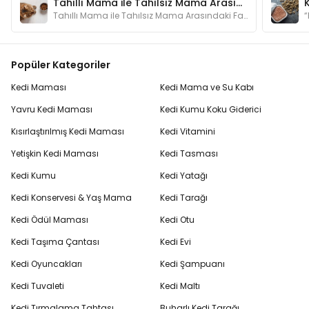
Tahıllı Mama ile Tahılsız Mama Arasındaki Fark Nedir?
Tahıllı Mama ile Tahılsız Mama Arasındaki Fark Nedir?
Popüler Kategoriler
Kedi Maması
Kedi Mama ve Su Kabı
Yavru Kedi Maması
Kedi Kumu Koku Giderici
Kısırlaştırılmış Kedi Maması
Kedi Vitamini
Yetişkin Kedi Maması
Kedi Tasması
Kedi Kumu
Kedi Yatağı
Kedi Konservesi & Yaş Mama
Kedi Tarağı
Kedi Ödül Maması
Kedi Otu
Kedi Taşıma Çantası
Kedi Evi
Kedi Oyuncakları
Kedi Şampuanı
Kedi Tuvaleti
Kedi Maltı
Kedi Tırmalama Tahtası
Buharlı Kedi Tarağı