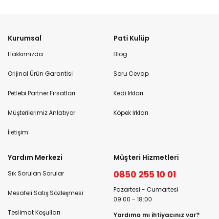
Kurumsal
Pati Kulüp
Hakkımızda
Blog
Orijinal Ürün Garantisi
Soru Cevap
Petlebi Partner Fırsatları
Kedi Irkları
Müşterilerimiz Anlatıyor
Köpek Irkları
İletişim
Yardım Merkezi
Müşteri Hizmetleri
0850 255 10 01
Sık Sorulan Sorular
Pazartesi - Cumartesi
Mesafeli Satış Sözleşmesi
09:00 - 18:00
Teslimat Koşulları
Yardıma mı ihtiyacınız var?