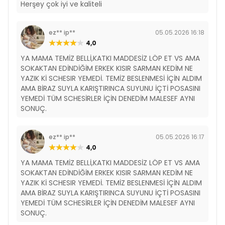
Herşey çok iyi ve kaliteli
ez** ip**
05.05.2026 16:18
4,0
YA MAMA TEMİZ BELLİ,KATKI MADDESİZ LÖP ET VS AMA
SOKAKTAN EDİNDİĞİM ERKEK KISIR SARMAN KEDİM NE
YAZIK Kİ SCHESIR YEMEDİ. TEMİZ BESLENMESİ İÇİN ALDIM
AMA BİRAZ SUYLA KARIŞTIRINCA SUYUNU İÇTİ POSASINI
YEMEDİ TÜM SCHESİRLER İÇİN DENEDİM MALESEF AYNI
SONUÇ.
ez** ip**
05.05.2026 16:17
4,0
YA MAMA TEMİZ BELLİ,KATKI MADDESİZ LÖP ET VS AMA
SOKAKTAN EDİNDİĞİM ERKEK KISIR SARMAN KEDİM NE
YAZIK Kİ SCHESIR YEMEDİ. TEMİZ BESLENMESİ İÇİN ALDIM
AMA BİRAZ SUYLA KARIŞTIRINCA SUYUNU İÇTİ POSASINI
YEMEDİ TÜM SCHESİRLER İÇİN DENEDİM MALESEF AYNI
SONUÇ.