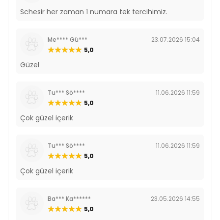
Schesir her zaman 1 numara tek tercihimiz.
Me**** Gü***
23.07.2026 15:04
5,0
Güzel
Tu*** Sö****
11.06.2026 11:59
5,0
Çok güzel içerik
Tu*** Sö****
11.06.2026 11:59
5,0
Çok güzel içerik
Ba*** Ka******
23.05.2026 14:55
5,0