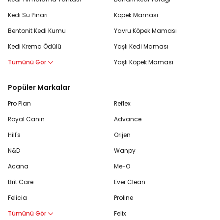
Kedi Su Pınarı
Köpek Maması
Bentonit Kedi Kumu
Yavru Köpek Maması
Kedi Krema Ödülü
Yaşlı Kedi Maması
Tümünü Gör
Yaşlı Köpek Maması
Popüler Markalar
Pro Plan
Reflex
Royal Canin
Advance
Hill's
Orijen
N&D
Wanpy
Acana
Me-O
Brit Care
Ever Clean
Felicia
Proline
Tümünü Gör
Felix