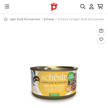
sı
Yetişkin Kedi Konservesi
Schesir
Schesir Yetişkin Kedi Konservesi