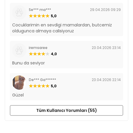
Se*** ma***
29.04.2026 09:29
5,0
Cocuklarimin en sevdigi mamalardan, butcemiz
oldugunca almaya calisiyoruz
iremsaree
23.04.2026 23:14
4,0
Bunu da seviyor
De*** Ga******
23.04.2026 22:14
5,0
Güzel
Tüm Kullanıcı Yorumları (55)