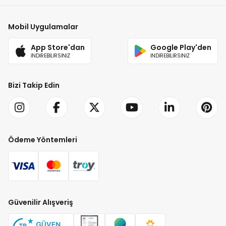
Mobil Uygulamalar
App Store'dan
Google Play'den
İNDİREBİLİRSİNİZ
İNDİREBİLİRSİNİZ
Bizi Takip Edin
Ödeme Yöntemleri
Güvenilir Alışveriş