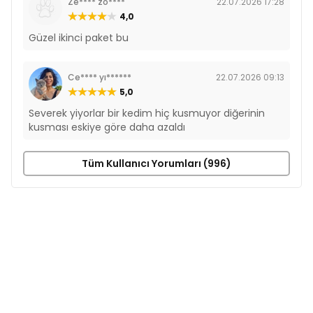
Ze**** zo****
22.07.2026 17:28
4,0
Güzel ikinci paket bu
Ce**** yı******
22.07.2026 09:13
5,0
Severek yiyorlar bir kedim hiç kusmuyor diğerinin
kusması eskiye göre daha azaldı
Tüm Kullanıcı Yorumları (996)