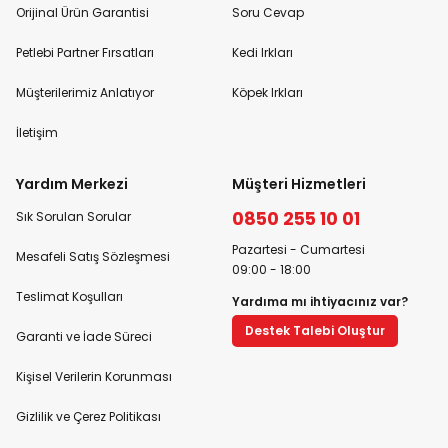
Orijinal Ürün Garantisi
Soru Cevap
Petlebi Partner Fırsatları
Kedi Irkları
Müşterilerimiz Anlatıyor
Köpek Irkları
İletişim
Yardım Merkezi
Müşteri Hizmetleri
0850 255 10 01
Sık Sorulan Sorular
Pazartesi - Cumartesi
Mesafeli Satış Sözleşmesi
09:00 - 18:00
Teslimat Koşulları
Yardıma mı ihtiyacınız var?
Destek Talebi Oluştur
Garanti ve İade Süreci
Kişisel Verilerin Korunması
Gizlilik ve Çerez Politikası