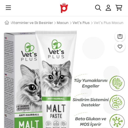
leri
Vitaminler ve Ek Besinler
Macun
Vet's Plus
Vet's Plus Macun