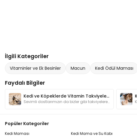
İlgili Kategoriler
Vitaminler ve Ek Besinler
Macun
Kedi Ödül Maması
Faydalı Bilgiler
Kedi ve Köpeklerde Vitamin Takviyeleri Ne İşe Yarar?
Sevimli dostlarımızın da bizler gibi takviyelere ihtiyaçları olabilir. Vitamin takviyelerinin sağlıklarına olan faydalarını yazımızda bulabilirsiniz.
Popüler Kategoriler
Kedi Maması
Kedi Mama ve Su Kabı