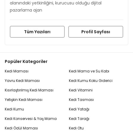
alanındaki yetkinliğini, kurucusu olduğu dijital
pazarlama ajan
Tüm Yazıları
Profil Sayfası
Popüler Kategoriler
Kedi Maması
Kedi Mama ve Su Kabı
Yavru Kedi Maması
Kedi Kumu Koku Giderici
Kısırlaştırılmış Kedi Maması
Kedi Vitamini
Yetişkin Kedi Maması
Kedi Tasması
Kedi Kumu
Kedi Yatağı
Kedi Konservesi & Yaş Mama
Kedi Tarağı
Kedi Ödül Maması
Kedi Otu