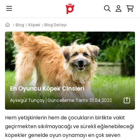
Blog
Köpek
Blog Detayı
En Oyuncu Köpek Cinsleri
Aysegül Tunçay
Güncelleme Tarihi: 01.04.2022
Hem yetişkinlerin hem de çocukların birlikte vakit
geçirmekten sıkılmayacağı ve sürekli eğlenebileceği
köpekler genelde oyun oynamayı en çok seven