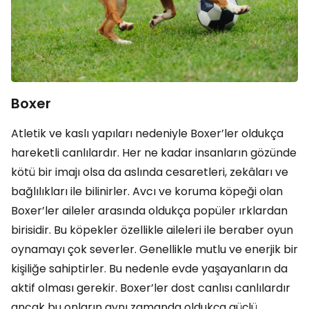
Boxer
Atletik ve kaslı yapıları nedeniyle Boxer’ler oldukça
hareketli canlılardır. Her ne kadar insanların gözünde
kötü bir imajı olsa da aslında cesaretleri, zekâları ve
bağlılıkları ile bilinirler. Avcı ve koruma köpeği olan
Boxer’ler aileler arasında oldukça popüler ırklardan
birisidir. Bu köpekler özellikle aileleri ile beraber oyun
oynamayı çok severler. Genellikle mutlu ve enerjik bir
kişiliğe sahiptirler. Bu nedenle evde yaşayanların da
aktif olması gerekir. Boxer’ler dost canlısı canlılardır
ancak bu onların aynı zamanda oldukça güçlü