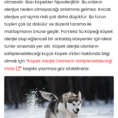
olmasıdır. Bazı köpekler hipoalerjiktir. Bu onların
alerjiye neden olmayacağı anlamına gelmez. Ancak
alerjiye yol açma riski çok daha düşüktür. Bu türün
tüyleri çok az dökülür ve düzenli tarama ile
matlaşmanın önüne geçilir. Portekiz Su Köpeği köpek
alerjisi olup eğlenceli bir arkadaş isteyenler için ideal
türler arasında yer alır. Köpek alerjisi olanların
sahiplenebileceği küçük köpek ırkları hakkında bilgi
almak için “
Köpek Alerjisi Olanların Sahiplenebileceği
Irklar
” başlıklı yazımıza göz atabilirsiniz.