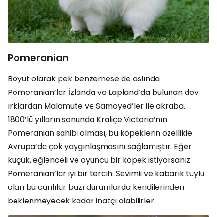
Pomeranian
Boyut olarak pek benzemese de aslında
Pomeranian’lar İzlanda ve Lapland’da bulunan dev
ırklardan Malamute ve Samoyed’ler ile akraba.
1800’lü yılların sonunda Kraliçe Victoria’nın
Pomeranian sahibi olması, bu köpeklerin özellikle
Avrupa’da çok yaygınlaşmasını sağlamıştır. Eğer
küçük, eğlenceli ve oyuncu bir köpek istiyorsanız
Pomeranian’lar iyi bir tercih. Sevimli ve kabarık tüylü
olan bu canlılar bazı durumlarda kendilerinden
beklenmeyecek kadar inatçı olabilirler.