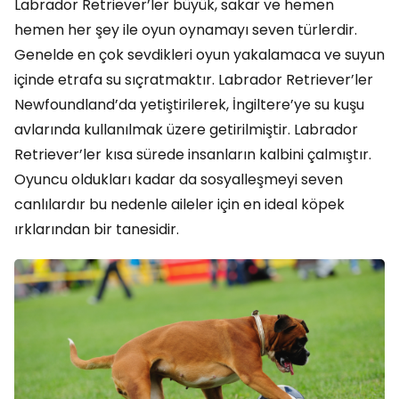
Labrador Retriever’ler büyük, sakar ve hemen
hemen her şey ile oyun oynamayı seven türlerdir.
Genelde en çok sevdikleri oyun yakalamaca ve suyun
içinde etrafa su sıçratmaktır. Labrador Retriever’ler
Newfoundland’da yetiştirilerek, İngiltere’ye su kuşu
avlarında kullanılmak üzere getirilmiştir. Labrador
Retriever’ler kısa sürede insanların kalbini çalmıştır.
Oyuncu oldukları kadar da sosyalleşmeyi seven
canlılardır bu nedenle aileler için en ideal köpek
ırklarından bir tanesidir.