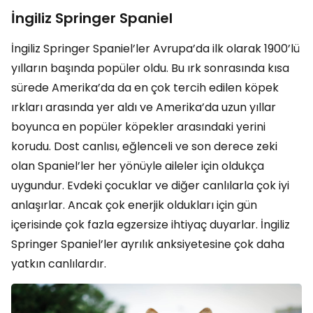
İngiliz Springer Spaniel
İngiliz Springer Spaniel’ler Avrupa’da ilk olarak 1900’lü
yılların başında popüler oldu. Bu ırk sonrasında kısa
sürede Amerika’da da en çok tercih edilen köpek
ırkları arasında yer aldı ve Amerika’da uzun yıllar
boyunca en popüler köpekler arasındaki yerini
korudu. Dost canlısı, eğlenceli ve son derece zeki
olan Spaniel’ler her yönüyle aileler için oldukça
uygundur. Evdeki çocuklar ve diğer canlılarla çok iyi
anlaşırlar. Ancak çok enerjik oldukları için gün
içerisinde çok fazla egzersize ihtiyaç duyarlar. İngiliz
Springer Spaniel’ler ayrılık anksiyetesine çok daha
yatkın canlılardır.