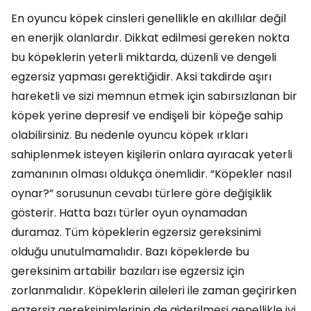
En oyuncu köpek cinsleri genellikle en akıllılar değil
en enerjik olanlardır. Dikkat edilmesi gereken nokta
bu köpeklerin yeterli miktarda, düzenli ve dengeli
egzersiz yapması gerektiğidir. Aksi takdirde aşırı
hareketli ve sizi memnun etmek için sabırsızlanan bir
köpek yerine depresif ve endişeli bir köpeğe sahip
olabilirsiniz. Bu nedenle oyuncu köpek ırkları
sahiplenmek isteyen kişilerin onlara ayıracak yeterli
zamanının olması oldukça önemlidir. “Köpekler nasıl
oynar?” sorusunun cevabı türlere göre değişiklik
gösterir. Hatta bazı türler oyun oynamadan
duramaz. Tüm köpeklerin egzersiz gereksinimi
olduğu unutulmamalıdır. Bazı köpeklerde bu
gereksinim artabilir bazıları ise egzersiz için
zorlanmalıdır. Köpeklerin aileleri ile zaman geçirirken
egzersiz gereksinimlerinin de giderilmesi genellikle iyi