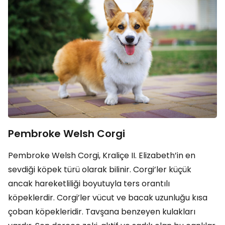
Pembroke Welsh Corgi
Pembroke Welsh Corgi, Kraliçe II. Elizabeth’in en
sevdiği köpek türü olarak bilinir. Corgi’ler küçük
ancak hareketliliği boyutuyla ters orantılı
köpeklerdir. Corgi’ler vücut ve bacak uzunluğu kısa
çoban köpekleridir. Tavşana benzeyen kulakları