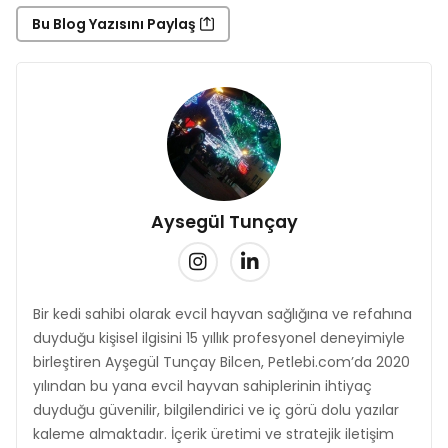
Bu Blog Yazısını Paylaş
Aysegül Tunçay
Bir kedi sahibi olarak evcil hayvan sağlığına ve refahına
duyduğu kişisel ilgisini 15 yıllık profesyonel deneyimiyle
birleştiren Ayşegül Tunçay Bilcen, Petlebi.com’da 2020
yılından bu yana evcil hayvan sahiplerinin ihtiyaç
duyduğu güvenilir, bilgilendirici ve iç görü dolu yazılar
kaleme almaktadır. İçerik üretimi ve stratejik iletişim