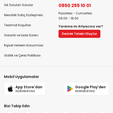
0850 255 10 01
Sık Sorulan Sorular
Pazartesi - Cumartesi
Mesafeli Satış Sözleşmesi
09:00 - 18:00
Teslimat Koşulları
Yardıma mı ihtiyacınız var?
Destek Talebi Oluştur
Garanti ve İade Süreci
Kişisel Verilerin Korunması
Gizlilik ve Çerez Politikası
Mobil Uygulamalar
App Store'dan
Google Play'den
İNDİREBİLİRSİNİZ
İNDİREBİLİRSİNİZ
Bizi Takip Edin