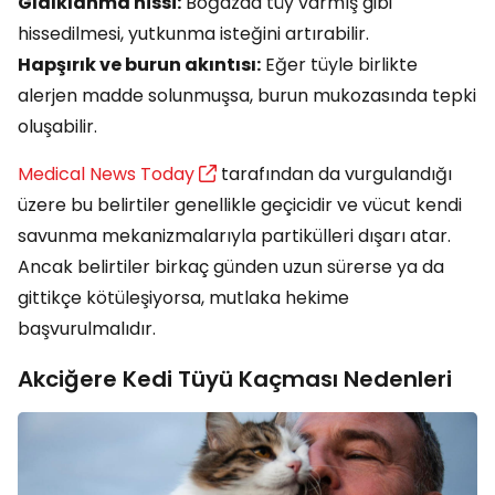
Gıdıklanma hissi:
Boğazda tüy varmış gibi
hissedilmesi, yutkunma isteğini artırabilir.
Hapşırık ve burun akıntısı:
Eğer tüyle birlikte
alerjen madde solunmuşsa, burun mukozasında tepki
oluşabilir.
Medical News Today
tarafından da vurgulandığı
üzere bu belirtiler genellikle geçicidir ve vücut kendi
savunma mekanizmalarıyla partikülleri dışarı atar.
Ancak belirtiler birkaç günden uzun sürerse ya da
gittikçe kötüleşiyorsa, mutlaka hekime
başvurulmalıdır.
Akciğere Kedi Tüyü Kaçması Nedenleri