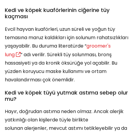
Kedi ve köpek kuaförlerinin ciğerine tüy
kaçması
Evcil hayvan kuaförleri, uzun süreli ve yoğun tüy
temasına maruz kaldıkları için solunum rahatsızlıkları
yaşayabilir. Bu duruma literatürde “
groomer's
lung
” adı verilir. Sürekli tüy solunması, bronş
hassasiyeti ya da kronik öksürüğe yol açabilir. Bu
yüzden koruyucu maske kullanımı ve ortam
havalandırması çok önemlidir.
Kedi ve köpek tüyü yutmak astıma sebep olur
mu?
Hayır, doğrudan astıma neden olmaz. Ancak alerjik
yatkınlığı olan kişilerde tüyle birlikte
solunan alerjenler, mevcut astımı tetikleyebilir ya da