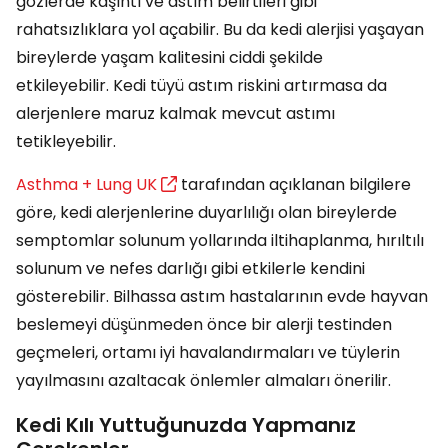
gözlerde kaşıntı ve astım belirtileri gibi
rahatsızlıklara yol açabilir. Bu da kedi alerjisi yaşayan
bireylerde yaşam kalitesini ciddi şekilde
etkileyebilir. Kedi tüyü astım riskini artırmasa da
alerjenlere maruz kalmak mevcut astımı
tetikleyebilir.
Asthma + Lung UK
tarafından açıklanan bilgilere
göre, kedi alerjenlerine duyarlılığı olan bireylerde
semptomlar solunum yollarında iltihaplanma, hırıltılı
solunum ve nefes darlığı gibi etkilerle kendini
gösterebilir. Bilhassa astım hastalarının evde hayvan
beslemeyi düşünmeden önce bir alerji testinden
geçmeleri, ortamı iyi havalandırmaları ve tüylerin
yayılmasını azaltacak önlemler almaları önerilir.
Kedi Kılı Yuttuğunuzda Yapmanız