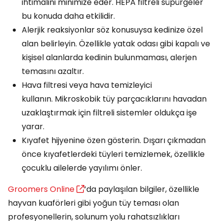
ihtimalini minimize eder. HEPA filtreli süpürgeler
bu konuda daha etkilidir.
Alerjik reaksiyonlar söz konusuysa kedinize özel
alan belirleyin. Özellikle yatak odası gibi kapalı ve
kişisel alanlarda kedinin bulunmaması, alerjen
temasını azaltır.
Hava filtresi veya hava temizleyici
kullanın. Mikroskobik tüy parçacıklarını havadan
uzaklaştırmak için filtreli sistemler oldukça işe
yarar.
Kıyafet hijyenine özen gösterin. Dışarı çıkmadan
önce kıyafetlerdeki tüyleri temizlemek, özellikle
çocuklu ailelerde yayılımı önler.
Groomers Online
’da paylaşılan bilgiler, özellikle
hayvan kuaförleri gibi yoğun tüy teması olan
profesyonellerin, solunum yolu rahatsızlıkları