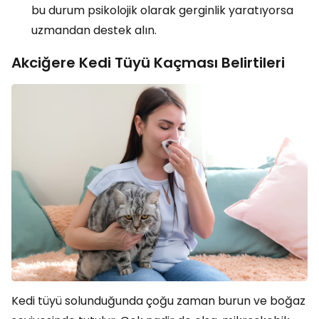
bu durum psikolojik olarak gerginlik yaratıyorsa
uzmandan destek alın.
Akciğere Kedi Tüyü Kaçması Belirtileri
Kedi tüyü solunduğunda çoğu zaman burun ve boğaz