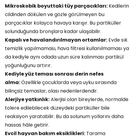
Mikroskobik boyuttaki tüy parçacıkları:
Kedilerin
cildinden dökülen ve gözle görülmeyen bu
parçacıklar kolayca havaya karışır. Bu partiküller
solunduğunda bronşlara kadar ulaşabilir.
Kapalı ve havalandırılmayan ortamlar:
Evde sık
temizlik yapılmaması, hava filtresi kullanılmaması ya
da kediyle aynı odada uzun süre kalınması partikül
yoğunluğunu artırır.
Kediyle yüz teması sonrası derin nefes
alma:
Özellikle çocuklarda veya uyku sırasında
bilinçsiz temaslar, olası nedenlerdendir.
Alerjiye yatkınlık:
Alerjisi olan bireylerde, normalde
tolere edilebilecek düzeydeki partiküller bile
reaksiyon yaratabilir. Bu da solunum yollarını daha
hassas hâle getirir.
Evcil hayvan bakım eksiklikleri:
Tarama