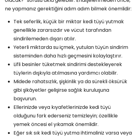
olacak?” sorusu akla gelebilir. Endişelenmeden önce,
ne yapmanız gerektiğini adım adım bilmek önemlidir:
Tek seferlik, küçük bir miktar kedi tüyü yutmak
genellikle zararsızdır ve vücut tarafından
sindirilemeden dışarı atılır.
Yeterli miktarda su içmek, yutulan tüyün sindirim
sisteminden daha hızlı geçmesini kolaylaştırır.
Lifli besinler tüketmek sindirimi destekleyerek
tüylerin dışkıyla atılmasına yardımcı olabilir.
Midede rahatsızlık, şişkinlik ya da sürekli öksürük
gibi şikâyetler gelişirse sağlık kuruluşuna
başvurun.
Ellerinizde veya kıyafetlerinizde kedi tüyü
olduğunu fark ederseniz temizleyin; özellikle
yemek öncesi el yıkamak önemlidir.
Eğer sık sık kedi tüyü yutma ihtimaliniz varsa veya