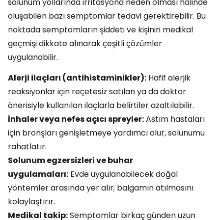
solunum yollarında irritasyona neden olması hâlinde
oluşabilen bazı semptomlar tedavi gerektirebilir. Bu
noktada semptomların şiddeti ve kişinin medikal
geçmişi dikkate alınarak çeşitli çözümler
uygulanabilir.
Alerji ilaçları (antihistaminikler):
Hafif alerjik
reaksiyonlar için reçetesiz satılan ya da doktor
önerisiyle kullanılan ilaçlarla belirtiler azaltılabilir.
İnhaler veya nefes açıcı spreyler:
Astım hastaları
için bronşları genişletmeye yardımcı olur, solunumu
rahatlatır.
Solunum egzersizleri ve buhar
uygulamaları:
Evde uygulanabilecek doğal
yöntemler arasında yer alır; balgamın atılmasını
kolaylaştırır.
Medikal takip:
Semptomlar birkaç günden uzun