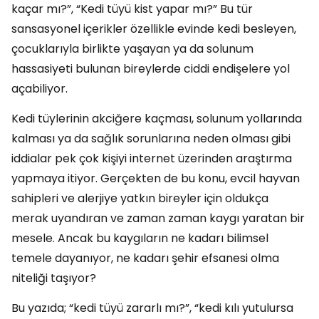
kaçar mı?”, “Kedi tüyü kist yapar mı?” Bu tür
sansasyonel içerikler özellikle evinde kedi besleyen,
çocuklarıyla birlikte yaşayan ya da solunum
hassasiyeti bulunan bireylerde ciddi endişelere yol
açabiliyor.
Kedi tüylerinin akciğere kaçması, solunum yollarında
kalması ya da sağlık sorunlarına neden olması gibi
iddialar pek çok kişiyi internet üzerinden araştırma
yapmaya itiyor. Gerçekten de bu konu, evcil hayvan
sahipleri ve alerjiye yatkın bireyler için oldukça
merak uyandıran ve zaman zaman kaygı yaratan bir
mesele. Ancak bu kaygıların ne kadarı bilimsel
temele dayanıyor, ne kadarı şehir efsanesi olma
niteliği taşıyor?
Bu yazıda; “kedi tüyü zararlı mı?”, “kedi kılı yutulursa