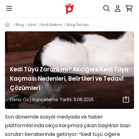
Blog
Kedi
Kedi Bakımı
Blog Detayı
Kedi Tüyü Zararlı mı? Akciğere Kedi Tüyü
Kaçması Nedenleri, Belirtileri ve Tedavi
Çözümleri
Deniz Öz
Güncelleme Tarihi: 11.08.2025
Son dönemde sosyal medyada ve haber
platformlarında sıkça karşımıza çıkan başlıklar bazı
soruları beraberinde getiriyor: “Kedi tüyü ciğere