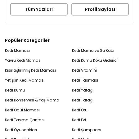
Tüm Yazıları
Profil Sayfası
Popüler Kategoriler
Kedi Maması
Kedi Mama ve Su Kabı
Yavru Kedi Maması
Kedi Kumu Koku Giderici
Kısırlaştırılmış Kedi Maması
Kedi Vitamini
Yetişkin Kedi Maması
Kedi Tasması
Kedi Kumu
Kedi Yatağı
Kedi Konservesi & Yaş Mama
Kedi Tarağı
Kedi Ödül Maması
Kedi Otu
Kedi Taşıma Çantası
Kedi Evi
Kedi Oyuncakları
Kedi Şampuanı