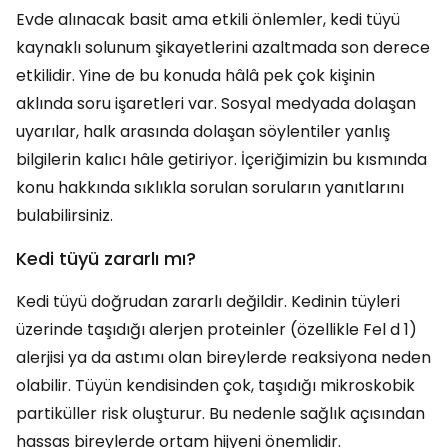
Evde alınacak basit ama etkili önlemler, kedi tüyü
kaynaklı solunum şikayetlerini azaltmada son derece
etkilidir. Yine de bu konuda hâlâ pek çok kişinin
aklında soru işaretleri var. Sosyal medyada dolaşan
uyarılar, halk arasında dolaşan söylentiler yanlış
bilgilerin kalıcı hâle getiriyor. İçeriğimizin bu kısmında
konu hakkında sıklıkla sorulan soruların yanıtlarını
bulabilirsiniz.
Kedi tüyü zararlı mı?
Kedi tüyü doğrudan zararlı değildir. Kedinin tüyleri
üzerinde taşıdığı alerjen proteinler (özellikle Fel d 1)
alerjisi ya da astımı olan bireylerde reaksiyona neden
olabilir. Tüyün kendisinden çok, taşıdığı mikroskobik
partiküller risk oluşturur. Bu nedenle sağlık açısından
hassas bireylerde ortam hijyeni önemlidir.