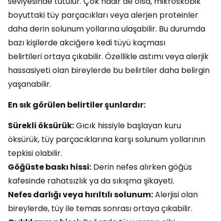
seviyesinde tutulur. Çok nadir de olsa, mikroskobik
boyuttaki tüy parçacıkları veya alerjen proteinler
daha derin solunum yollarına ulaşabilir. Bu durumda
bazı kişilerde akciğere kedi tüyü kaçması
belirtileri ortaya çıkabilir. Özellikle astımı veya alerjik
hassasiyeti olan bireylerde bu belirtiler daha belirgin
yaşanabilir.
En sık görülen belirtiler şunlardır:
Sürekli öksürük:
Gıcık hissiyle başlayan kuru
öksürük, tüy parçacıklarına karşı solunum yollarının
tepkisi olabilir.
Göğüste baskı hissi:
Derin nefes alırken göğüs
kafesinde rahatsızlık ya da sıkışma şikayeti.
Nefes darlığı veya hırıltılı solunum:
Alerjisi olan
bireylerde, tüy ile temas sonrası ortaya çıkabilir.