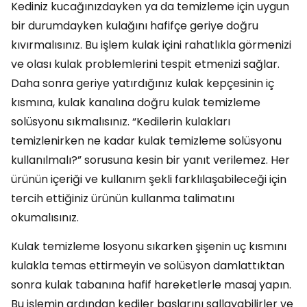
Kediniz kucağınızdayken ya da temizleme için uygun
bir durumdayken kulağını hafifçe geriye doğru
kıvırmalısınız. Bu işlem kulak içini rahatlıkla görmenizi
ve olası kulak problemlerini tespit etmenizi sağlar.
Daha sonra geriye yatırdığınız kulak kepçesinin iç
kısmına, kulak kanalına doğru kulak temizleme
solüsyonu sıkmalısınız. “Kedilerin kulakları
temizlenirken ne kadar kulak temizleme solüsyonu
kullanılmalı?” sorusuna kesin bir yanıt verilemez. Her
ürünün içeriği ve kullanım şekli farklılaşabileceği için
tercih ettiğiniz ürünün kullanma talimatını
okumalısınız.
Kulak temizleme losyonu sıkarken şişenin uç kısmını
kulakla temas ettirmeyin ve solüsyon damlattıktan
sonra kulak tabanına hafif hareketlerle masaj yapın.
Bu işlemin ardından kediler başlarını sallayabilirler ve