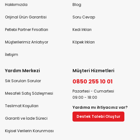
Hakkımızda
Blog
Orijinal Ürün Garantisi
Soru Cevap
Petlebi Partner Fırsatları
Kedi Irkları
Müşterilerimiz Anlatıyor
Köpek Irkları
İletişim
Yardım Merkezi
Müşteri Hizmetleri
0850 255 10 01
Sık Sorulan Sorular
Pazartesi - Cumartesi
Mesafeli Satış Sözleşmesi
09:00 - 18:00
Teslimat Koşulları
Yardıma mı ihtiyacınız var?
Destek Talebi Oluştur
Garanti ve İade Süreci
Kişisel Verilerin Korunması