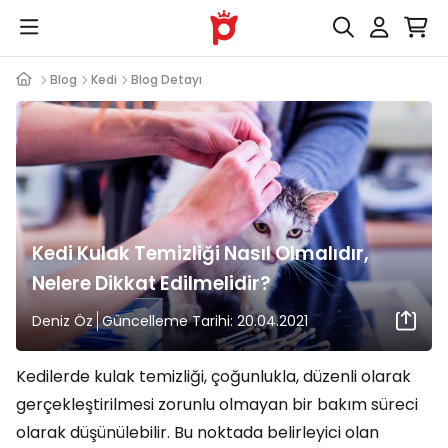
Blog
Kedi
Blog Detayı
Kedi Kulak Temizliği Nasıl Olmalıdır,
Nelere Dikkat Edilmelidir?
Deniz Öz
Güncelleme Tarihi: 20.04.2021
Kedilerde kulak temizliği, çoğunlukla, düzenli olarak
gerçekleştirilmesi zorunlu olmayan bir bakım süreci
olarak düşünülebilir. Bu noktada belirleyici olan