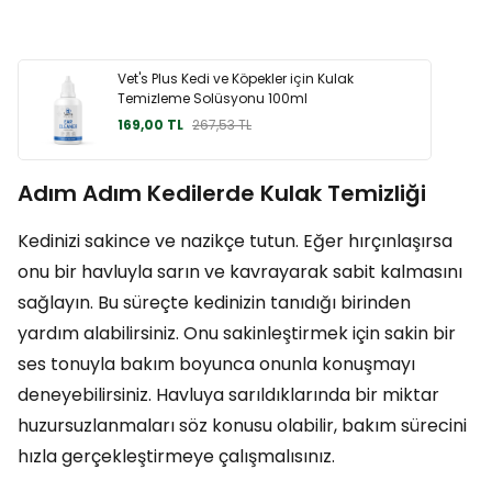
Vet's Plus Kedi ve Köpekler için Kulak
Temizleme Solüsyonu 100ml
169,00 TL
267,53 TL
Adım Adım Kedilerde Kulak Temizliği
Kedinizi sakince ve nazikçe tutun. Eğer hırçınlaşırsa
onu bir havluyla sarın ve kavrayarak sabit kalmasını
sağlayın. Bu süreçte kedinizin tanıdığı birinden
yardım alabilirsiniz. Onu sakinleştirmek için sakin bir
ses tonuyla bakım boyunca onunla konuşmayı
deneyebilirsiniz. Havluya sarıldıklarında bir miktar
huzursuzlanmaları söz konusu olabilir, bakım sürecini
hızla gerçekleştirmeye çalışmalısınız.