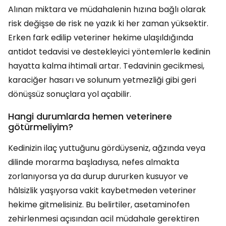
Alınan miktara ve müdahalenin hızına bağlı olarak
risk değişse de risk ne yazık ki her zaman yüksektir.
Erken fark edilip veteriner hekime ulaşıldığında
antidot tedavisi ve destekleyici yöntemlerle kedinin
hayatta kalma ihtimali artar. Tedavinin gecikmesi,
karaciğer hasarı ve solunum yetmezliği gibi geri
dönüşsüz sonuçlara yol açabilir.
Hangi durumlarda hemen veterinere
götürmeliyim?
Kedinizin ilaç yuttuğunu gördüyseniz, ağzında veya
dilinde morarma başladıysa, nefes almakta
zorlanıyorsa ya da durup dururken kusuyor ve
hâlsizlik yaşıyorsa vakit kaybetmeden veteriner
hekime gitmelisiniz. Bu belirtiler, asetaminofen
zehirlenmesi açısından acil müdahale gerektiren