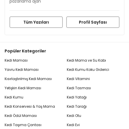
pazarlama ajan
Tüm Yazıları
Profil Sayfası
Popüler Kategoriler
Kedi Maması
Kedi Mama ve Su Kabı
Yavru Kedi Maması
Kedi Kumu Koku Giderici
Kısırlaştırılmış Kedi Maması
Kedi Vitamini
Yetişkin Kedi Maması
Kedi Tasması
Kedi Kumu
Kedi Yatağı
Kedi Konservesi & Yaş Mama
Kedi Tarağı
Kedi Ödül Maması
Kedi Otu
Kedi Taşıma Çantası
Kedi Evi