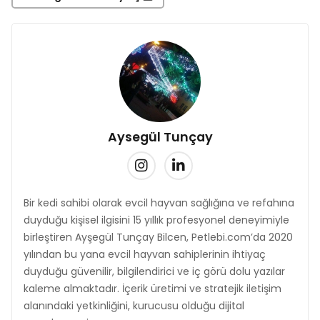
Aysegül Tunçay
Bir kedi sahibi olarak evcil hayvan sağlığına ve refahına
duyduğu kişisel ilgisini 15 yıllık profesyonel deneyimiyle
birleştiren Ayşegül Tunçay Bilcen, Petlebi.com’da 2020
yılından bu yana evcil hayvan sahiplerinin ihtiyaç
duyduğu güvenilir, bilgilendirici ve iç görü dolu yazılar
kaleme almaktadır. İçerik üretimi ve stratejik iletişim
alanındaki yetkinliğini, kurucusu olduğu dijital