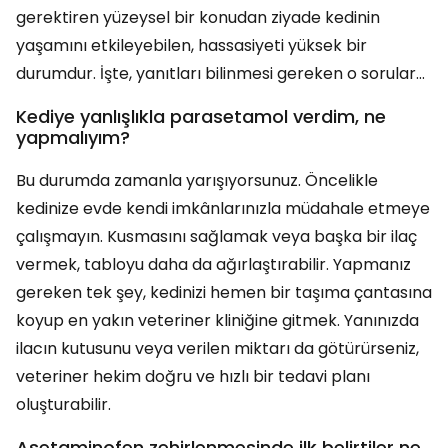
gerektiren yüzeysel bir konudan ziyade kedinin
yaşamını etkileyebilen, hassasiyeti yüksek bir
durumdur. İşte, yanıtları bilinmesi gereken o sorular…
Kediye yanlışlıkla parasetamol verdim, ne
yapmalıyım?
Bu durumda zamanla yarışıyorsunuz. Öncelikle
kedinize evde kendi imkânlarınızla müdahale etmeye
çalışmayın. Kusmasını sağlamak veya başka bir ilaç
vermek, tabloyu daha da ağırlaştırabilir. Yapmanız
gereken tek şey, kedinizi hemen bir taşıma çantasına
koyup en yakın veteriner kliniğine gitmek. Yanınızda
ilacın kutusunu veya verilen miktarı da götürürseniz,
veteriner hekim doğru ve hızlı bir tedavi planı
oluşturabilir.
Asetaminofen zehirlenmesinde ilk belirtiler ne