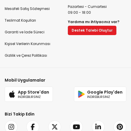
Pazartesi - Cumartesi
Mesafeli Satış Sözleşmesi
09:00 - 18:00
Teslimat Koşulları
Yardıma mı ihtiyacınız var?
Destek Talebi Oluştur
Garanti ve İade Süreci
Kişisel Verilerin Korunması
Gizlilik ve Çerez Politikası
Mobil Uygulamalar
App Store'dan
Google Play'den
İNDİREBİLİRSİNİZ
İNDİREBİLİRSİNİZ
Bizi Takip Edin