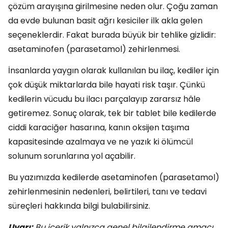
çözüm arayışına girilmesine neden olur. Çoğu zaman
da evde bulunan basit ağrı kesiciler ilk akla gelen
seçeneklerdir. Fakat burada büyük bir tehlike gizlidir:
asetaminofen (parasetamol) zehirlenmesi.
İnsanlarda yaygın olarak kullanılan bu ilaç, kediler için
çok düşük miktarlarda bile hayati risk taşır. Çünkü
kedilerin vücudu bu ilacı parçalayıp zararsız hâle
getiremez. Sonuç olarak, tek bir tablet bile kedilerde
ciddi karaciğer hasarına, kanın oksijen taşıma
kapasitesinde azalmaya ve ne yazık ki ölümcül
solunum sorunlarına yol açabilir.
Bu yazımızda kedilerde asetaminofen (parasetamol)
zehirlenmesinin nedenleri, belirtileri, tanı ve tedavi
süreçleri hakkında bilgi bulabilirsiniz.
Uyarı:
Bu içerik yalnızca genel bilgilendirme amacı