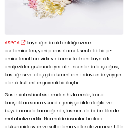
ASPCA
kaynağında aktarıldığı üzere
asetaminofen, yani parasetamol, sentetik bir p-
aminofenol türevidir ve kömür katranı kaynaklı
analjezikler grubunda yer alır. İnsanlarda baş ağrısı,
kas ağrısı ve ateş gibi durumların tedavisinde yaygın
olarak kullanılan güvenli bir ilaçtır.
Gastrointestinal sistemden hızla emilir, kana
karıştıktan sonra vücuda geniş şekilde dağılır ve
büyük oranda karaciğerde, kısmen de böbreklerde
metabolize edilir. Normalde insanlar bu ilacı
glukuronidasyon ve sülfatlama yolları ile zararsız hâle