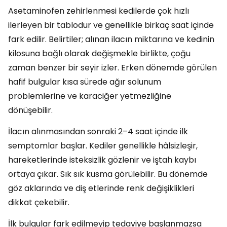
Asetaminofen zehirlenmesi kedilerde çok hızlı
ilerleyen bir tablodur ve genellikle birkaç saat içinde
fark edilir. Belirtiler; alınan ilacın miktarına ve kedinin
kilosuna bağlı olarak değişmekle birlikte, çoğu
zaman benzer bir seyir izler. Erken dönemde görülen
hafif bulgular kısa sürede ağır solunum
problemlerine ve karaciğer yetmezliğine
dönüşebilir.
İlacın alınmasından sonraki 2–4 saat içinde ilk
semptomlar başlar. Kediler genellikle hâlsizleşir,
hareketlerinde isteksizlik gözlenir ve iştah kaybı
ortaya çıkar. Sık sık kusma görülebilir. Bu dönemde
göz aklarında ve diş etlerinde renk değişiklikleri
dikkat çekebilir.
İlk bulgular fark edilmeyip tedaviye başlanmazsa