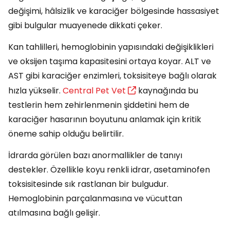
değişimi, hâlsizlik ve karaciğer bölgesinde hassasiyet
gibi bulgular muayenede dikkati çeker.
Kan tahlilleri, hemoglobinin yapısındaki değişiklikleri
ve oksijen taşıma kapasitesini ortaya koyar. ALT ve
AST gibi karaciğer enzimleri, toksisiteye bağlı olarak
hızla yükselir.
Central Pet Vet
kaynağında bu
testlerin hem zehirlenmenin şiddetini hem de
karaciğer hasarının boyutunu anlamak için kritik
öneme sahip olduğu belirtilir.
İdrarda görülen bazı anormallikler de tanıyı
destekler. Özellikle koyu renkli idrar, asetaminofen
toksisitesinde sık rastlanan bir bulgudur.
Hemoglobinin parçalanmasına ve vücuttan
atılmasına bağlı gelişir.