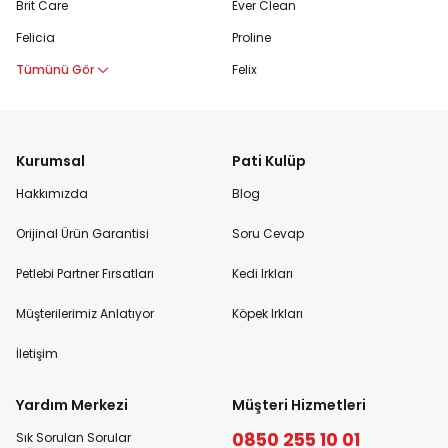
Brit Care
Ever Clean
Felicia
Proline
Tümünü Gör
Felix
Kurumsal
Pati Kulüp
Hakkımızda
Blog
Orijinal Ürün Garantisi
Soru Cevap
Petlebi Partner Fırsatları
Kedi Irkları
Müşterilerimiz Anlatıyor
Köpek Irkları
İletişim
Yardım Merkezi
Müşteri Hizmetleri
0850 255 10 01
Sık Sorulan Sorular