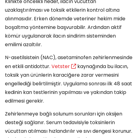
Klinikte öncelikli hedef, ilacın vücuttan
uzaklaştırılması ve toksik etkilerin kontrol altına
alınmasıdır. Erken dönemde veteriner hekim mide
boşaltma yöntemine başvurabilir. Ardından aktif
kömür uygulanarak ilacın sindirim sisteminden
emilimi azaltılır.
N-asetilsistein (NAC), asetaminofen zehirlenmesinde
en etkili antidottur.
Vetster
kaynağında bu ilacın,
toksik yan ürünlerin karaciğere zarar vermesini
engellediği belirtilmiştir. Uygulama sonrası ilk 48 saat
kedinin kan testlerinin yapılması ve yakından takip
edilmesi gerekir.
Zehirlenmeye bağlı solunum sorunları için oksijen
desteği sağlanır. Serum tedavisiyle toksinlerin
vücuttan atılması hızlandırılır ve sıvı dengesi korunur.