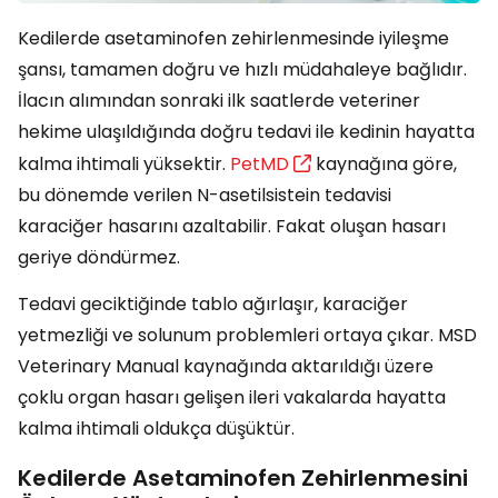
Kedilerde asetaminofen zehirlenmesinde iyileşme
şansı, tamamen doğru ve hızlı müdahaleye bağlıdır.
İlacın alımından sonraki ilk saatlerde veteriner
hekime ulaşıldığında doğru tedavi ile kedinin hayatta
kalma ihtimali yüksektir.
PetMD
kaynağına göre,
bu dönemde verilen N-asetilsistein tedavisi
karaciğer hasarını azaltabilir. Fakat oluşan hasarı
geriye döndürmez.
Tedavi geciktiğinde tablo ağırlaşır, karaciğer
yetmezliği ve solunum problemleri ortaya çıkar. MSD
Veterinary Manual kaynağında aktarıldığı üzere
çoklu organ hasarı gelişen ileri vakalarda hayatta
kalma ihtimali oldukça düşüktür.
Kedilerde Asetaminofen Zehirlenmesini