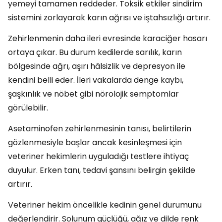
yemeyi tamamen reddeder. Toksik etkiler sindirim
sistemini zorlayarak karın ağrısı ve iştahsızlığı artırır.
Zehirlenmenin daha ileri evresinde karaciğer hasarı
ortaya çıkar. Bu durum kedilerde sarılık, karın
bölgesinde ağrı, aşırı hâlsizlik ve depresyon ile
kendini belli eder. İleri vakalarda denge kaybı,
şaşkınlık ve nöbet gibi nörolojik semptomlar
görülebilir.
Asetaminofen zehirlenmesinin tanısı, belirtilerin
gözlenmesiyle başlar ancak kesinleşmesi için
veteriner hekimlerin uyguladığı testlere ihtiyaç
duyulur. Erken tanı, tedavi şansını belirgin şekilde
artırır.
Veteriner hekim öncelikle kedinin genel durumunu
değerlendirir. Solunum güçlüğü, ağız ve dilde renk