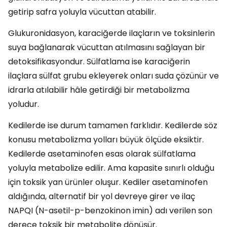
getirip safra yoluyla vücuttan atabilir.
Glukuronidasyon, karaciğerde ilaçların ve toksinlerin
suya bağlanarak vücuttan atılmasını sağlayan bir
detoksifikasyondur. Sülfatlama ise karaciğerin
ilaçlara sülfat grubu ekleyerek onları suda çözünür ve
idrarla atılabilir hâle getirdiği bir metabolizma
yoludur.
Kedilerde ise durum tamamen farklıdır. Kedilerde söz
konusu metabolizma yolları büyük ölçüde eksiktir.
Kedilerde asetaminofen esas olarak sülfatlama
yoluyla metabolize edilir. Ama kapasite sınırlı olduğu
için toksik yan ürünler oluşur. Kediler asetaminofen
aldığında, alternatif bir yol devreye girer ve ilaç
NAPQI (N-asetil-p-benzokinon imin) adı verilen son
derece toksik bir metabolite dönüşür.