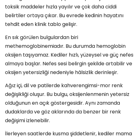
toksik maddeler hızla yayılır ve çok daha ciddi
belirtiler ortaya çıkar. Bu evrede kedinin hayatını
tehdit eden klinik tablo gelişir.
En sık görülen bulgulardan biri
methemoglobinemiadır. Bu durumda hemoglobin
oksijen taşıyamaz. Kediler hızlı, yüzeysel ve güç nefes
almaya başlar. Nefes sesi belirgin şekilde artabilir ve
oksijen yetersizliği nedeniyle hâlsizlik derinleşir.
Ağız içi, dil ve patilerde kahverengimsi-mor renk
değişikliği oluşur. Bu bulgu, oksijenlenmenin yetersiz
olduğunun en açık göstergesidir. Aynı zamanda
dudaklarda ve göz aklarında da benzer bir renk
değişimi izlenebilir.
İlerleyen saatlerde kusma şiddetlenir, kediler mama