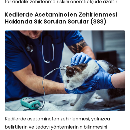
farkındalık zehirlenme riskini önemli ölçüde azaltır.
Kedilerde Asetaminofen Zehirlenmesi
Hakkında Sık Sorulan Sorular (SSS)
Kedilerde asetaminofen zehirlenmesi, yalnızca
belirtilerin ve tedavi yöntemlerinin bilinmesini