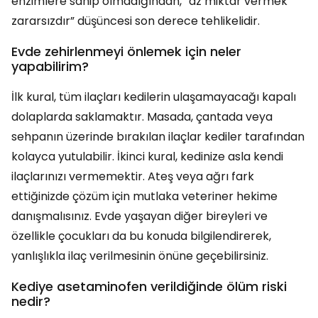
enzimlere sahip olmadığından, “az miktar vermek
zararsızdır” düşüncesi son derece tehlikelidir.
Evde zehirlenmeyi önlemek için neler
yapabilirim?
İlk kural, tüm ilaçları kedilerin ulaşamayacağı kapalı
dolaplarda saklamaktır. Masada, çantada veya
sehpanın üzerinde bırakılan ilaçlar kediler tarafından
kolayca yutulabilir. İkinci kural, kedinize asla kendi
ilaçlarınızı vermemektir. Ateş veya ağrı fark
ettiğinizde çözüm için mutlaka veteriner hekime
danışmalısınız. Evde yaşayan diğer bireyleri ve
özellikle çocukları da bu konuda bilgilendirerek,
yanlışlıkla ilaç verilmesinin önüne geçebilirsiniz.
Kediye asetaminofen verildiğinde ölüm riski
nedir?