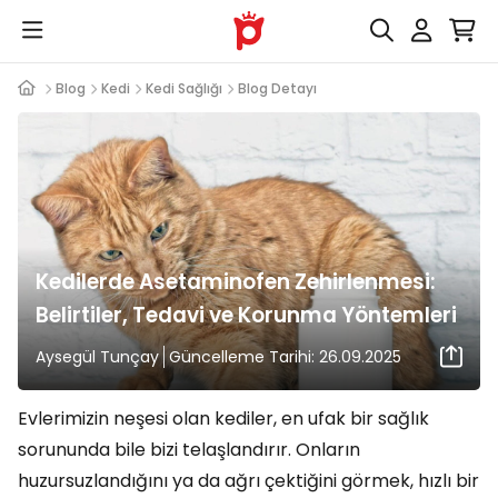
Blog
Kedi
Kedi Sağlığı
Blog Detayı
Kedilerde Asetaminofen Zehirlenmesi:
Belirtiler, Tedavi ve Korunma Yöntemleri
Aysegül Tunçay
Güncelleme Tarihi: 26.09.2025
Evlerimizin neşesi olan kediler, en ufak bir sağlık
sorununda bile bizi telaşlandırır. Onların
huzursuzlandığını ya da ağrı çektiğini görmek, hızlı bir