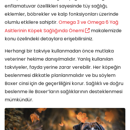
enflamatuvar özellikleri sayesinde tüy sağlığı,
eklemler, böbrekler ve kalp fonksiyonları üzerinde
olumlu etkilere sahiptir.
Omega 3 ve Omega 6 Yağ
Asitlerinin Köpek Sağlığında Önemi
makalemizde
konu özelindeki detaylara erişebilirsiniz.
Herhangi bir takviye kullanmadan önce mutlaka
veteriner hekime danışılmalıdır. Yanlış kullanılan
takviyeler, fayda yerine zarar verebilir. Her köpeğin
beslenmesi dikkatle planlanmalıdır ve bu söylem
Boxer cinsi için de geçerliliğini korur. Sağlıklı ve doğru
beslenme ile Boxer’ların sağlıklarının desteklenmesi
mümkündür.