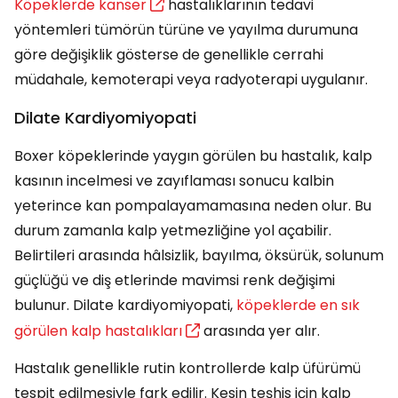
Köpeklerde kanser
hastalıklarının tedavi
yöntemleri tümörün türüne ve yayılma durumuna
göre değişiklik gösterse de genellikle cerrahi
müdahale, kemoterapi veya radyoterapi uygulanır.
Dilate Kardiyomiyopati
Boxer köpeklerinde yaygın görülen bu hastalık, kalp
kasının incelmesi ve zayıflaması sonucu kalbin
yeterince kan pompalayamamasına neden olur. Bu
durum zamanla kalp yetmezliğine yol açabilir.
Belirtileri arasında hâlsizlik, bayılma, öksürük, solunum
güçlüğü ve diş etlerinde mavimsi renk değişimi
bulunur. Dilate kardiyomiyopati,
köpeklerde en sık
görülen kalp hastalıkları
arasında yer alır.
Hastalık genellikle rutin kontrollerde kalp üfürümü
tespit edilmesiyle fark edilir. Kesin teşhis için kalp