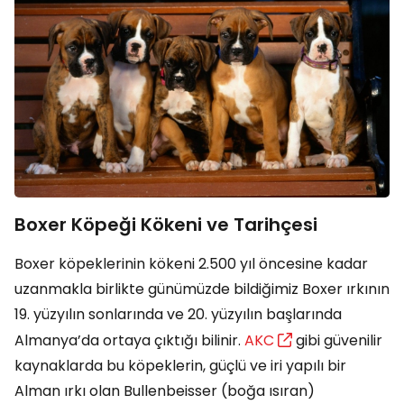
Boxer Köpeği Kökeni ve Tarihçesi
Boxer köpeklerinin kökeni 2.500 yıl öncesine kadar
uzanmakla birlikte günümüzde bildiğimiz Boxer ırkının
19. yüzyılın sonlarında ve 20. yüzyılın başlarında
Almanya’da ortaya çıktığı bilinir.
AKC
gibi güvenilir
kaynaklarda bu köpeklerin, güçlü ve iri yapılı bir
Alman ırkı olan Bullenbeisser (boğa ısıran)