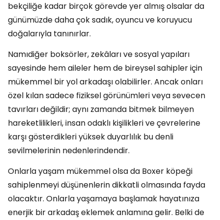
bekçiliğe kadar birçok görevde yer almış olsalar da
günümüzde daha çok sadık, oyuncu ve koruyucu
doğalarıyla tanınırlar.
Namıdiğer boksörler, zekâları ve sosyal yapıları
sayesinde hem aileler hem de bireysel sahipler için
mükemmel bir yol arkadaşı olabilirler. Ancak onları
özel kılan sadece fiziksel görünümleri veya sevecen
tavırları değildir; aynı zamanda bitmek bilmeyen
hareketlilikleri, insan odaklı kişilikleri ve çevrelerine
karşı gösterdikleri yüksek duyarlılık bu denli
sevilmelerinin nedenlerindendir.
Onlarla yaşam mükemmel olsa da Boxer köpeği
sahiplenmeyi düşünenlerin dikkatli olmasında fayda
olacaktır. Onlarla yaşamaya başlamak hayatınıza
enerjik bir arkadaş eklemek anlamına gelir. Belki de