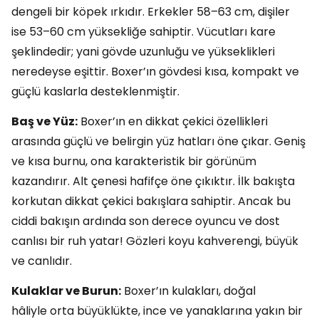
dengeli bir köpek ırkıdır. Erkekler 58–63 cm, dişiler
ise 53–60 cm yüksekliğe sahiptir. Vücutları kare
şeklindedir; yani gövde uzunluğu ve yükseklikleri
neredeyse eşittir. Boxer’ın gövdesi kısa, kompakt ve
güçlü kaslarla desteklenmiştir.
Baş ve Yüz:
Boxer’ın en dikkat çekici özellikleri
arasında güçlü ve belirgin yüz hatları öne çıkar. Geniş
ve kısa burnu, ona karakteristik bir görünüm
kazandırır. Alt çenesi hafifçe öne çıkıktır. İlk bakışta
korkutan dikkat çekici bakışlara sahiptir. Ancak bu
ciddi bakışın ardında son derece oyuncu ve dost
canlısı bir ruh yatar! Gözleri koyu kahverengi, büyük
ve canlıdır.
Kulaklar ve Burun:
Boxer’ın kulakları, doğal
hâliyle orta büyüklükte, ince ve yanaklarına yakın bir