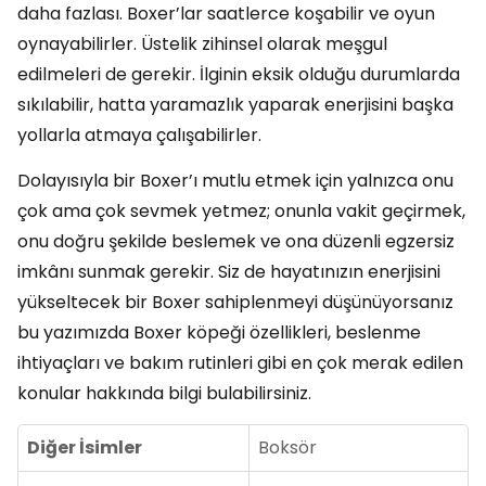
daha fazlası. Boxer’lar saatlerce koşabilir ve oyun
oynayabilirler. Üstelik zihinsel olarak meşgul
edilmeleri de gerekir. İlginin eksik olduğu durumlarda
sıkılabilir, hatta yaramazlık yaparak enerjisini başka
yollarla atmaya çalışabilirler.
Dolayısıyla bir Boxer’ı mutlu etmek için yalnızca onu
çok ama çok sevmek yetmez; onunla vakit geçirmek,
onu doğru şekilde beslemek ve ona düzenli egzersiz
imkânı sunmak gerekir. Siz de hayatınızın enerjisini
yükseltecek bir Boxer sahiplenmeyi düşünüyorsanız
bu yazımızda Boxer köpeği özellikleri, beslenme
ihtiyaçları ve bakım rutinleri gibi en çok merak edilen
konular hakkında bilgi bulabilirsiniz.
Diğer İsimler
Boksör