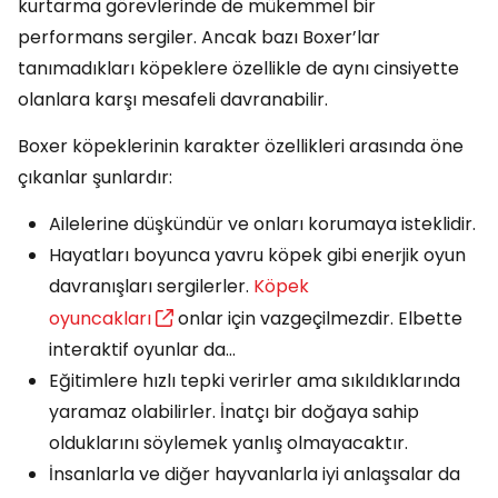
kurtarma görevlerinde de mükemmel bir
performans sergiler. Ancak bazı Boxer’lar
tanımadıkları köpeklere özellikle de aynı cinsiyette
olanlara karşı mesafeli davranabilir.
Boxer köpeklerinin karakter özellikleri arasında öne
çıkanlar şunlardır:
Ailelerine düşkündür ve onları korumaya isteklidir.
Hayatları boyunca yavru köpek gibi enerjik oyun
davranışları sergilerler.
Köpek
oyuncakları
onlar için vazgeçilmezdir. Elbette
interaktif oyunlar da…
Eğitimlere hızlı tepki verirler ama sıkıldıklarında
yaramaz olabilirler. İnatçı bir doğaya sahip
olduklarını söylemek yanlış olmayacaktır.
İnsanlarla ve diğer hayvanlarla iyi anlaşsalar da