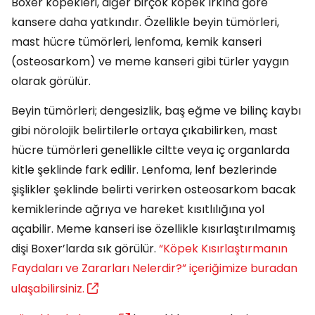
Boxer köpekleri, diğer birçok köpek ırkına göre
kansere daha yatkındır. Özellikle beyin tümörleri,
mast hücre tümörleri, lenfoma, kemik kanseri
(osteosarkom) ve meme kanseri gibi türler yaygın
olarak görülür.
Beyin tümörleri; dengesizlik, baş eğme ve bilinç kaybı
gibi nörolojik belirtilerle ortaya çıkabilirken, mast
hücre tümörleri genellikle ciltte veya iç organlarda
kitle şeklinde fark edilir. Lenfoma, lenf bezlerinde
şişlikler şeklinde belirti verirken osteosarkom bacak
kemiklerinde ağrıya ve hareket kısıtlılığına yol
açabilir. Meme kanseri ise özellikle kısırlaştırılmamış
dişi Boxer’larda sık görülür.
“Köpek Kısırlaştırmanın
Faydaları ve Zararları Nelerdir?” içeriğimize buradan
ulaşabilirsiniz.