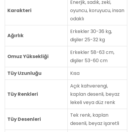
Enerjik, sadık, zeki,
Karakteri
oyuncu, koruyucu, insan
odaklı
Erkekler 30-36 kg,
Ağırlık
dişiler 25-32 kg
Erkekler 58-63 cm,
Omuz Yüksekliği
dişiler 53-60 cm
Tüy Uzunluğu
Kısa
Açık kahverengi,
Tüy Renkleri
kaplan desenli, beyaz
lekeli veya düz renk
Tek renk, kaplan
Tüy Desenleri
desenli, beyaz işaretli