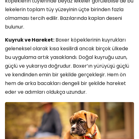
köpeklerin tüylerinde beyaz lekeler görülebilse de bu
lekelerin toplam tüy yüzeyinin üçte birinden fazla
olmaması tercih edilir. Bazılarında kaplan deseni
bulunur.
Kuyruk ve Hareket:
Boxer köpeklerinin kuyrukları
geleneksel olarak kısa kesilirdi ancak birçok ülkede
bu uygulama artık yasaklandı. Doğal kuyruğu uzun,
güçlü ve yukarıya doğrudur. Boxer’ın yürüyüşü güçlü
ve kendinden emin bir şekilde gerçekleşir. Hem ön
hem de arka bacakları dengeli bir şekilde hareket
eder ve adımları oldukça uzundur.