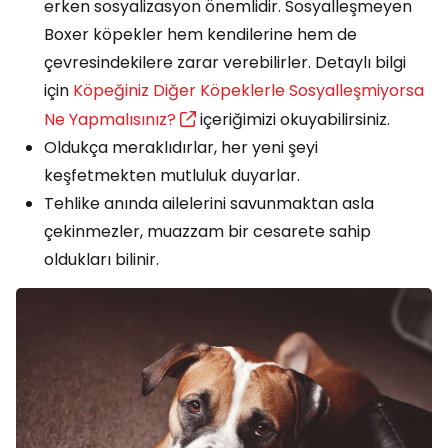
erken sosyalizasyon önemlidir. Sosyalleşmeyen
Boxer köpekler hem kendilerine hem de
çevresindekilere zarar verebilirler. Detaylı bilgi
için
Köpeğiniz Diğer Köpeklerle Sosyalleşmiyorsa
Ne Yapmalısınız?
içeriğimizi okuyabilirsiniz.
Oldukça meraklıdırlar, her yeni şeyi
keşfetmekten mutluluk duyarlar.
Tehlike anında ailelerini savunmaktan asla
çekinmezler, muazzam bir cesarete sahip
oldukları bilinir.