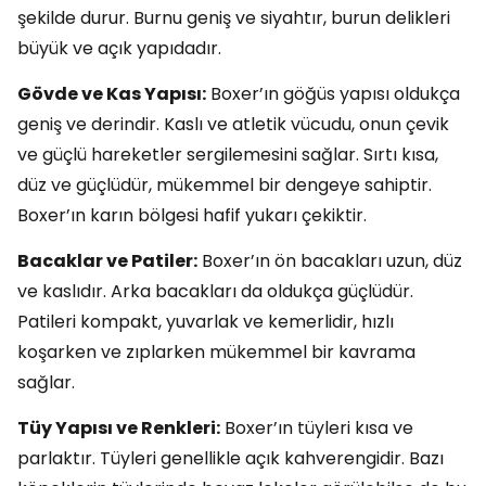
şekilde durur. Burnu geniş ve siyahtır, burun delikleri
büyük ve açık yapıdadır.
Gövde ve Kas Yapısı:
Boxer’ın göğüs yapısı oldukça
geniş ve derindir. Kaslı ve atletik vücudu, onun çevik
ve güçlü hareketler sergilemesini sağlar. Sırtı kısa,
düz ve güçlüdür, mükemmel bir dengeye sahiptir.
Boxer’ın karın bölgesi hafif yukarı çekiktir.
Bacaklar ve Patiler:
Boxer’ın ön bacakları uzun, düz
ve kaslıdır. Arka bacakları da oldukça güçlüdür.
Patileri kompakt, yuvarlak ve kemerlidir, hızlı
koşarken ve zıplarken mükemmel bir kavrama
sağlar.
Tüy Yapısı ve Renkleri:
Boxer’ın tüyleri kısa ve
parlaktır. Tüyleri genellikle açık kahverengidir. Bazı