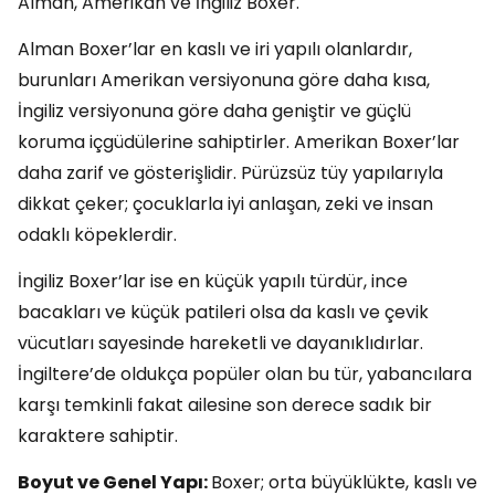
Alman, Amerikan ve İngiliz Boxer.
Alman Boxer’lar en kaslı ve iri yapılı olanlardır,
burunları Amerikan versiyonuna göre daha kısa,
İngiliz versiyonuna göre daha geniştir ve güçlü
koruma içgüdülerine sahiptirler. Amerikan Boxer’lar
daha zarif ve gösterişlidir. Pürüzsüz tüy yapılarıyla
dikkat çeker; çocuklarla iyi anlaşan, zeki ve insan
odaklı köpeklerdir.
İngiliz Boxer’lar ise en küçük yapılı türdür, ince
bacakları ve küçük patileri olsa da kaslı ve çevik
vücutları sayesinde hareketli ve dayanıklıdırlar.
İngiltere’de oldukça popüler olan bu tür, yabancılara
karşı temkinli fakat ailesine son derece sadık bir
karaktere sahiptir.
Boyut ve Genel Yapı:
Boxer; orta büyüklükte, kaslı ve