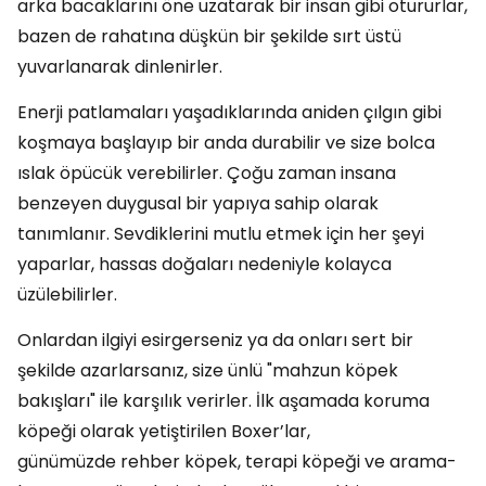
arka bacaklarını öne uzatarak bir insan gibi otururlar,
bazen de rahatına düşkün bir şekilde sırt üstü
yuvarlanarak dinlenirler.
Enerji patlamaları yaşadıklarında aniden çılgın gibi
koşmaya başlayıp bir anda durabilir ve size bolca
ıslak öpücük verebilirler. Çoğu zaman insana
benzeyen duygusal bir yapıya sahip olarak
tanımlanır. Sevdiklerini mutlu etmek için her şeyi
yaparlar, hassas doğaları nedeniyle kolayca
üzülebilirler.
Onlardan ilgiyi esirgerseniz ya da onları sert bir
şekilde azarlarsanız, size ünlü "mahzun köpek
bakışları" ile karşılık verirler. İlk aşamada koruma
köpeği olarak yetiştirilen Boxer’lar,
günümüzde rehber köpek, terapi köpeği ve arama-