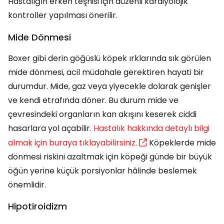
Hastalığın erken teşhisi için düzenli kardiyolojik
kontroller yapılması önerilir.
Mide Dönmesi
Boxer gibi derin göğüslü köpek ırklarında sık görülen
mide dönmesi, acil müdahale gerektiren hayati bir
durumdur. Mide, gaz veya yiyecekle dolarak genişler
ve kendi etrafında döner. Bu durum mide ve
çevresindeki organların kan akışını keserek ciddi
hasarlara yol açabilir.
Hastalık hakkında detaylı bilgi
almak için buraya tıklayabilirsiniz.
Köpeklerde mide
dönmesi riskini azaltmak için köpeği günde bir büyük
öğün yerine küçük porsiyonlar hâlinde beslemek
önemlidir.
Hipotiroidizm