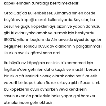
köpeklerinden türetildiği belirtilmektedir.
Orta Çağ'da Bullenbeisser, Almanya’nın en gözde
büyük av köpeği olarak kullanılıyordu. Soylular, bu
cesur ve güçlü köpekleri ayı, bizon ve yaban domuzu
gibi iri avları yakalamak ve tutmak için besliyordu.
1800’lü yılların başlarında Almanya'da siyasi dengeler
değişmesi sonucu büyük av alanlarının parçalanması
ile ırkın avcılık görevi sona erdi.
Bu büyük av köpeğinin neslinin tükenmemesi için
İngiltere’den getirilen daha küçük ve mastiff benzeri
bir ırkla çiftleştirildi. Sonuç olarak daha hafif, atletik
ve zarif bir köpek olan Boxer ortaya çıktı. Boxer ismi,
bu köpeklerin oyun oynarken veya kendilerini
savunurken ön patileriyle boks yapar gibi hareket
etmelerinden gelmektedir.