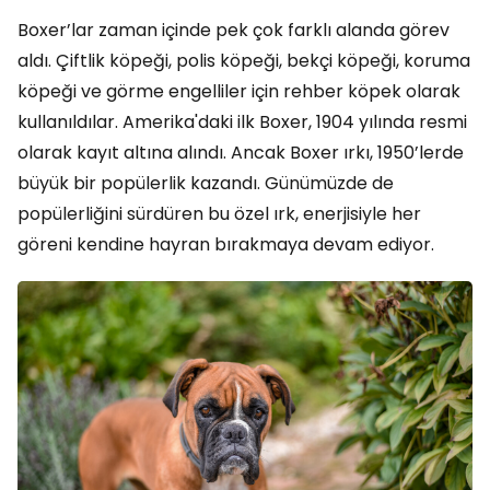
Boxer’lar zaman içinde pek çok farklı alanda görev
aldı. Çiftlik köpeği, polis köpeği, bekçi köpeği, koruma
köpeği ve görme engelliler için rehber köpek olarak
kullanıldılar. Amerika'daki ilk Boxer, 1904 yılında resmi
olarak kayıt altına alındı. Ancak Boxer ırkı, 1950’lerde
büyük bir popülerlik kazandı. Günümüzde de
popülerliğini sürdüren bu özel ırk, enerjisiyle her
göreni kendine hayran bırakmaya devam ediyor.