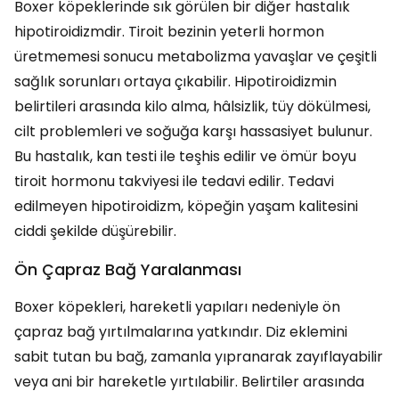
Boxer köpeklerinde sık görülen bir diğer hastalık
hipotiroidizmdir. Tiroit bezinin yeterli hormon
üretmemesi sonucu metabolizma yavaşlar ve çeşitli
sağlık sorunları ortaya çıkabilir. Hipotiroidizmin
belirtileri arasında kilo alma, hâlsizlik, tüy dökülmesi,
cilt problemleri ve soğuğa karşı hassasiyet bulunur.
Bu hastalık, kan testi ile teşhis edilir ve ömür boyu
tiroit hormonu takviyesi ile tedavi edilir. Tedavi
edilmeyen hipotiroidizm, köpeğin yaşam kalitesini
ciddi şekilde düşürebilir.
Ön Çapraz Bağ Yaralanması
Boxer köpekleri, hareketli yapıları nedeniyle ön
çapraz bağ yırtılmalarına yatkındır. Diz eklemini
sabit tutan bu bağ, zamanla yıpranarak zayıflayabilir
veya ani bir hareketle yırtılabilir. Belirtiler arasında