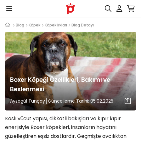
Blog
Köpek
Köpek Irkları
Blog Detayı
Boxer Köpeği Özellikleri, Bakımı ve
Beslenmesi
Aysegül Tunçay
Güncelleme Tarihi: 05.02.2025
Kaslı vücut yapısı, dikkatli bakışları ve kıpır kıpır
enerjisiyle Boxer köpekleri, insanların hayatını
güzelleştiren eşsiz dostlardır. Geçmişte avcılıktan