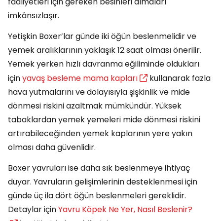
faaliyetleri için gereken besinleri almaları
imkânsızlaşır.
Yetişkin Boxer’lar günde iki öğün beslenmelidir ve
yemek aralıklarının yaklaşık 12 saat olması önerilir.
Yemek yerken hızlı davranma eğiliminde oldukları
için
yavaş besleme mama kapları
kullanarak fazla
hava yutmalarını ve dolayısıyla şişkinlik ve mide
dönmesi riskini azaltmak mümkündür. Yüksek
tabaklardan yemek yemeleri mide dönmesi riskini
artırabileceğinden yemek kaplarının yere yakın
olması daha güvenlidir.
Boxer yavruları ise daha sık beslenmeye ihtiyaç
duyar. Yavruların gelişimlerinin desteklenmesi için
günde üç ila dört öğün beslenmeleri gereklidir.
Detaylar için
Yavru Köpek Ne Yer, Nasıl Beslenir?