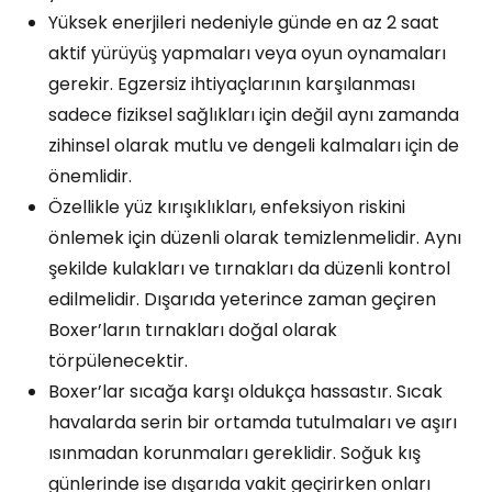
Yüksek enerjileri nedeniyle günde en az 2 saat
aktif yürüyüş yapmaları veya oyun oynamaları
gerekir. Egzersiz ihtiyaçlarının karşılanması
sadece fiziksel sağlıkları için değil aynı zamanda
zihinsel olarak mutlu ve dengeli kalmaları için de
önemlidir.
Özellikle yüz kırışıklıkları, enfeksiyon riskini
önlemek için düzenli olarak temizlenmelidir. Aynı
şekilde kulakları ve tırnakları da düzenli kontrol
edilmelidir. Dışarıda yeterince zaman geçiren
Boxer’ların tırnakları doğal olarak
törpülenecektir.
Boxer’lar sıcağa karşı oldukça hassastır. Sıcak
havalarda serin bir ortamda tutulmaları ve aşırı
ısınmadan korunmaları gereklidir. Soğuk kış
günlerinde ise dışarıda vakit geçirirken onları