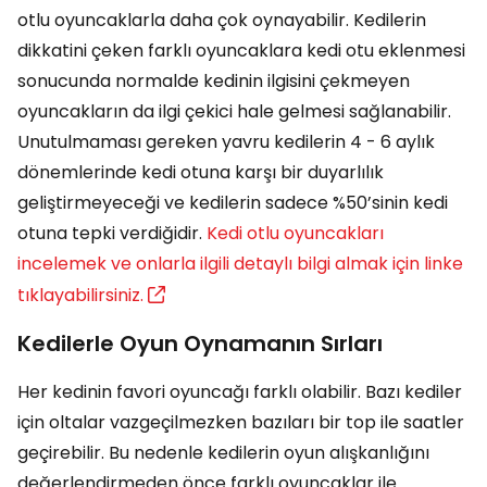
otlu oyuncaklarla daha çok oynayabilir. Kedilerin
dikkatini çeken farklı oyuncaklara kedi otu eklenmesi
sonucunda normalde kedinin ilgisini çekmeyen
oyuncakların da ilgi çekici hale gelmesi sağlanabilir.
Unutulmaması gereken yavru kedilerin 4 - 6 aylık
dönemlerinde kedi otuna karşı bir duyarlılık
geliştirmeyeceği ve kedilerin sadece %50’sinin kedi
otuna tepki verdiğidir.
Kedi otlu oyuncakları
incelemek ve onlarla ilgili detaylı bilgi almak için linke
tıklayabilirsiniz.
Kedilerle Oyun Oynamanın Sırları
Her kedinin favori oyuncağı farklı olabilir. Bazı kediler
için oltalar vazgeçilmezken bazıları bir top ile saatler
geçirebilir. Bu nedenle kedilerin oyun alışkanlığını
değerlendirmeden önce farklı oyuncaklar ile