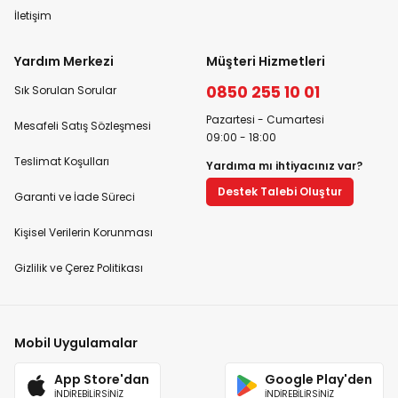
İletişim
Yardım Merkezi
Müşteri Hizmetleri
0850 255 10 01
Sık Sorulan Sorular
Pazartesi - Cumartesi
Mesafeli Satış Sözleşmesi
09:00 - 18:00
Teslimat Koşulları
Yardıma mı ihtiyacınız var?
Destek Talebi Oluştur
Garanti ve İade Süreci
Kişisel Verilerin Korunması
Gizlilik ve Çerez Politikası
Mobil Uygulamalar
App Store'dan
Google Play'den
İNDİREBİLİRSİNİZ
İNDİREBİLİRSİNİZ