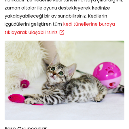
zaman oltalar ile oyunu destekleyerek kedinize
yakalayabileceği bir av sunabilirsiniz. Kedilerin
içgüdülerini geliştiren tüm
kedi tünellerine buraya
tıklayarak ulaşabilirsiniz.
Fare Oyuncaklar