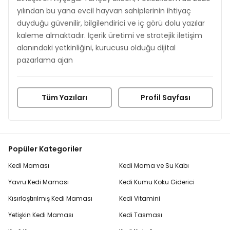
yılından bu yana evcil hayvan sahiplerinin ihtiyaç
duyduğu güvenilir, bilgilendirici ve iç görü dolu yazılar
kaleme almaktadır. İçerik üretimi ve stratejik iletişim
alanındaki yetkinliğini, kurucusu olduğu dijital
pazarlama ajan
Tüm Yazıları
Profil Sayfası
Popüler Kategoriler
Kedi Maması
Kedi Mama ve Su Kabı
Yavru Kedi Maması
Kedi Kumu Koku Giderici
Kısırlaştırılmış Kedi Maması
Kedi Vitamini
Yetişkin Kedi Maması
Kedi Tasması