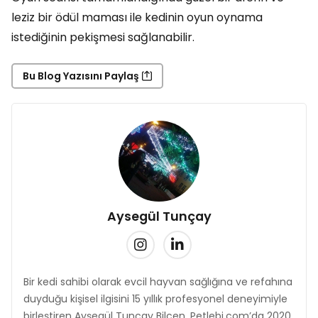
leziz bir ödül maması ile kedinin oyun oynama
istediğinin pekişmesi sağlanabilir.
Bu Blog Yazısını Paylaş
Aysegül Tunçay
Bir kedi sahibi olarak evcil hayvan sağlığına ve refahına
duyduğu kişisel ilgisini 15 yıllık profesyonel deneyimiyle
birleştiren Ayşegül Tunçay Bilcen, Petlebi.com’da 2020