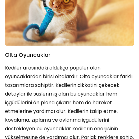
Olta Oyuncaklar
Kediler arasındaki oldukça popüler olan
oyuncaklardan birisi oltalardır. Olta oyuncaklar farklı
tasarımlara sahiptir. Kedilerin dikkatini çekecek
detaylar ile süslenmiş olan bu oyuncaklar hem
içgüdülerini ön plana çıkarır hem de hareket
etmelerine yardımcı olur. Kedilerin takip etme,
kovalama, zıplama ve avlanma içgüdülerini
destekleyen bu oyuncaklar kedilerin enerjisinin
yükselmesine de yardımcı olur. Parlak renklere sahip,