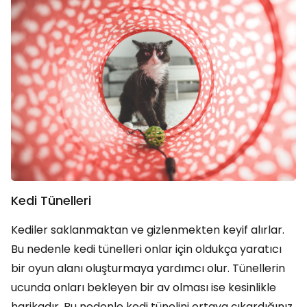
Kedi Tünelleri
Kediler saklanmaktan ve gizlenmekten keyif alırlar.
Bu nedenle kedi tünelleri onlar için oldukça yaratıcı
bir oyun alanı oluşturmaya yardımcı olur. Tünellerin
ucunda onları bekleyen bir av olması ise kesinlikle
harikadır. Bu nedenle kedi tünelini ortaya çıkardığınız