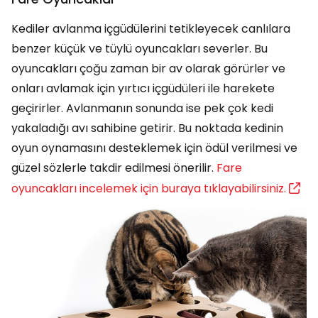
Kediler avlanma içgüdülerini tetikleyecek canlılara
benzer küçük ve tüylü oyuncakları severler. Bu
oyuncakları çoğu zaman bir av olarak görürler ve
onları avlamak için yırtıcı içgüdüleri ile harekete
geçirirler. Avlanmanın sonunda ise pek çok kedi
yakaladığı avı sahibine getirir. Bu noktada kedinin
oyun oynamasını desteklemek için ödül verilmesi ve
güzel sözlerle takdir edilmesi önerilir.
Fare
oyuncakları incelemek için buraya tıklayabilirsiniz.