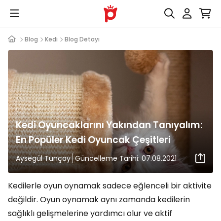
Blog
Kedi
Blog Detayı
Kedi Oyuncaklarını Yakından Tanıyalım:
En Popüler Kedi Oyuncak Çeşitleri
Aysegül Tunçay
Güncelleme Tarihi: 07.08.2021
Kedilerle oyun oynamak sadece eğlenceli bir aktivite
değildir. Oyun oynamak aynı zamanda kedilerin
sağlıklı gelişmelerine yardımcı olur ve aktif