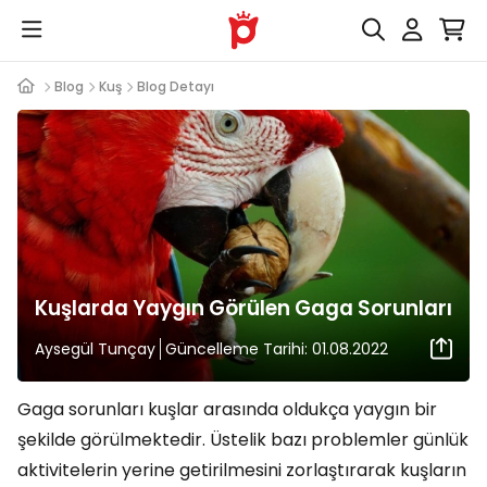
Blog
Kuş
Blog Detayı
Kuşlarda Yaygın Görülen Gaga Sorunları
Aysegül Tunçay
Güncelleme Tarihi: 01.08.2022
Gaga sorunları kuşlar arasında oldukça yaygın bir
şekilde görülmektedir. Üstelik bazı problemler günlük
aktivitelerin yerine getirilmesini zorlaştırarak kuşların