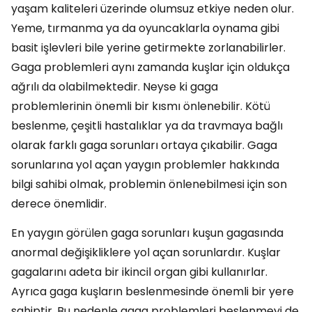
yaşam kaliteleri üzerinde olumsuz etkiye neden olur.
Yeme, tırmanma ya da oyuncaklarla oynama gibi
basit işlevleri bile yerine getirmekte zorlanabilirler.
Gaga problemleri aynı zamanda kuşlar için oldukça
ağrılı da olabilmektedir. Neyse ki gaga
problemlerinin önemli bir kısmı önlenebilir. Kötü
beslenme, çeşitli hastalıklar ya da travmaya bağlı
olarak farklı gaga sorunları ortaya çıkabilir. Gaga
sorunlarına yol açan yaygın problemler hakkında
bilgi sahibi olmak, problemin önlenebilmesi için son
derece önemlidir.
En yaygın görülen gaga sorunları kuşun gagasında
anormal değişikliklere yol açan sorunlardır. Kuşlar
gagalarını adeta bir ikincil organ gibi kullanırlar.
Ayrıca gaga kuşların beslenmesinde önemli bir yere
sahiptir. Bu nedenle gaga problemleri beslenmeyi de