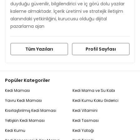
duyduğu güvenilir, bilgilendirici ve iç görü dolu yazılar
kaleme almaktadır. İçerik üretimi ve stratejik iletişim
alanındaki yetkinliğini, kurucusu olduğu dijital
pazarlama ajan
Tüm Yazıları
Profil Sayfası
Popüler Kategoriler
Kedi Maması
Kedi Mama ve Su Kabı
Yavru Kedi Maması
Kedi Kumu Koku Giderici
Kısırlaştırılmış Kedi Maması
Kedi Vitamini
Yetişkin Kedi Maması
Kedi Tasması
Kedi Kumu
Kedi Yatağı