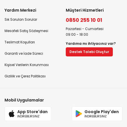
Yardım Merkezi
Müşteri Hizmetleri
0850 255 10 01
Sık Sorulan Sorular
Pazartesi - Cumartesi
Mesafeli Satış Sözleşmesi
09:00 - 18:00
Teslimat Koşulları
Yardıma mı ihtiyacınız var?
Destek Talebi Oluştur
Garanti ve İade Süreci
Kişisel Verilerin Korunması
Gizlilik ve Çerez Politikası
Mobil Uygulamalar
App Store'dan
Google Play'den
İNDİREBİLİRSİNİZ
İNDİREBİLİRSİNİZ