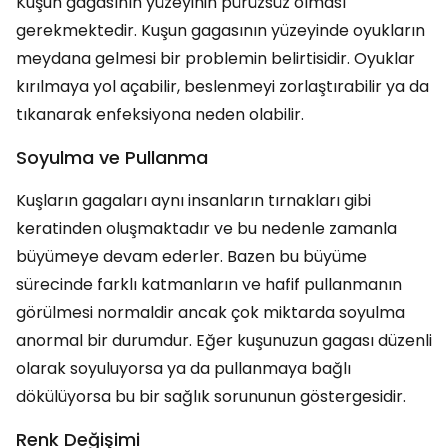
Kuşun gagasının yüzeyinin pürüzsüz olması
gerekmektedir. Kuşun gagasının yüzeyinde oyukların
meydana gelmesi bir problemin belirtisidir. Oyuklar
kırılmaya yol açabilir, beslenmeyi zorlaştırabilir ya da
tıkanarak enfeksiyona neden olabilir.
Soyulma ve Pullanma
Kuşların gagaları aynı insanların tırnakları gibi
keratinden oluşmaktadır ve bu nedenle zamanla
büyümeye devam ederler. Bazen bu büyüme
sürecinde farklı katmanların ve hafif pullanmanın
görülmesi normaldir ancak çok miktarda soyulma
anormal bir durumdur. Eğer kuşunuzun gagası düzenli
olarak soyuluyorsa ya da pullanmaya bağlı
dökülüyorsa bu bir sağlık sorununun göstergesidir.
Renk Değişimi