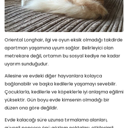
Oriental Longhair, ilgi ve oyun eksik olmadığı takdirde
apartman yaşamına uyum sağlar. Belirleyici olan
metrekare değil, ortamın bu sosyal kediye ne kadar
uyarım sunduğudur.
Ailesine ve evdeki diğer hayvanlara kolayca
bağlanabilir ve başka kedilerle yaşamayı sevebilir.
Çocuklarla, kedilerle ve köpeklerle iyi anlaşma eğilimi
yüksektir. Gün boyu evde kimsenin olmadığı bir
düzen ona göre değildir.
Evde kalacağı süre uzunsa tırmalama alanları,
güvenli pencere önü gözlem noktaları, etkileşimli