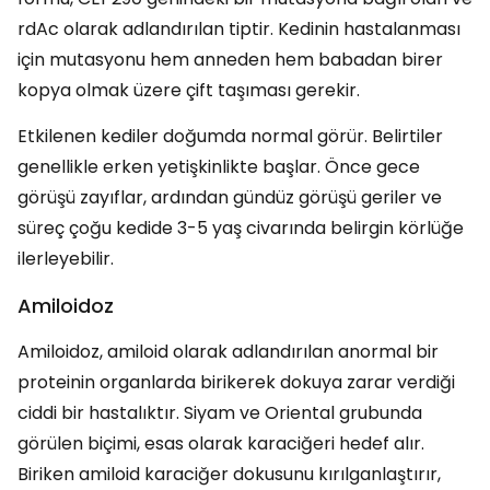
rdAc olarak adlandırılan tiptir. Kedinin hastalanması
için mutasyonu hem anneden hem babadan birer
kopya olmak üzere çift taşıması gerekir.
Etkilenen kediler doğumda normal görür. Belirtiler
genellikle erken yetişkinlikte başlar. Önce gece
görüşü zayıflar, ardından gündüz görüşü geriler ve
süreç çoğu kedide 3-5 yaş civarında belirgin körlüğe
ilerleyebilir.
Amiloidoz
Amiloidoz, amiloid olarak adlandırılan anormal bir
proteinin organlarda birikerek dokuya zarar verdiği
ciddi bir hastalıktır. Siyam ve Oriental grubunda
görülen biçimi, esas olarak karaciğeri hedef alır.
Biriken amiloid karaciğer dokusunu kırılganlaştırır,