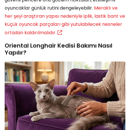
oyuncaklar günlük rutini dengeleyebilir.
Meraklı ve
her şeyi araştıran yapısı nedeniyle iplik, lastik bant ve
küçük oyuncak parçaları gibi yutulabilecek nesneler
ortadan kaldırılmalıdır.
Oriental Longhair Kedisi Bakımı Nasıl
Yapılır?