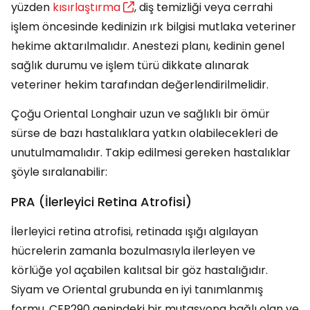
yüzden
kısırlaştırma
, diş temizliği veya cerrahi
işlem öncesinde kedinizin ırk bilgisi mutlaka veteriner
hekime aktarılmalıdır. Anestezi planı, kedinin genel
sağlık durumu ve işlem türü dikkate alınarak
veteriner hekim tarafından değerlendirilmelidir.
Çoğu Oriental Longhair uzun ve sağlıklı bir ömür
sürse de bazı hastalıklara yatkın olabilecekleri de
unutulmamalıdır. Takip edilmesi gereken hastalıklar
şöyle sıralanabilir:
PRA (İlerleyici Retina Atrofisi)
İlerleyici retina atrofisi, retinada ışığı algılayan
hücrelerin zamanla bozulmasıyla ilerleyen ve
körlüğe yol açabilen kalıtsal bir göz hastalığıdır.
Siyam ve Oriental grubunda en iyi tanımlanmış
formu, CEP290 genindeki bir mutasyona bağlı olan ve