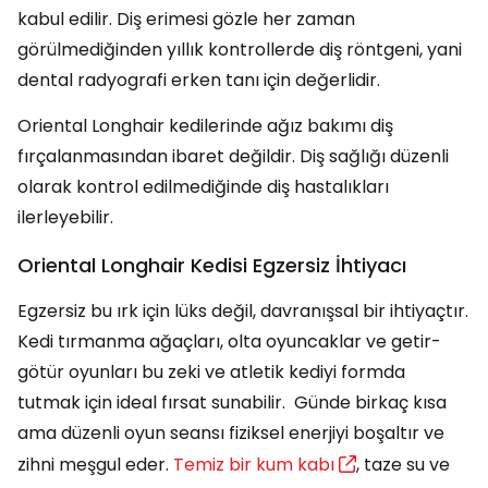
kabul edilir. Diş erimesi gözle her zaman
görülmediğinden yıllık kontrollerde diş röntgeni, yani
dental radyografi erken tanı için değerlidir.
Oriental Longhair kedilerinde ağız bakımı diş
fırçalanmasından ibaret değildir. Diş sağlığı düzenli
olarak kontrol edilmediğinde diş hastalıkları
ilerleyebilir.
Oriental Longhair Kedisi Egzersiz İhtiyacı
Egzersiz bu ırk için lüks değil, davranışsal bir ihtiyaçtır.
Kedi tırmanma ağaçları, olta oyuncaklar ve getir-
götür oyunları bu zeki ve atletik kediyi formda
tutmak için ideal fırsat sunabilir. Günde birkaç kısa
ama düzenli oyun seansı fiziksel enerjiyi boşaltır ve
zihni meşgul eder.
Temiz bir kum kabı
, taze su ve