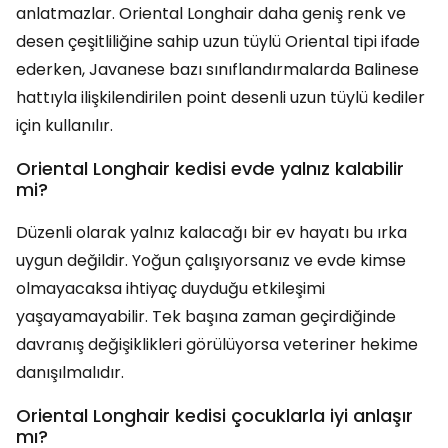
anlatmazlar. Oriental Longhair daha geniş renk ve
desen çeşitliliğine sahip uzun tüylü Oriental tipi ifade
ederken, Javanese bazı sınıflandırmalarda Balinese
hattıyla ilişkilendirilen point desenli uzun tüylü kediler
için kullanılır.
Oriental Longhair kedisi evde yalnız kalabilir
mi?
Düzenli olarak yalnız kalacağı bir ev hayatı bu ırka
uygun değildir. Yoğun çalışıyorsanız ve evde kimse
olmayacaksa ihtiyaç duyduğu etkileşimi
yaşayamayabilir. Tek başına zaman geçirdiğinde
davranış değişiklikleri görülüyorsa veteriner hekime
danışılmalıdır.
Oriental Longhair kedisi çocuklarla iyi anlaşır
mı?