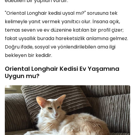
edebilen bir yapıları vardır.
"Oriental Longhair kedisi uysal mı?" sorusuna tek
kelimeyle yanıt vermek yanıltıcı olur. İnsana açık,
temas seven ve ev düzenine katılan bir profil çizer;
fakat uysallık burada hareketsizlik anlamına gelmez.
Doğru ifade, sosyal ve yönlendirilebilen ama ilgi
bekleyen bir kedidir.
Oriental Longhair Kedisi Ev Yaşamına
Uygun mu?