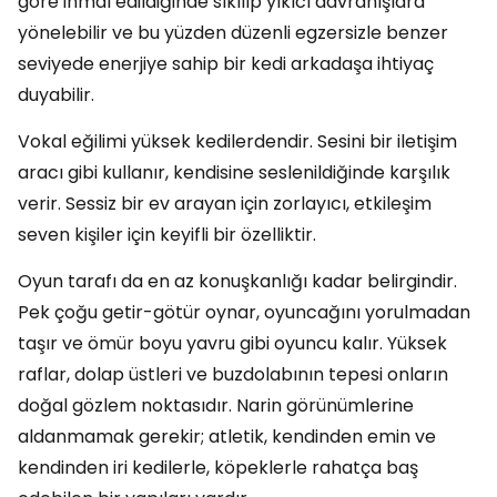
göre ihmal edildiğinde sıkılıp yıkıcı davranışlara
yönelebilir ve bu yüzden düzenli egzersizle benzer
seviyede enerjiye sahip bir kedi arkadaşa ihtiyaç
duyabilir.
Vokal eğilimi yüksek kedilerdendir. Sesini bir iletişim
aracı gibi kullanır, kendisine seslenildiğinde karşılık
verir. Sessiz bir ev arayan için zorlayıcı, etkileşim
seven kişiler için keyifli bir özelliktir.
Oyun tarafı da en az konuşkanlığı kadar belirgindir.
Pek çoğu getir-götür oynar, oyuncağını yorulmadan
taşır ve ömür boyu yavru gibi oyuncu kalır. Yüksek
raflar, dolap üstleri ve buzdolabının tepesi onların
doğal gözlem noktasıdır. Narin görünümlerine
aldanmamak gerekir; atletik, kendinden emin ve
kendinden iri kedilerle, köpeklerle rahatça baş