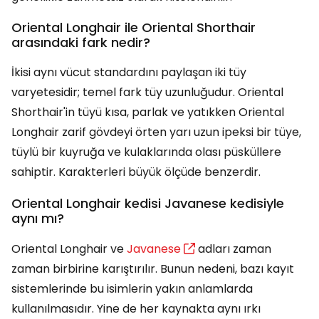
Oriental Longhair ile Oriental Shorthair
arasındaki fark nedir?
İkisi aynı vücut standardını paylaşan iki tüy
varyetesidir; temel fark tüy uzunluğudur. Oriental
Shorthair'in tüyü kısa, parlak ve yatıkken Oriental
Longhair zarif gövdeyi örten yarı uzun ipeksi bir tüye,
tüylü bir kuyruğa ve kulaklarında olası püsküllere
sahiptir. Karakterleri büyük ölçüde benzerdir.
Oriental Longhair kedisi Javanese kedisiyle
aynı mı?
Oriental Longhair ve
Javanese
adları zaman
zaman birbirine karıştırılır. Bunun nedeni, bazı kayıt
sistemlerinde bu isimlerin yakın anlamlarda
kullanılmasıdır. Yine de her kaynakta aynı ırkı