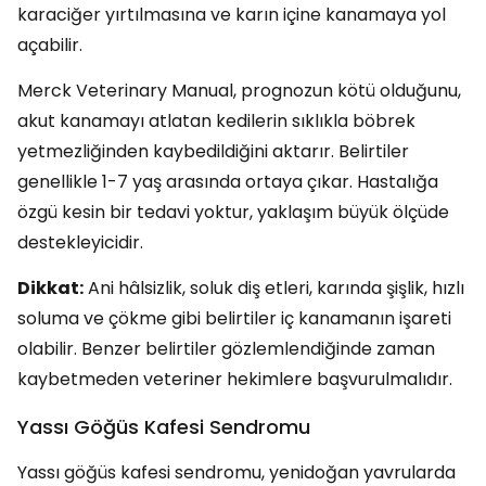
karaciğer yırtılmasına ve karın içine kanamaya yol
açabilir.
Merck Veterinary Manual, prognozun kötü olduğunu,
akut kanamayı atlatan kedilerin sıklıkla böbrek
yetmezliğinden kaybedildiğini aktarır. Belirtiler
genellikle 1-7 yaş arasında ortaya çıkar. Hastalığa
özgü kesin bir tedavi yoktur, yaklaşım büyük ölçüde
destekleyicidir.
Dikkat:
Ani hâlsizlik, soluk diş etleri, karında şişlik, hızlı
soluma ve çökme gibi belirtiler iç kanamanın işareti
olabilir. Benzer belirtiler gözlemlendiğinde zaman
kaybetmeden veteriner hekimlere başvurulmalıdır.
Yassı Göğüs Kafesi Sendromu
Yassı göğüs kafesi sendromu, yenidoğan yavrularda