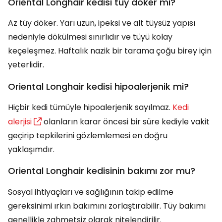
Oriental Longhair kedisi tüy döker mi?
Az tüy döker. Yarı uzun, ipeksi ve alt tüysüz yapısı
nedeniyle dökülmesi sınırlıdır ve tüyü kolay
keçeleşmez. Haftalık nazik bir tarama çoğu birey için
yeterlidir.
Oriental Longhair kedisi hipoalerjenik mi?
Hiçbir kedi tümüyle hipoalerjenik sayılmaz.
Kedi
alerjisi
olanların karar öncesi bir süre kediyle vakit
geçirip tepkilerini gözlemlemesi en doğru
yaklaşımdır.
Oriental Longhair kedisinin bakımı zor mu?
Sosyal ihtiyaçları ve sağlığının takip edilme
gereksinimi ırkın bakımını zorlaştırabilir. Tüy bakımı
genellikle zahmetsiz olarak nitelendirilir.