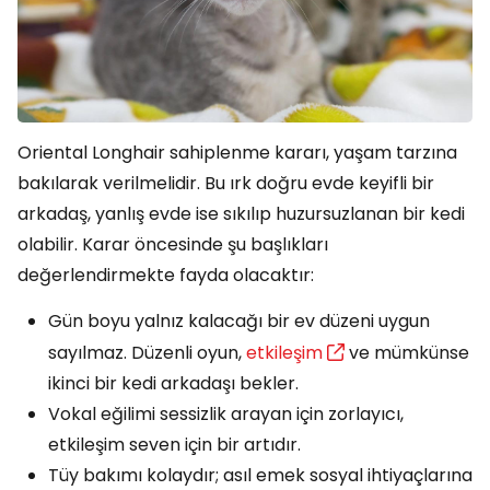
Oriental Longhair sahiplenme kararı, yaşam tarzına
bakılarak verilmelidir. Bu ırk doğru evde keyifli bir
arkadaş, yanlış evde ise sıkılıp huzursuzlanan bir kedi
olabilir. Karar öncesinde şu başlıkları
değerlendirmekte fayda olacaktır:
Gün boyu yalnız kalacağı bir ev düzeni uygun
sayılmaz. Düzenli oyun,
etkileşim
ve mümkünse
ikinci bir kedi arkadaşı bekler.
Vokal eğilimi sessizlik arayan için zorlayıcı,
etkileşim seven için bir artıdır.
Tüy bakımı kolaydır; asıl emek sosyal ihtiyaçlarına