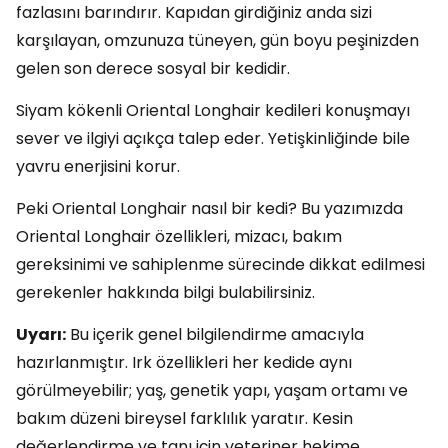
fazlasını barındırır. Kapıdan girdiğiniz anda sizi
karşılayan, omzunuza tüneyen, gün boyu peşinizden
gelen son derece sosyal bir kedidir.
Siyam kökenli Oriental Longhair kedileri konuşmayı
sever ve ilgiyi açıkça talep eder. Yetişkinliğinde bile
yavru enerjisini korur.
Peki Oriental Longhair nasıl bir kedi? Bu yazımızda
Oriental Longhair özellikleri, mizacı, bakım
gereksinimi ve sahiplenme sürecinde dikkat edilmesi
gerekenler hakkında bilgi bulabilirsiniz.
Uyarı:
Bu içerik genel bilgilendirme amacıyla
hazırlanmıştır. Irk özellikleri her kedide aynı
görülmeyebilir; yaş, genetik yapı, yaşam ortamı ve
bakım düzeni bireysel farklılık yaratır. Kesin
değerlendirme ve tanı için veteriner hekime