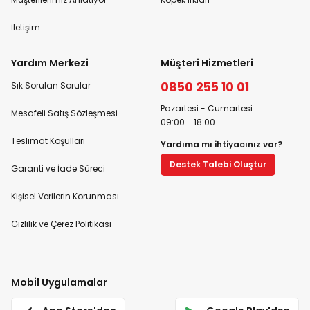
İletişim
Yardım Merkezi
Müşteri Hizmetleri
0850 255 10 01
Sık Sorulan Sorular
Pazartesi - Cumartesi
Mesafeli Satış Sözleşmesi
09:00 - 18:00
Teslimat Koşulları
Yardıma mı ihtiyacınız var?
Destek Talebi Oluştur
Garanti ve İade Süreci
Kişisel Verilerin Korunması
Gizlilik ve Çerez Politikası
Mobil Uygulamalar