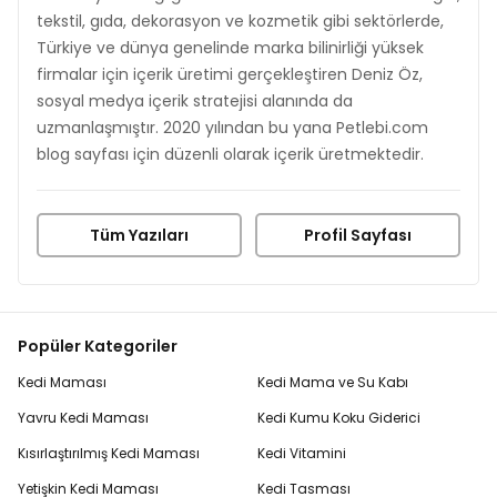
tekstil, gıda, dekorasyon ve kozmetik gibi sektörlerde,
Türkiye ve dünya genelinde marka bilinirliği yüksek
firmalar için içerik üretimi gerçekleştiren Deniz Öz,
sosyal medya içerik stratejisi alanında da
uzmanlaşmıştır. 2020 yılından bu yana Petlebi.com
blog sayfası için düzenli olarak içerik üretmektedir.
Tüm Yazıları
Profil Sayfası
Popüler Kategoriler
Kedi Maması
Kedi Mama ve Su Kabı
Yavru Kedi Maması
Kedi Kumu Koku Giderici
Kısırlaştırılmış Kedi Maması
Kedi Vitamini
Yetişkin Kedi Maması
Kedi Tasması