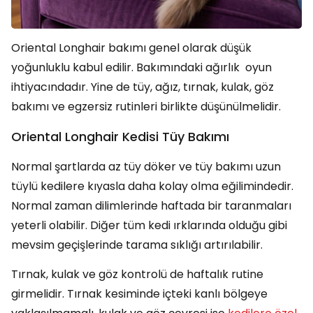
Oriental Longhair bakımı genel olarak düşük
yoğunluklu kabul edilir. Bakımındaki ağırlık oyun
ihtiyacındadır. Yine de tüy, ağız, tırnak, kulak, göz
bakımı ve egzersiz rutinleri birlikte düşünülmelidir.
Oriental Longhair Kedisi Tüy Bakımı
Normal şartlarda az tüy döker ve tüy bakımı uzun
tüylü kedilere kıyasla daha kolay olma eğilimindedir.
Normal zaman dilimlerinde haftada bir taranmaları
yeterli olabilir. Diğer tüm kedi ırklarında olduğu gibi
mevsim geçişlerinde tarama sıklığı artırılabilir.
Tırnak, kulak ve göz kontrolü de haftalık rutine
girmelidir. Tırnak kesiminde içteki kanlı bölgeye