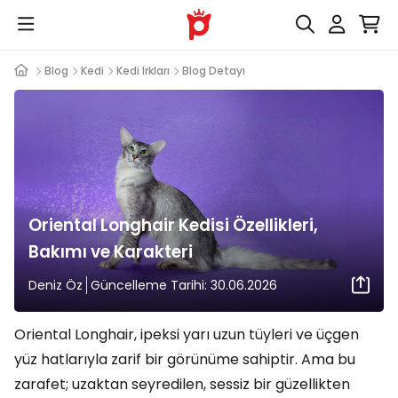
Blog
Kedi
Kedi Irkları
Blog Detayı
Oriental Longhair Kedisi Özellikleri,
Bakımı ve Karakteri
Deniz Öz
Güncelleme Tarihi: 30.06.2026
Oriental Longhair, ipeksi yarı uzun tüyleri ve üçgen
yüz hatlarıyla zarif bir görünüme sahiptir. Ama bu
zarafet; uzaktan seyredilen, sessiz bir güzellikten