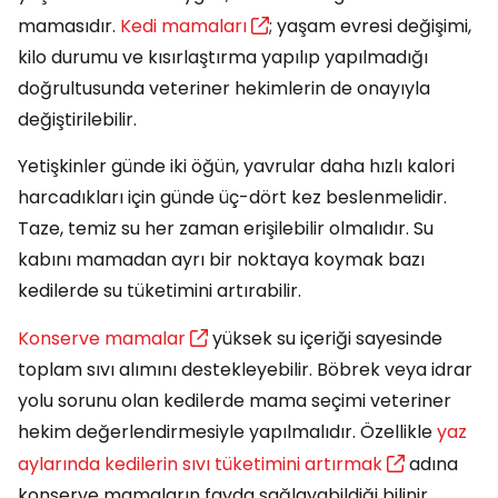
mamasıdır.
Kedi mamaları
; yaşam evresi değişimi,
kilo durumu ve kısırlaştırma yapılıp yapılmadığı
doğrultusunda veteriner hekimlerin de onayıyla
değiştirilebilir.
Yetişkinler günde iki öğün, yavrular daha hızlı kalori
harcadıkları için günde üç-dört kez beslenmelidir.
Taze, temiz su her zaman erişilebilir olmalıdır. Su
kabını mamadan ayrı bir noktaya koymak bazı
kedilerde su tüketimini artırabilir.
Konserve mamalar
yüksek su içeriği sayesinde
toplam sıvı alımını destekleyebilir. Böbrek veya idrar
yolu sorunu olan kedilerde mama seçimi veteriner
hekim değerlendirmesiyle yapılmalıdır. Özellikle
yaz
aylarında kedilerin sıvı tüketimini artırmak
adına
konserve mamaların fayda sağlayabildiği bilinir.