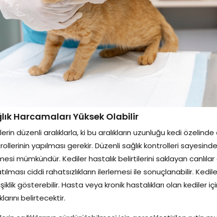
lık Harcamaları Yüksek Olabilir
lerin düzenli aralıklarla, ki bu aralıkların uzunluğu kedi özelinde
rollerinin yapılması gerekir. Düzenli sağlık kontrolleri sayesi
mesi mümkündür. Kediler hastalık belirtilerini saklayan canlıl
tılması ciddi rahatsızlıkların ilerlemesi ile sonuçlanabilir. Kedile
şiklik gösterebilir. Hasta veya kronik hastalıkları olan kediler
klarını belirtecektir.