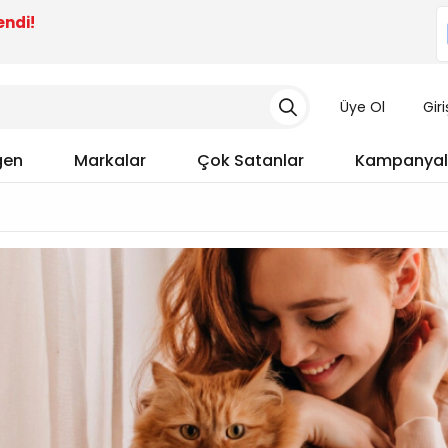
endi!
Üye Ol
Gir
gen
Markalar
Çok Satanlar
Kampanyal