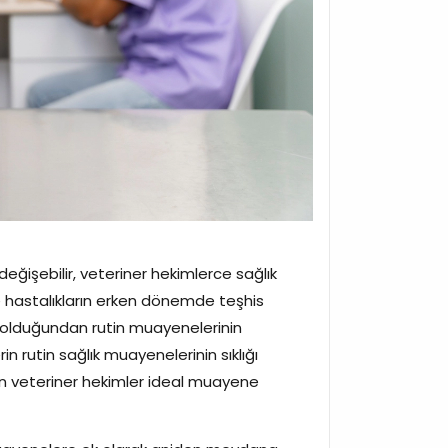
 değişebilir, veteriner hekimlerce sağlık
nde hastalıkların erken dönemde teşhis
ar olduğundan rutin muayenelerinin
rin rutin sağlık muayenelerinin sıklığı
 için veteriner hekimler ideal muayene