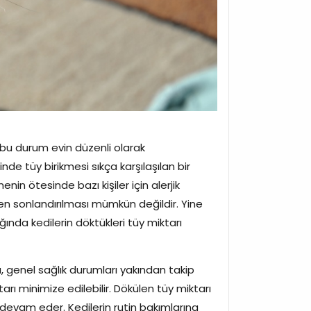
e bu durum evin düzenli olarak
inde tüy birikmesi sıkça karşılaşılan bir
in ötesinde bazı kişiler için alerjik
en sonlandırılması mümkün değildir. Yine
ında kedilerin döktükleri tüy miktarı
da, genel sağlık durumları yakından takip
ktarı minimize edilebilir. Dökülen tüy miktarı
i devam eder. Kedilerin rutin bakımlarına