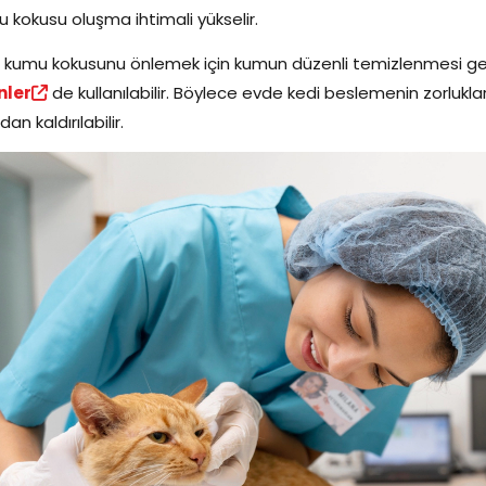
 kokusu oluşma ihtimali yükselir.
 kumu kokusunu önlemek için kumun düzenli temizlenmesi gere
nler
de kullanılabilir. Böylece evde kedi beslemenin zorlukla
an kaldırılabilir.