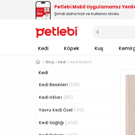
Petlebi Mobil Uygulamamız Yenil
Şimdi daha hızlı ve kullanıcı dostu
Kedi
Köpek
Kuş
Kemir
Blog
Kedi
Kedi Bakımı
Kedi
(139)
Kedi Besinleri
(65)
Kedi Irkları
(45)
Yavru Kedi Özel
(459)
Kedi Sağlığı