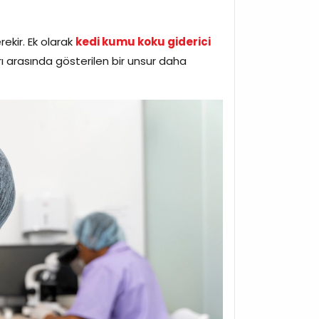
kir. Ek olarak
kedi kumu koku giderici
rı arasında gösterilen bir unsur daha