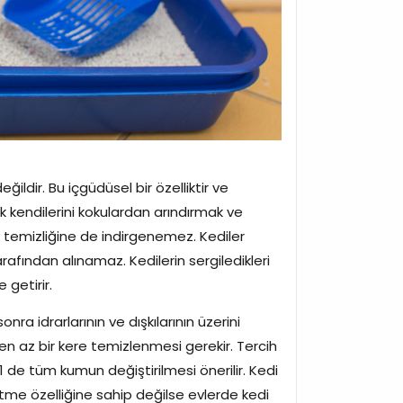
eğildir. Bu içgüdüsel bir özelliktir ve
ak kendilerini kokulardan arındırmak ve
y temizliğine de indirgenemez. Kediler
arafından alınamaz. Kedilerin sergiledikleri
 getirir.
a idrarlarının ve dışkılarının üzerini
 en az bir kere temizlenmesi gerekir. Tercih
 de tüm kumun değiştirilmesi önerilir. Kedi
e özelliğine sahip değilse evlerde kedi