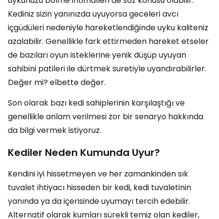
uykunuzu bölme ihtimalleri de söz konusu olabilir.
Kediniz sizin yanınızda uyuyorsa geceleri avcı
içgüdüleri nedeniyle hareketlendiğinde uyku kaliteniz
azalabilir. Genellikle fark ettirmeden hareket etseler
de bazıları oyun isteklerine yenik düşüp uyuyan
sahibini patileri ile dürtmek suretiyle uyandırabilirler.
Değer mi? elbette değer.
Son olarak bazı kedi sahiplerinin karşılaştığı ve
genellikle anlam verilmesi zor bir senaryo hakkında
da bilgi vermek istiyoruz.
Kediler Neden Kumunda Uyur?
Kendini iyi hissetmeyen ve her zamankinden sık
tuvalet ihtiyacı hisseden bir kedi, kedi tuvaletinin
yanında ya da içerisinde uyumayı tercih edebilir.
Alternatif olarak kumları sürekli temiz olan kediler,