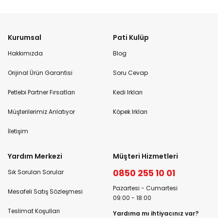
Kurumsal
Pati Kulüp
Hakkımızda
Blog
Orijinal Ürün Garantisi
Soru Cevap
Petlebi Partner Fırsatları
Kedi Irkları
Müşterilerimiz Anlatıyor
Köpek Irkları
İletişim
Yardım Merkezi
Müşteri Hizmetleri
0850 255 10 01
Sık Sorulan Sorular
Pazartesi - Cumartesi
Mesafeli Satış Sözleşmesi
09:00 - 18:00
Teslimat Koşulları
Yardıma mı ihtiyacınız var?