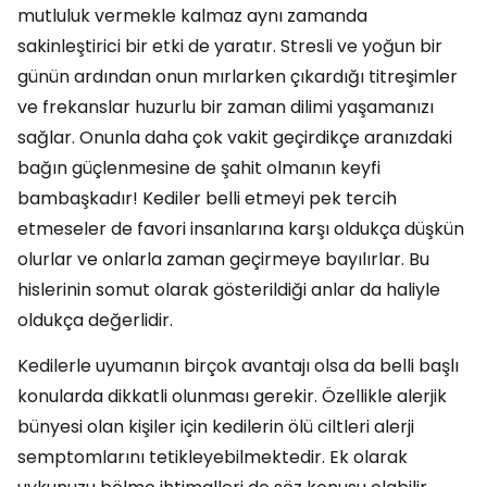
mutluluk vermekle kalmaz aynı zamanda
sakinleştirici bir etki de yaratır. Stresli ve yoğun bir
günün ardından onun mırlarken çıkardığı titreşimler
ve frekanslar huzurlu bir zaman dilimi yaşamanızı
sağlar. Onunla daha çok vakit geçirdikçe aranızdaki
bağın güçlenmesine de şahit olmanın keyfi
bambaşkadır! Kediler belli etmeyi pek tercih
etmeseler de favori insanlarına karşı oldukça düşkün
olurlar ve onlarla zaman geçirmeye bayılırlar. Bu
hislerinin somut olarak gösterildiği anlar da haliyle
oldukça değerlidir.
Kedilerle uyumanın birçok avantajı olsa da belli başlı
konularda dikkatli olunması gerekir. Özellikle alerjik
bünyesi olan kişiler için kedilerin ölü ciltleri alerji
semptomlarını tetikleyebilmektedir. Ek olarak