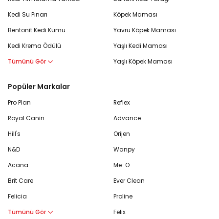
Kedi Su Pınarı
Köpek Maması
Bentonit Kedi Kumu
Yavru Köpek Maması
Kedi Krema Ödülü
Yaşlı Kedi Maması
Tümünü Gör
Yaşlı Köpek Maması
Popüler Markalar
Pro Plan
Reflex
Royal Canin
Advance
Hill's
Orijen
N&D
Wanpy
Acana
Me-O
Brit Care
Ever Clean
Felicia
Proline
Tümünü Gör
Felix