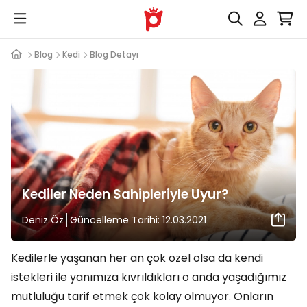
Blog
Kedi
Blog Detayı
Kediler Neden Sahipleriyle Uyur?
Deniz Öz
Güncelleme Tarihi: 12.03.2021
Kedilerle yaşanan her an çok özel olsa da kendi
istekleri ile yanımıza kıvrıldıkları o anda yaşadığımız
mutluluğu tarif etmek çok kolay olmuyor. Onların