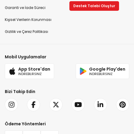
Destek Talebi Oluştur
Garanti ve İade Süreci
Kişisel Verilerin Korunması
Gizlilik ve Çerez Politikası
Mobil Uygulamalar
App Store'dan
Google Play'den
İNDİREBİLİRSİNİZ
İNDİREBİLİRSİNİZ
Bizi Takip Edin
Ödeme Yöntemleri