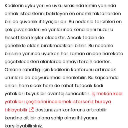
Kedilerin uyku yeri ve uyku sırasında kimin yanında
olmak istediklerini belirleyen en önemli faktörlerden
biri de güvenlik ihtiyaçlarıdır. Bu nedenle tercihleri en
çok güvendikleri ve yanlarında kendilerini huzurlu
hissettikleri kişiler olacaktır. Ancak tedbiri de
genellikle elden bırakmadıkları bilinir. Bu nedenle
birisinin yanında uyurken her zaman aniden harekete
geçebilecekleri alanlarda olmayı tercih ederler.
Onların rahatlığı için kedilerin konforunu artıracak
ürünlere de başvurulması önerilebilir. Bu kapsamda
onları hem sıcak hem de rahat tutacak kedi
yatakları büyük bir avantaj sunacaktır.
İç mekan kedi
yatakları çeşitlerini incelemek isterseniz buraya
tıklayabilir
, dostunuzun konforunu artırabilir
kendine ait bir alana sahip olma ihtiyacını
karşılayabilirsiniz.