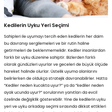
Kedilerin Uyku Yeri Seçimi
Sahipleri ile uyumayı tercih eden kedilerin her daim
bu davranışı sergilemeleri ve bir rutin haline
getirmeleri de beklenmemelidir. Kediler insanlardan
farklı bir uyku düzenine sahiptir. Bizlerden farklı
olarak gündüzleri uyurlar ve geceleri de büyük ölçüde
hareket halinde olurlar. Üstelik uyuma alanlarını
belirlerken de oldukça stratejik davranabilirler. Hatta
“Kediler neden kucakta uyur?” ya da “kediler neden
ayak ucunda uyur?” sorularının yanıtları da evcil
özelinde değişiklik gösterebilir. Yine de kedilerin uyku
yeri ve uyku arkadaşı seçimi sırasında dikkat ettikleri