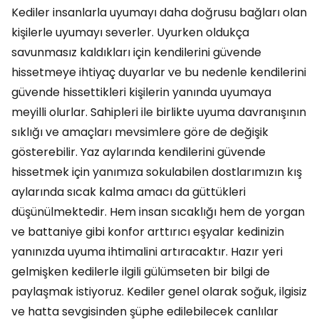
Kediler insanlarla uyumayı daha doğrusu bağları olan
kişilerle uyumayı severler. Uyurken oldukça
savunmasız kaldıkları için kendilerini güvende
hissetmeye ihtiyaç duyarlar ve bu nedenle kendilerini
güvende hissettikleri kişilerin yanında uyumaya
meyilli olurlar. Sahipleri ile birlikte uyuma davranışının
sıklığı ve amaçları mevsimlere göre de değişik
gösterebilir. Yaz aylarında kendilerini güvende
hissetmek için yanımıza sokulabilen dostlarımızın kış
aylarında sıcak kalma amacı da güttükleri
düşünülmektedir. Hem insan sıcaklığı hem de yorgan
ve battaniye gibi konfor arttırıcı eşyalar kedinizin
yanınızda uyuma ihtimalini artıracaktır. Hazır yeri
gelmişken kedilerle ilgili gülümseten bir bilgi de
paylaşmak istiyoruz. Kediler genel olarak soğuk, ilgisiz
ve hatta sevgisinden şüphe edilebilecek canlılar