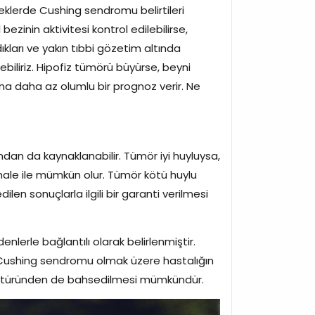
eklerde Cushing sendromu belirtileri
zinin aktivitesi kontrol edilebilirse,
ıkları ve yakın tıbbi gözetim altında
ebiliriz. Hipofiz tümörü büyürse, beyni
vana daha az olumlu bir prognoz verir. Ne
dan da kaynaklanabilir. Tümör iyi huyluysa,
ahale ile mümkün olur. Tümör kötü huylu
len sonuçlarla ilgili bir garanti verilmesi
lerle bağlantılı olarak belirlenmiştir.
 Cushing sendromu olmak üzere hastalığın
lık türünden de bahsedilmesi mümkündür.