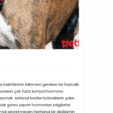
lirtilerinin bilinmesi gereken bir hastalık
 bezlerin çok fazla kortizol hormonu
sizmdir. Adrenal bezleri böbreklerin yakın
de görev yapan hormonları salgılarlar.
normal seyretmeyen herhangi bir değişimin