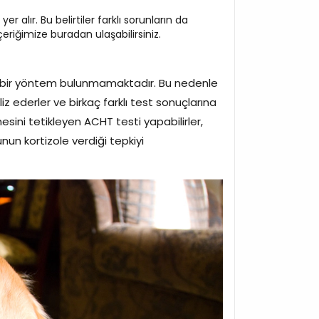
er alır. Bu belirtiler farklı sorunların da
çeriğimize buradan ulaşabilirsiniz.
n bir yöntem bulunmamaktadır. Bu nedenle
z ederler ve birkaç farklı test sonuçlarına
esini tetikleyen ACHT testi yapabilirler,
unun kortizole verdiği tepkiyi