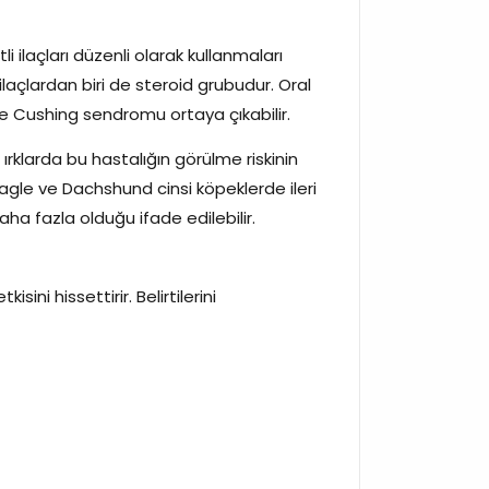
 ilaçları düzenli olarak kullanmaları
ilaçlardan biri de steroid grubudur. Oral
rde Cushing sendromu ortaya çıkabilir.
 ırklarda bu hastalığın görülme riskinin
agle ve Dachshund cinsi köpeklerde ileri
ha fazla olduğu ifade edilebilir.
ni hissettirir. Belirtilerini