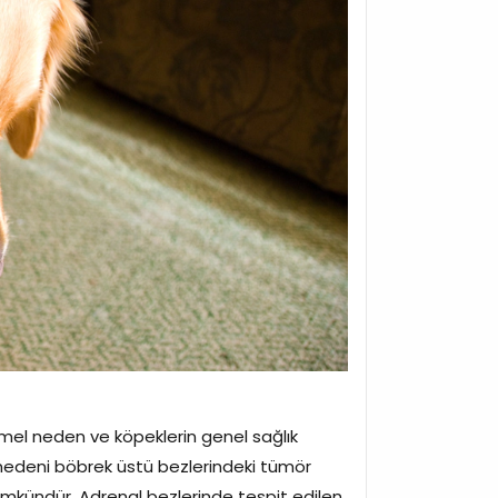
el neden ve köpeklerin genel sağlık
 nedeni böbrek üstü bezlerindeki tümör
mkündür. Adrenal bezlerinde tespit edilen