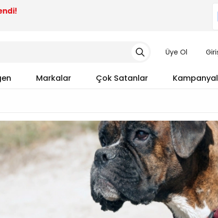
endi!
Üye Ol
Gir
gen
Markalar
Çok Satanlar
Kampanyal