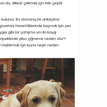
sa da, dikkat çekmek için bile çeşitli
bulunur. Bu davranış bir anksiyete
 güvensiz hissettiklerinde kaçmak için yeri
gısı gibi bir çatışma ya da kaygı
“Köpeklerde yıkıcı çiğneme neden olur?”
an kaldırmak için buna neyin neden