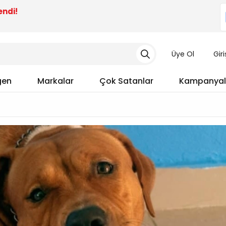
endi!
Üye Ol
Gir
gen
Markalar
Çok Satanlar
Kampanyal