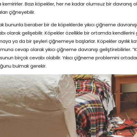
 kemirirler. Bazı köpekler, her ne kadar olumsuz bir davranış ol
ları çiğneyebilir.
k bununla beraber bir de köpeklerde yıkıcı çiğneme davranışı 
bı olarak gelişebilir. Köpekler özellikle bir ortamda kendilerini
aya ya da bir şeyleri çiğnemeye başlarlar. Köpekler ayrılık kay
muna cevap olarak yıkıcı çiğneme davranışı geliştirebilirler. 
sunun birçok cevabı olabilir. Yıkıcı çiğneme problemini ortad
ğunu bulmak gerekir.