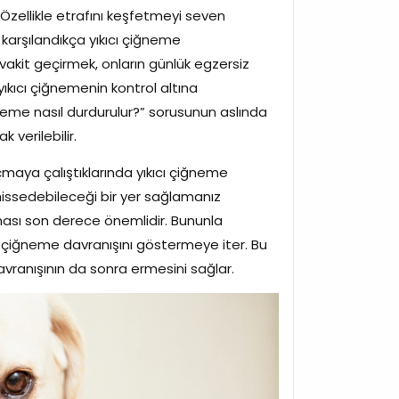
zellikle etrafını keşfetmeyi seven
cı karşılandıkça yıkıcı çiğneme
 vakit geçirmek, onların günlük egzersiz
ıkıcı çiğnemenin kontrol altına
ğneme nasıl durdurulur?” sorusunun aslında
 verilebilir.
maya çalıştıklarında yıkıcı çiğneme
 hissedebileceği bir yer sağlamanız
lması son derece önemlidir. Bununla
cı çiğneme davranışını göstermeye iter. Bu
avranışının da sonra ermesini sağlar.