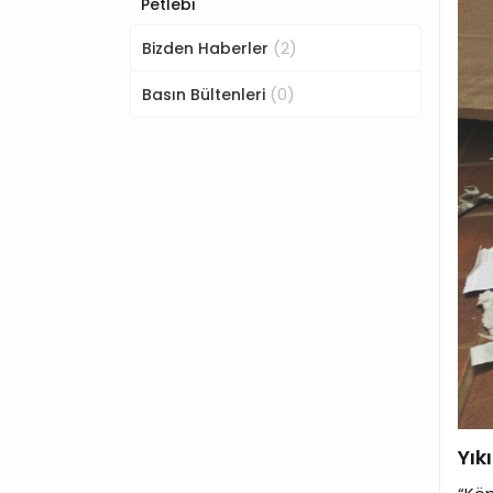
Petlebi
(2)
Bizden Haberler
(0)
Basın Bültenleri
Yık