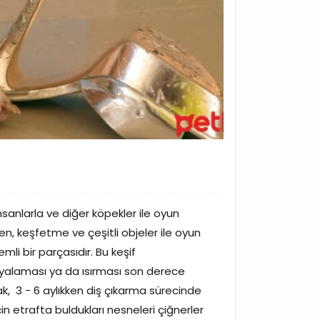
İnsanlarla ve diğer köpekler ile oyun
n, keşfetme ve çeşitli objeler ile oyun
li bir parçasıdır. Bu keşif
 yalaması ya da ısırması son derece
, 3 - 6 aylıkken diş çıkarma sürecinde
için etrafta buldukları nesneleri çiğnerler