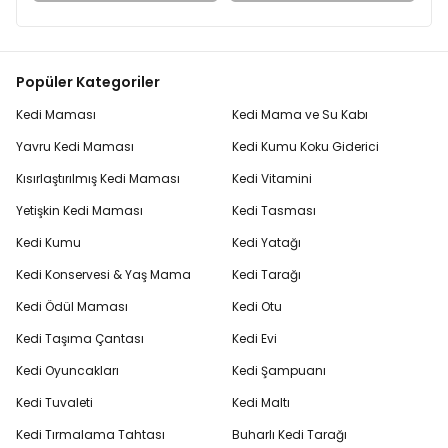
Popüler Kategoriler
Kedi Maması
Kedi Mama ve Su Kabı
Yavru Kedi Maması
Kedi Kumu Koku Giderici
Kısırlaştırılmış Kedi Maması
Kedi Vitamini
Yetişkin Kedi Maması
Kedi Tasması
Kedi Kumu
Kedi Yatağı
Kedi Konservesi & Yaş Mama
Kedi Tarağı
Kedi Ödül Maması
Kedi Otu
Kedi Taşıma Çantası
Kedi Evi
Kedi Oyuncakları
Kedi Şampuanı
Kedi Tuvaleti
Kedi Maltı
Kedi Tırmalama Tahtası
Buharlı Kedi Tarağı