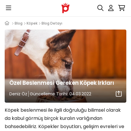
Blog
Köpek
Blog Detayı
Özel Beslenmesi Gereken Köpek Irkları
Deniz Öz
Güncelleme Tarihi: 04.03.2022
Köpek beslenmesi ile ilgili doğruluğu bilimsel olarak
da kabul görmüş birçok kuralın varlığından
bahsedebiliriz. Köpekler boyutları, gelişim evreleri ve