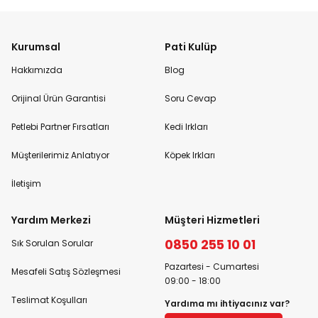
Kurumsal
Pati Kulüp
Hakkımızda
Blog
Orijinal Ürün Garantisi
Soru Cevap
Petlebi Partner Fırsatları
Kedi Irkları
Müşterilerimiz Anlatıyor
Köpek Irkları
İletişim
Yardım Merkezi
Müşteri Hizmetleri
0850 255 10 01
Sık Sorulan Sorular
Pazartesi - Cumartesi
Mesafeli Satış Sözleşmesi
09:00 - 18:00
Teslimat Koşulları
Yardıma mı ihtiyacınız var?