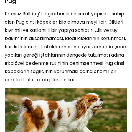
Pug
Fransız Bulldog’lar gibi basık bir surat yapısına sahip
olan Pug cinsi köpekler kilo almaya meyillidir. Ciltleri
kıvrımlı ve katlantılı bir yapıya sahiptir. Cilt ve tüy
bakımının aksatılmaması, ideal kilolarının korunması,
kas kitlelerinin desteklenmesi ve aynı zamanda çene
yapıları gereği iştahlarının dengede tutulması adına
ırka özel beslenme rutininin benimsenmesi Pug cinsi
köpeklerin sağlığının korunması adına önemli bir
gereklilik olarak ön plana çıkar.