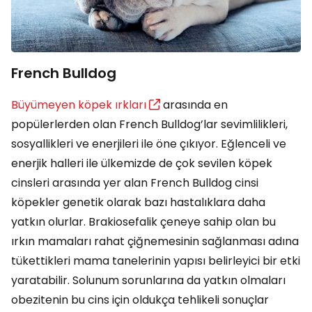
French Bulldog
Büyümeyen köpek ırkları
arasında en
popülerlerden olan French Bulldog’lar sevimlilikleri,
sosyallikleri ve enerjileri ile öne çıkıyor. Eğlenceli ve
enerjik halleri ile ülkemizde de çok sevilen köpek
cinsleri arasında yer alan French Bulldog cinsi
köpekler genetik olarak bazı hastalıklara daha
yatkın olurlar. Brakiosefalik çeneye sahip olan bu
ırkın mamaları rahat çiğnemesinin sağlanması adına
tükettikleri mama tanelerinin yapısı belirleyici bir etki
yaratabilir. Solunum sorunlarına da yatkın olmaları
obezitenin bu cins için oldukça tehlikeli sonuçlar