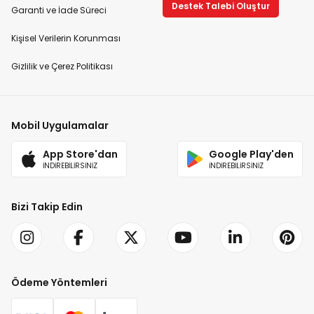
Destek Talebi Oluştur
Garanti ve İade Süreci
Kişisel Verilerin Korunması
Gizlilik ve Çerez Politikası
Mobil Uygulamalar
App Store'dan
Google Play'den
İNDİREBİLİRSİNİZ
İNDİREBİLİRSİNİZ
Bizi Takip Edin
Ödeme Yöntemleri