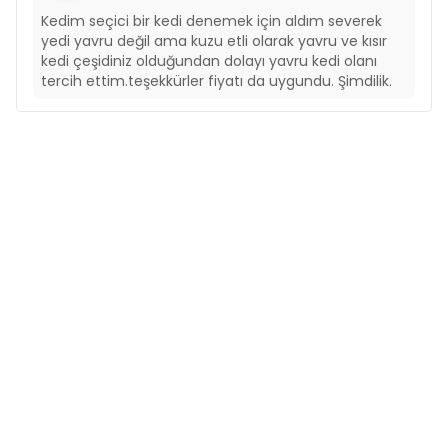
Kedim seçici bir kedi denemek için aldım severek
yedi yavru değil ama kuzu etli olarak yavru ve kısır
kedi çeşidiniz olduğundan dolayı yavru kedi olanı
tercih ettim.teşekkürler fiyatı da uygundu. Şimdilik.