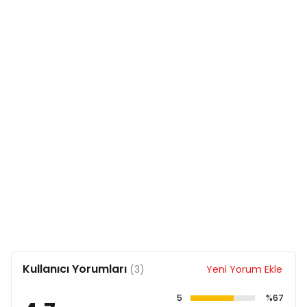
Kullanıcı Yorumları
(3)
Yeni Yorum Ekle
5
%67