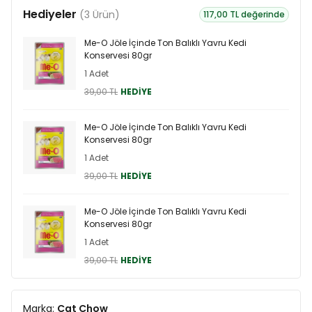
Hediyeler
(3 Ürün)
117,00 TL değerinde
Me-O Jöle İçinde Ton Balıklı Yavru Kedi
Konservesi 80gr
1 Adet
39,00 TL
HEDİYE
Me-O Jöle İçinde Ton Balıklı Yavru Kedi
Konservesi 80gr
1 Adet
39,00 TL
HEDİYE
Me-O Jöle İçinde Ton Balıklı Yavru Kedi
Konservesi 80gr
1 Adet
39,00 TL
HEDİYE
Marka:
Cat Chow