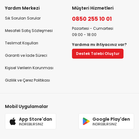
Yardım Merkezi
Müşteri Hizmetleri
0850 255 10 01
Sık Sorulan Sorular
Pazartesi - Cumartesi
Mesafeli Satış Sözleşmesi
09:00 - 18:00
Teslimat Koşulları
Yardıma mı ihtiyacınız var?
Destek Talebi Oluştur
Garanti ve İade Süreci
Kişisel Verilerin Korunması
Gizlilik ve Çerez Politikası
Mobil Uygulamalar
App Store'dan
Google Play'den
İNDİREBİLİRSİNİZ
İNDİREBİLİRSİNİZ