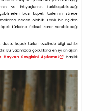
nin ve ihtiyaçlarının farklılaşabileceği
açabilmeleri bazı köpek türlerinin strese
malarına neden olabilir. Farklı bir açıdan
pek türlerine fiziksel zarar verebileceği
dostu köpek türleri özelinde bilgi sahibi
ır. Bu yazımızda çocuklarla en iyi anlaşan
a Hayvan Sevgisini Aşılamak
başlıklı