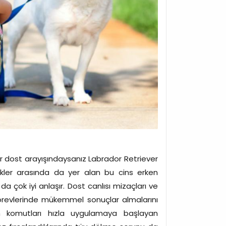
 bir dost arayışındaysanız Labrador Retriever
ekler arasında da yer alan bu cins erken
a çok iyi anlaşır. Dost canlısı mizaçları ve
 görevlerinde mükemmel sonuçlar almalarını
len komutları hızla uygulamaya başlayan