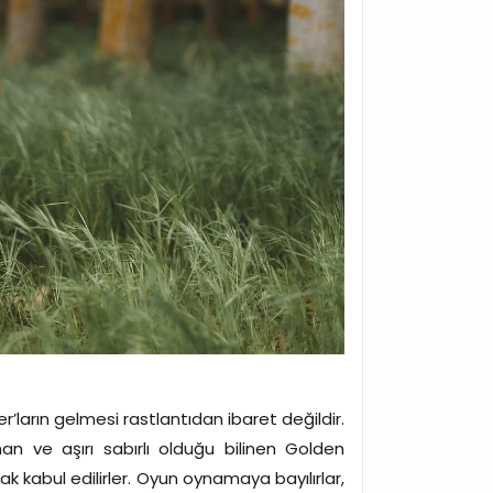
r’ların gelmesi rastlantıdan ibaret değildir.
nan ve aşırı sabırlı olduğu bilinen Golden
k kabul edilirler. Oyun oynamaya bayılırlar,