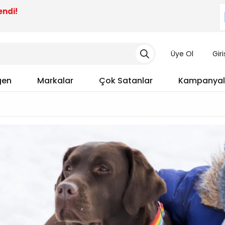
endi!
Üye Ol
Gir
gen
Markalar
Çok Satanlar
Kampanyal