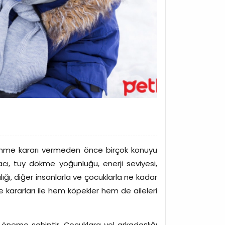
plenme kararı vermeden önce birçok konuyu
cı, tüy dökme yoğunluğu, enerji seviyesi,
ığı, diğer insanlarla ve çocuklarla ne kadar
e kararları ile hem köpekler hem de aileleri
ir öneme sahiptir. Çocuklara yol arkadaşlığı