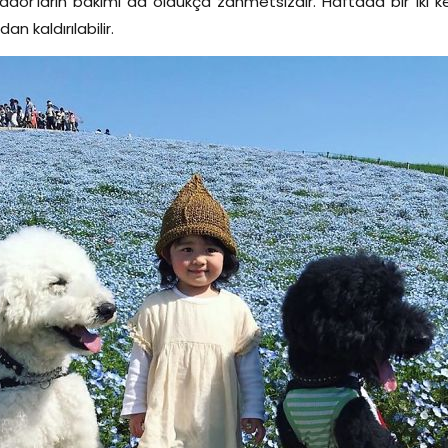
ador’ların bakımı da oldukça zahmetsizdir. Haftada bir iki 
dan kaldırılabilir.