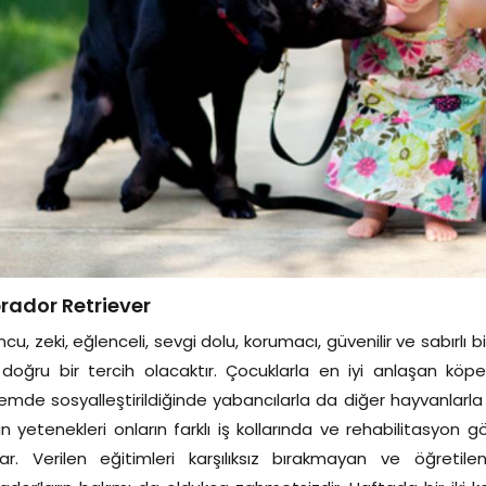
rador Retriever
cu, zeki, eğlenceli, sevgi dolu, korumacı, güvenilir ve sabırlı
doğru bir tercih olacaktır. Çocuklarla en iyi anlaşan köp
mde sosyalleştirildiğinde yabancılarla da diğer hayvanlarla d
n yetenekleri onların farklı iş kollarında ve rehabilitasyon
lar. Verilen eğitimleri karşılıksız bırakmayan ve öğreti