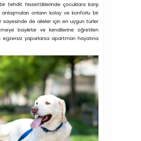
ir tehdit hissettiklerinde çocuklara karşı
 anlaşmaları onların kolay ve konforlu bir
ler sayesinde de aileler için en uygun türler
meye bayılırlar ve kendilerine öğretilen
ince egzersiz yaparlarsa apartman hayatına