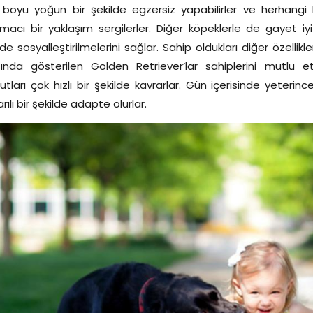
boyu yoğun bir şekilde egzersiz yapabilirler ve herhangi b
macı bir yaklaşım sergilerler. Diğer köpeklerle de gayet iyi
lde sosyalleştirilmelerini sağlar. Sahip oldukları diğer özellik
ında gösterilen Golden Retriever’lar sahiplerini mutlu et
tları çok hızlı bir şekilde kavrarlar. Gün içerisinde yeter
rılı bir şekilde adapte olurlar.