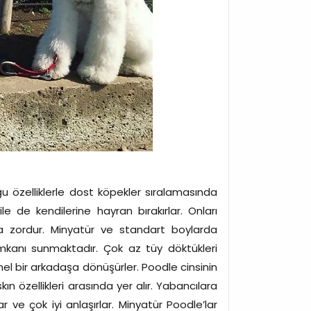
ğu özelliklerle dost köpekler sıralamasında
le de kendilerine hayran bırakırlar. Onları
kça zordur. Minyatür ve standart boylarda
mkanı sunmaktadır. Çok az tüy döktükleri
mel bir arkadaşa dönüşürler. Poodle cinsinin
ın özellikleri arasında yer alır. Yabancılara
 ve çok iyi anlaşırlar. Minyatür Poodle’lar