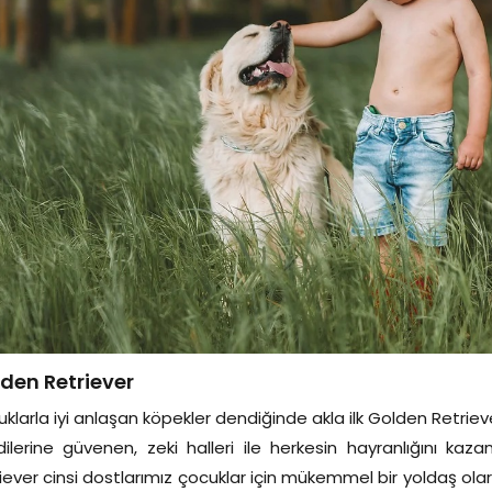
den Retriever
klarla iyi anlaşan köpekler dendiğinde akla ilk Golden Retrieve
ilerine güvenen, zeki halleri ile herkesin hayranlığını kaza
iever cinsi dostlarımız çocuklar için mükemmel bir yoldaş olara