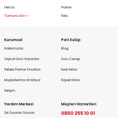
Felicia
Proline
Tümünü Gör
Felix
Kurumsal
Pati Kulüp
Hakkımızda
Blog
Orijinal Ürün Garantisi
Soru Cevap
Petlebi Partner Fırsatları
Kedi Irkları
Müşterilerimiz Anlatıyor
Köpek Irkları
İletişim
Yardım Merkezi
Müşteri Hizmetleri
0850 255 10 01
Sık Sorulan Sorular