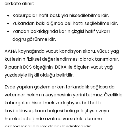
dikkate alınır:
Kaburgalar hafif baskıyla hissedilebilmelidir.
Yukarıdan bakıldığında bel hattı seçilebilmelidir.
Yandan bakıldığında karın çizgisi hafif yukarı
doğru görünmelidir.
AAHA kaynağında vücut kondisyon skoru, vücut yağ
kütlesinin fiziksel değerlendirmesi olarak tanımlanır.
9 puanlı BCS ölçeğinin, DEXA ile ölçülen vücut yağ
yüzdesiyle ilişkili olduğu belirtilir.
Evde yapılan gözlem erken farkındalık sağlasa da
veteriner hekim muayenesinin yerini tutmaz. Özellikle
kaburgaları hissetmek zorlaştıysa, bel hattı
kaybolduysa, karın bölgesi belirginleştiyse veya
hareket isteğinde azalma varsa kilo durumu
profesyonel olarak değerlendirilmelidir.