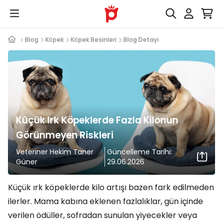
Blog
Köpek
Köpek Besinleri
Blog Detayı
Küçük Irk Köpeklerde Fazla Kilonun
Görünmeyen Riskleri
Veteriner Hekim Taner
Güncelleme Tarihi:
Güner
29.06.2026
Küçük ırk köpeklerde kilo artışı bazen fark edilmeden
ilerler. Mama kabına eklenen fazlalıklar, gün içinde
verilen ödüller, sofradan sunulan yiyecekler veya