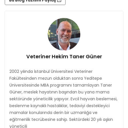
Bu Blog Yazısını Paylaş
Veteriner Hekim Taner Güner
2002 yılında İstanbul Üniversitesi Veteriner
Fakültesinden mezun olduktan sonra Yeditepe
Üniversitesinde MBA programını tamamlayan Taner
Güner, meslek hayatının başından bu yana mama
sektöründe yöneticilik yapıyor. Evcil hayvan beslemesi,
beslenme kaynaklı hastalıklar, tedaviyi destekleyici
mamalar konularında derin bir uzmanlığa ve
eğitmenlik tecrübesine sahip. Sektördeki 20 yılı aşkın
yöneticili