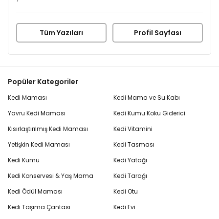
Tüm Yazıları
Profil Sayfası
Popüler Kategoriler
Kedi Maması
Kedi Mama ve Su Kabı
Yavru Kedi Maması
Kedi Kumu Koku Giderici
Kısırlaştırılmış Kedi Maması
Kedi Vitamini
Yetişkin Kedi Maması
Kedi Tasması
Kedi Kumu
Kedi Yatağı
Kedi Konservesi & Yaş Mama
Kedi Tarağı
Kedi Ödül Maması
Kedi Otu
Kedi Taşıma Çantası
Kedi Evi