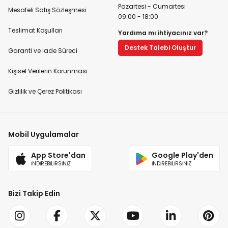
Pazartesi - Cumartesi
Mesafeli Satış Sözleşmesi
09:00 - 18:00
Teslimat Koşulları
Yardıma mı ihtiyacınız var?
Destek Talebi Oluştur
Garanti ve İade Süreci
Kişisel Verilerin Korunması
Gizlilik ve Çerez Politikası
Mobil Uygulamalar
App Store'dan
Google Play'den
İNDİREBİLİRSİNİZ
İNDİREBİLİRSİNİZ
Bizi Takip Edin