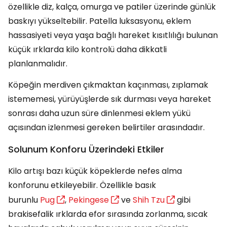
özellikle diz, kalça, omurga ve patiler üzerinde günlük
baskıyı yükseltebilir. Patella luksasyonu, eklem
hassasiyeti veya yaşa bağlı hareket kısıtlılığı bulunan
küçük ırklarda kilo kontrolü daha dikkatli
planlanmalıdır.
Köpeğin merdiven çıkmaktan kaçınması, zıplamak
istememesi, yürüyüşlerde sık durması veya hareket
sonrası daha uzun süre dinlenmesi eklem yükü
açısından izlenmesi gereken belirtiler arasındadır.
Solunum Konforu Üzerindeki Etkiler
Kilo artışı bazı küçük köpeklerde nefes alma
konforunu etkileyebilir. Özellikle basık
burunlu
Pug
,
Pekingese
ve
Shih Tzu
gibi
brakisefalik ırklarda efor sırasında zorlanma, sıcak