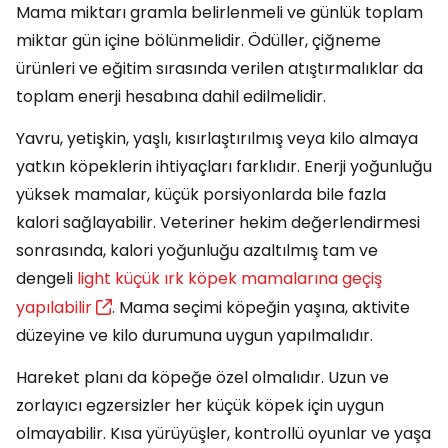
Mama miktarı gramla belirlenmeli ve günlük toplam
miktar gün içine bölünmelidir. Ödüller, çiğneme
ürünleri ve eğitim sırasında verilen atıştırmalıklar da
toplam enerji hesabına dahil edilmelidir.
Yavru, yetişkin, yaşlı, kısırlaştırılmış veya kilo almaya
yatkın köpeklerin ihtiyaçları farklıdır. Enerji yoğunluğu
yüksek mamalar, küçük porsiyonlarda bile fazla
kalori sağlayabilir. Veteriner hekim değerlendirmesi
sonrasında, kalori yoğunluğu azaltılmış tam ve
dengeli
light küçük ırk köpek mamalarına geçiş
yapılabilir
. Mama seçimi köpeğin yaşına, aktivite
düzeyine ve kilo durumuna uygun yapılmalıdır.
Hareket planı da köpeğe özel olmalıdır. Uzun ve
zorlayıcı egzersizler her küçük köpek için uygun
olmayabilir. Kısa yürüyüşler, kontrollü oyunlar ve yaşa