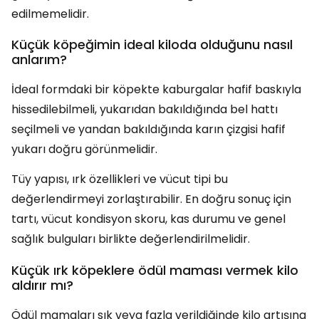
edilmemelidir.
Küçük köpeğimin ideal kiloda olduğunu nasıl
anlarım?
İdeal formdaki bir köpekte kaburgalar hafif baskıyla
hissedilebilmeli, yukarıdan bakıldığında bel hattı
seçilmeli ve yandan bakıldığında karın çizgisi hafif
yukarı doğru görünmelidir.
Tüy yapısı, ırk özellikleri ve vücut tipi bu
değerlendirmeyi zorlaştırabilir. En doğru sonuç için
tartı, vücut kondisyon skoru, kas durumu ve genel
sağlık bulguları birlikte değerlendirilmelidir.
Küçük ırk köpeklere ödül maması vermek kilo
aldırır mı?
Ödül mamaları sık veya fazla verildiğinde kilo artışına