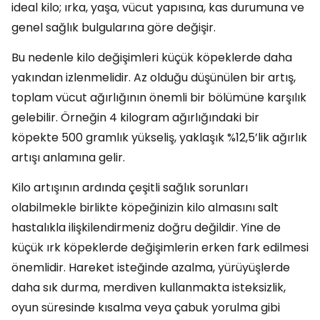
ideal kilo; ırka, yaşa, vücut yapısına, kas durumuna ve
genel sağlık bulgularına göre değişir.
Bu nedenle kilo değişimleri küçük köpeklerde daha
yakından izlenmelidir. Az olduğu düşünülen bir artış,
toplam vücut ağırlığının önemli bir bölümüne karşılık
gelebilir. Örneğin 4 kilogram ağırlığındaki bir
köpekte 500 gramlık yükseliş, yaklaşık %12,5’lik ağırlık
artışı anlamına gelir.
Kilo artışının ardında çeşitli sağlık sorunları
olabilmekle birlikte köpeğinizin kilo almasını salt
hastalıkla ilişkilendirmeniz doğru değildir. Yine de
küçük ırk köpeklerde değişimlerin erken fark edilmesi
önemlidir. Hareket isteğinde azalma, yürüyüşlerde
daha sık durma, merdiven kullanmakta isteksizlik,
oyun süresinde kısalma veya çabuk yorulma gibi