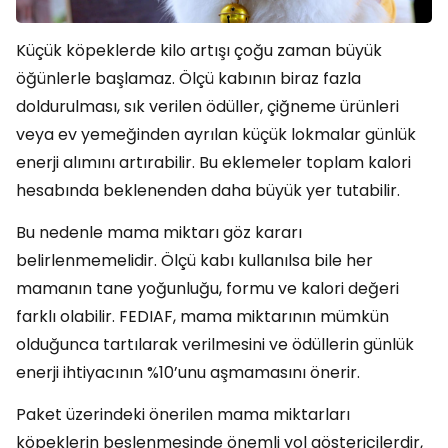
Küçük köpeklerde kilo artışı çoğu zaman büyük
öğünlerle başlamaz. Ölçü kabının biraz fazla
doldurulması, sık verilen ödüller, çiğneme ürünleri
veya ev yemeğinden ayrılan küçük lokmalar günlük
enerji alımını artırabilir. Bu eklemeler toplam kalori
hesabında beklenenden daha büyük yer tutabilir.
Bu nedenle mama miktarı göz kararı
belirlenmemelidir. Ölçü kabı kullanılsa bile her
mamanın tane yoğunluğu, formu ve kalori değeri
farklı olabilir. FEDIAF, mama miktarının mümkün
olduğunca tartılarak verilmesini ve ödüllerin günlük
enerji ihtiyacının %10’unu aşmamasını önerir.
Paket üzerindeki önerilen mama miktarları
köpeklerin beslenmesinde önemli yol göstericilerdir,