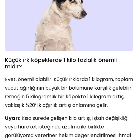
Küçük ırk köpeklerde 1 kilo fazlalık önemli
midir?
Evet, önemli olabilir. Küçük ırklarda 1 kilogram, toplam
vücut ağırlığının büyük bir bölümüne karşılık gelebilir.
Örneğin 5 kilogramlık bir köpekte 1 kilogram artış,
yaklaşık %20’lik ağırlık artışı anlamına gelir.
Uyarı:
Kısa sürede gelişen kilo artışı, iştah değişikliği
veya hareket isteğinde azalma ile birlikte
görülüyorsa veteriner hekim değerlendirilmesi ihmal