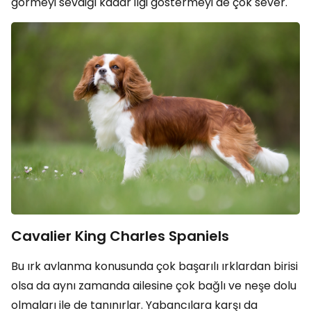
görmeyi sevdiği kadar ilgi göstermeyi de çok sever.
Cavalier King Charles Spaniels
Bu ırk avlanma konusunda çok başarılı ırklardan birisi
olsa da aynı zamanda ailesine çok bağlı ve neşe dolu
olmaları ile de tanınırlar. Yabancılara karşı da