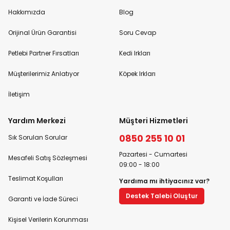
Hakkımızda
Blog
Orijinal Ürün Garantisi
Soru Cevap
Petlebi Partner Fırsatları
Kedi Irkları
Müşterilerimiz Anlatıyor
Köpek Irkları
İletişim
Yardım Merkezi
Müşteri Hizmetleri
0850 255 10 01
Sık Sorulan Sorular
Pazartesi - Cumartesi
Mesafeli Satış Sözleşmesi
09:00 - 18:00
Teslimat Koşulları
Yardıma mı ihtiyacınız var?
Destek Talebi Oluştur
Garanti ve İade Süreci
Kişisel Verilerin Korunması