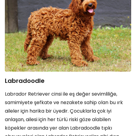
Labradoodle
Labrador Retriever cinsi ile eş değer sevimliliğe,
samimiyete şefkate ve nezakete sahip olan bu ırk
aileler için harika bir üyedir. Çocuklarla çok iyi
anlaşan, ailesi için her türlü riski göze alabilen
köpekler arasında yer alan Labradoodle tıpkı