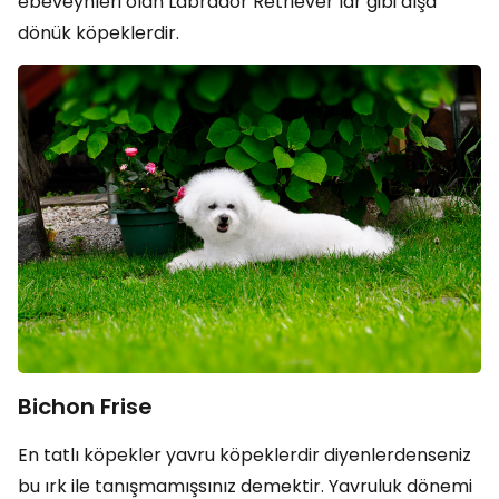
ebeveynleri olan Labrador Retriever’lar gibi dışa
dönük köpeklerdir.
Bichon Frise
En tatlı köpekler yavru köpeklerdir diyenlerdenseniz
bu ırk ile tanışmamışsınız demektir. Yavruluk dönemi