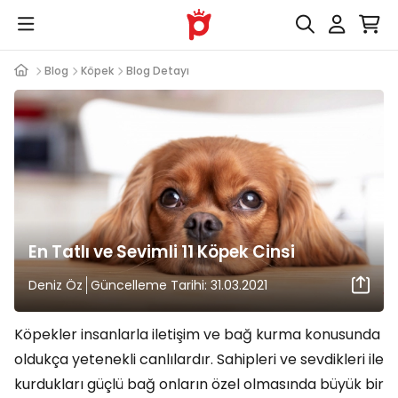
Blog
Köpek
Blog Detayı
En Tatlı ve Sevimli 11 Köpek Cinsi
Deniz Öz
Güncelleme Tarihi: 31.03.2021
Köpekler insanlarla iletişim ve bağ kurma konusunda
oldukça yetenekli canlılardır. Sahipleri ve sevdikleri ile
kurdukları güçlü bağ onların özel olmasında büyük bir