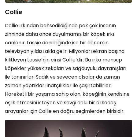
Collie
Collie ırkından bahsedildiğinde pek çok insanın
zihninde daha önce duyulmamış bir köpek ırkı
canlanır. Lassie denildiğinde ise bir dönemin
televizyon yıldızı akla gelir. Milyonları ekran başına
kilitleyen Lassie’nin cinsi Collie’dir. Bu ırka mensup
köpekler yüksek zekâları ve sağduyulu davranışları
ile tanınırlar. Sadık ve sevecen olsalar da zaman
zaman yaptıkları inatçılıklar ile şaşırtabilirler.
Hareketli bir yaşama sahip olan, köpeğinin kendisine
eşlik etmesini isteyen ve sevgi dolu bir arkadaş
arayanlar için Collie en doğru seçimlerden birisidir.