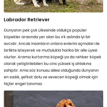
Labrador Retriever
Dünyanın pek çok ülkesinde oldukça popüler
köpekler arasında yer alan bu ırk aslında iyi bir
avcıdır. Ancak insanların onlara evlerini açmaları ile
birlikte isteyerek ve mutlulukla harika bir aile üyesi
olurlar. Arama kurtarma köpeği ya da rehber köpek
olarak yetiştirilebilen bu cins yüksek iş ahlakına
sahiptir. Ama söz konusu ailesi olduğunda dünyanın
en sadık, şefkat dolu ve sevecen köpeği olmak için
hiçbir engel tanımaz.