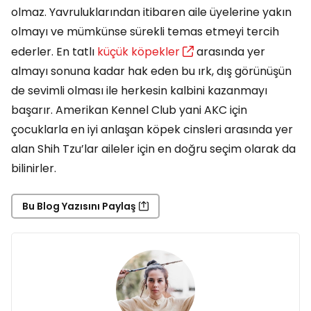
olmaz. Yavruluklarından itibaren aile üyelerine yakın
olmayı ve mümkünse sürekli temas etmeyi tercih
ederler. En tatlı
küçük köpekler
arasında yer
almayı sonuna kadar hak eden bu ırk, dış görünüşün
de sevimli olması ile herkesin kalbini kazanmayı
başarır. Amerikan Kennel Club yani AKC için
çocuklarla en iyi anlaşan köpek cinsleri arasında yer
alan Shih Tzu’lar aileler için en doğru seçim olarak da
bilinirler.
Bu Blog Yazısını Paylaş