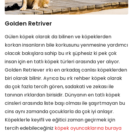
Golden Retriver
Gülen köpek olarak da bilinen ve köpeklerden
korkan insanların bile korkusunu yenmesine yardımcı
olacak bakışlara sahip bu ırk şüphesiz ki pek çok
insan için en tatlı köpek türleri arasında yer alıyor.
Golden Retriever ırkı en arkadaş canlısı köpeklerden
biri olarak bilinir. Ayrıca bu ırk rehber köpek olarak
da çok fazla tercih gören, sadakati ve zekası ile
tanınan ırklardan birisidir. Dünyanın en tatlı köpek
cinsleri arasında liste başı olması ile şaşırtmayan bu
cins aynı zamanda çocuklarla da çok iyi anlaşır.
Köpeklerle keyifli ve eğitici zaman geçirmek için
tercih edebileceğiniz
köpek oyuncaklarına buraya