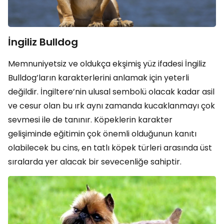
İngiliz Bulldog
Memnuniyetsiz ve oldukça ekşimiş yüz ifadesi İngiliz
Bulldog’ların karakterlerini anlamak için yeterli
değildir. İngiltere’nin ulusal sembolü olacak kadar asil
ve cesur olan bu ırk aynı zamanda kucaklanmayı çok
sevmesi ile de tanınır. Köpeklerin karakter
gelişiminde eğitimin çok önemli olduğunun kanıtı
olabilecek bu cins, en tatlı köpek türleri arasında üst
sıralarda yer alacak bir sevecenliğe sahiptir.