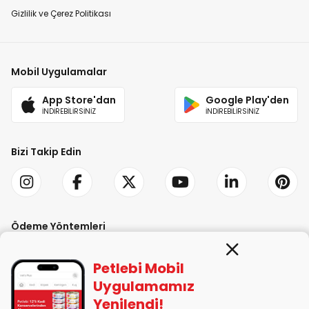
Gizlilik ve Çerez Politikası
Mobil Uygulamalar
App Store'dan
Google Play'den
İNDİREBİLİRSİNİZ
İNDİREBİLİRSİNİZ
Bizi Takip Edin
Ödeme Yöntemleri
Petlebi Mobil
Uygulamamız
Yenilendi!