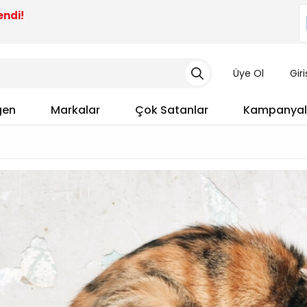
endi!
Üye Ol
Gir
gen
Markalar
Çok Satanlar
Kampanyal