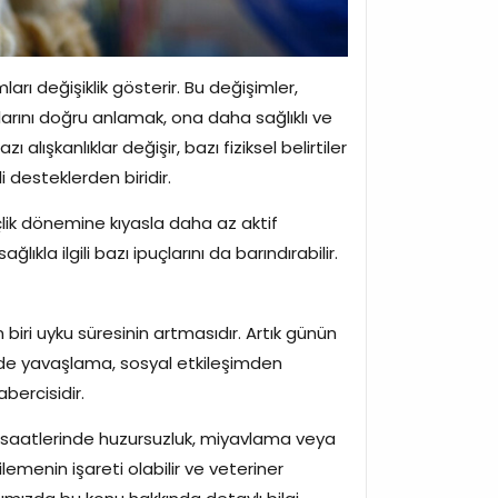
ları değişiklik gösterir. Bu değişimler,
açlarını doğru anlamak, ona daha sağlıklı ve
ışkanlıklar değişir, bazı fiziksel belirtiler
li desteklerden biridir.
nçlik dönemine kıyasla daha az aktif
kla ilgili bazı ipuçlarını da barındırabilir.
biri uyku süresinin artmasıdır. Artık günün
rinde yavaşlama, sosyal etkileşimden
ercisidir.
ce saatlerinde huzursuzluk, miyavlama veya
lemenin işareti olabilir ve veteriner