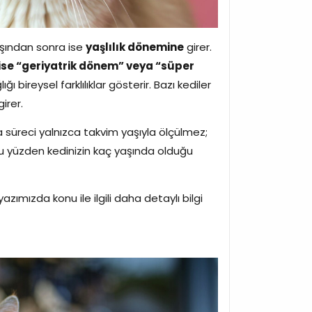
yaşından sonra ise
yaşlılık dönemine
girer.
i ise “geriyatrik dönem” veya “süper
ı bireysel farklılıklar gösterir. Bazı kediler
irer.
 süreci yalnızca takvim yaşıyla ölçülmez;
. Bu yüzden kedinizin kaç yaşında olduğu
azımızda konu ile ilgili daha detaylı bilgi