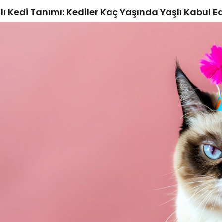
lı Kedi Tanımı: Kediler Kaç Yaşında Yaşlı Kabul Ed