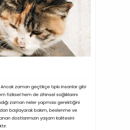
 Ancak zaman geçtikçe tıpkı insanlar gibi
em fiziksel hem de zihinsel sağlıklarını
şlandığı zaman neler yapması gerektiğini
ımından başlayarak bakım, beslenme ve
lanan dostlarımızın yaşam kalitesini
tır.