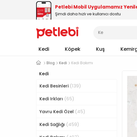
Petlebi Mobil Uygulamamız Yenil
Şimdi daha hızlı ve kullanıcı dostu
Kedi
Köpek
Kuş
Kemir
Blog
Kedi
Kedi Bakımı
Kedi
(139)
Kedi Besinleri
(65)
Kedi Irkları
(45)
Yavru Kedi Özel
(459)
Kedi Sağlığı