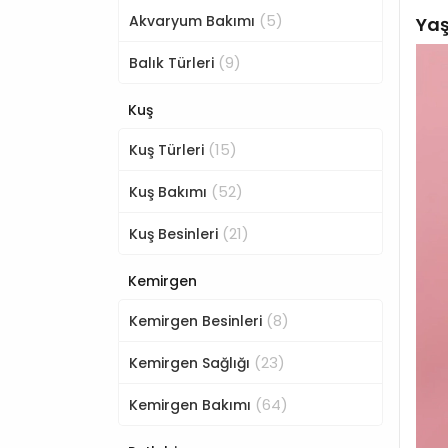
(5)
Akvaryum Bakımı
Yaş
(9)
Balık Türleri
Kuş
(15)
Kuş Türleri
(52)
Kuş Bakımı
(21)
Kuş Besinleri
Kemirgen
(8)
Kemirgen Besinleri
(23)
Kemirgen Sağlığı
(64)
Kemirgen Bakımı