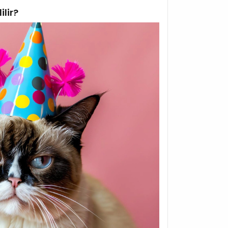
ilir?