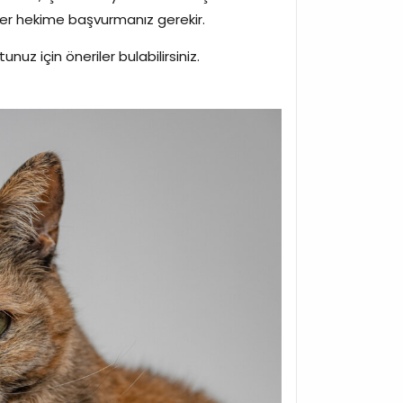
iner hekime başvurmanız gerekir.
nuz için öneriler bulabilirsiniz.