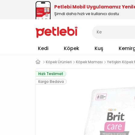
Petlebi Mobil Uygulamamız Yenil
Şimdi daha hızlı ve kullanıcı dostu
Kedi
Köpek
Kuş
Kemir
Köpek Ürünleri
Köpek Maması
Yetişkin Köpek
Hızlı Teslimat
Kargo Bedava