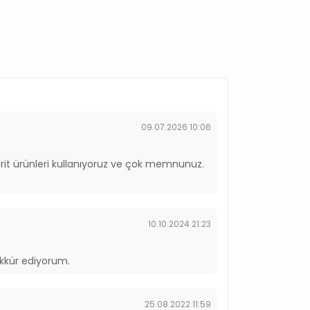
09.07.2026 10:06
Brit ürünleri kullanıyoruz ve çok memnunuz.
10.10.2024 21:23
şekkür ediyorum.
25.08.2022 11:59