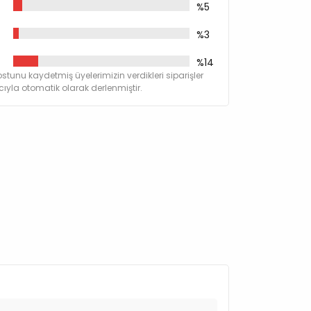
%5
%3
%14
stunu kaydetmiş üyelerimizin verdikleri siparişler
yla otomatik olarak derlenmiştir.