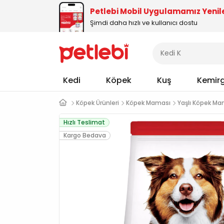
Petlebi Mobil Uygulamamız Yenil
Şimdi daha hızlı ve kullanıcı dostu
Kedi
Köpek
Kuş
Kemir
Köpek Ürünleri
Köpek Maması
Yaşlı Köpek Ma
Hızlı Teslimat
Kargo Bedava