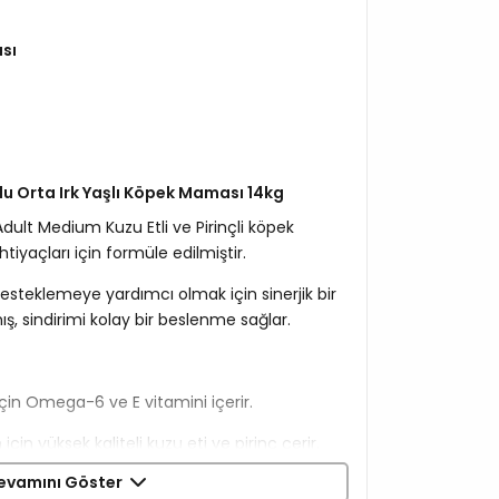
sı
ulu Orta Irk Yaşlı Köpek Maması 14kg
dult Medium Kuzu Etli ve Pirinçli köpek
iyaçları için formüle edilmiştir.
 desteklemeye yardımcı olmak için sinerjik bir
ış, sindirimi kolay bir beslenme sağlar.
 için Omega-6 ve E vitamini içerir.
 için yüksek kaliteli kuzu eti ve pirinç çerir.
evamını Göster
ngeli mineraller barındırır.