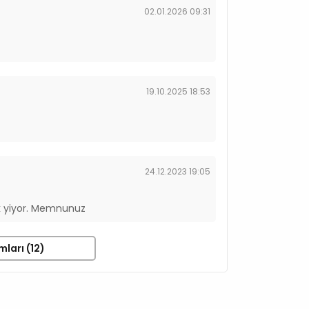
02.01.2026 09:31
19.10.2025 18:53
24.12.2023 19:05
k yiyor. Memnunuz
mları (12)