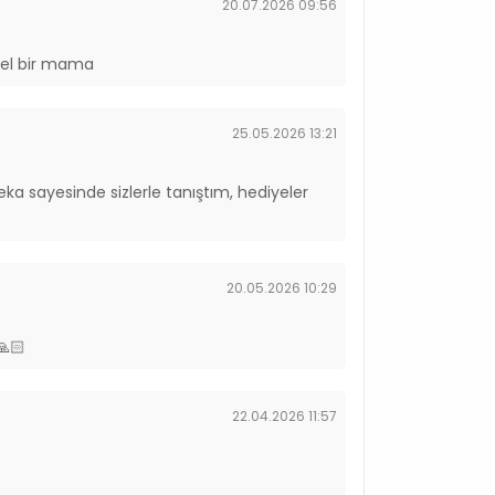
20.07.2026 09:56
uzel bir mama
25.05.2026 13:21
ka sayesinde sizlerle tanıştım, hediyeler
20.05.2026 10:29
🙏🏻
22.04.2026 11:57