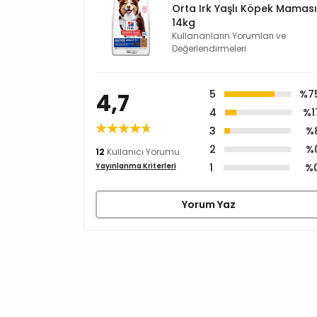
Orta Irk Yaşlı Köpek Maması
14kg
Kullananların Yorumları ve
Değerlendirmeleri
4,7
5
%7
4
%1
3
%
2
%
12
Kullanıcı Yorumu
1
%
Yayınlanma Kriterleri
Yorum Yaz