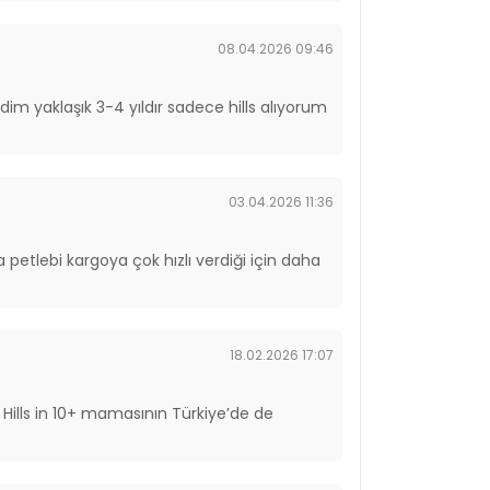
08.04.2026 09:46
dim yaklaşık 3-4 yıldır sadece hills alıyorum
03.04.2026 11:36
ıca petlebi kargoya çok hızlı verdiği için daha
18.02.2026 17:07
ills in 10+ mamasının Türkiye’de de