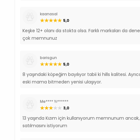
kaanasal
5,0
Keşke 12+ olanı da stokta olsa. Farklı markaları da dene
çok memnunuz
barisgun
5,0
8 yaşındaki köpeğim bayılıyor tabii ki hills kalitesi. Ayr
eski mama bitmeden yenisi ulaşıyor.
Me**** Yı******
3,0
13 yaşında Kızım için kullanıyorum memnunum ancak, H
satılmasını istiyorum