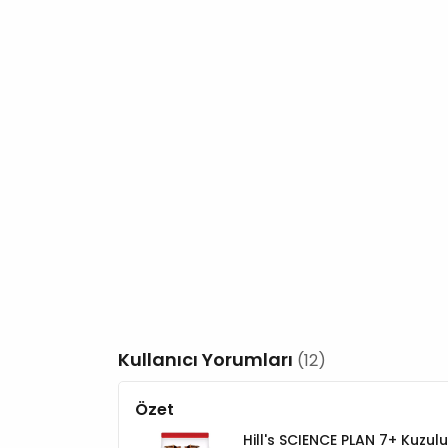
Kullanıcı Yorumları
(12)
Özet
Hill's SCIENCE PLAN 7+ Kuzulu