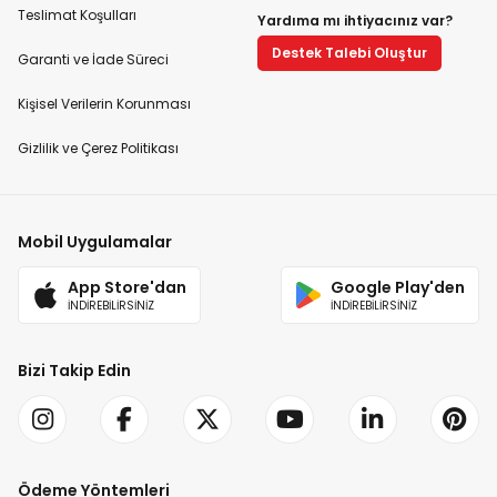
Teslimat Koşulları
Yardıma mı ihtiyacınız var?
Destek Talebi Oluştur
Garanti ve İade Süreci
Kişisel Verilerin Korunması
Gizlilik ve Çerez Politikası
Mobil Uygulamalar
App Store'dan
Google Play'den
İNDİREBİLİRSİNİZ
İNDİREBİLİRSİNİZ
Bizi Takip Edin
Ödeme Yöntemleri