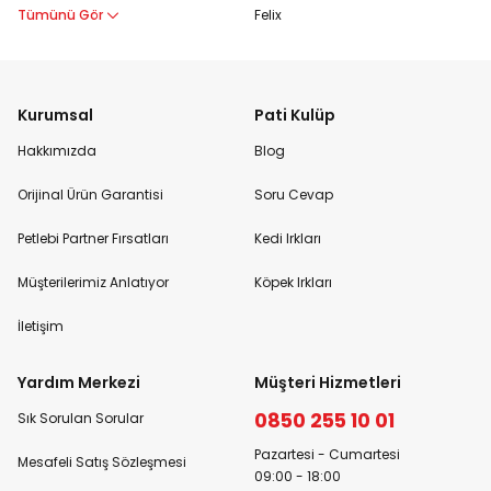
Tümünü Gör
Felix
Kurumsal
Pati Kulüp
Hakkımızda
Blog
Orijinal Ürün Garantisi
Soru Cevap
Petlebi Partner Fırsatları
Kedi Irkları
Müşterilerimiz Anlatıyor
Köpek Irkları
İletişim
Yardım Merkezi
Müşteri Hizmetleri
0850 255 10 01
Sık Sorulan Sorular
Pazartesi - Cumartesi
Mesafeli Satış Sözleşmesi
09:00 - 18:00