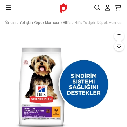
k Maması
Yetişkin Köpek Maması
Hill's
Hill's Yetişkin Köpek Maması