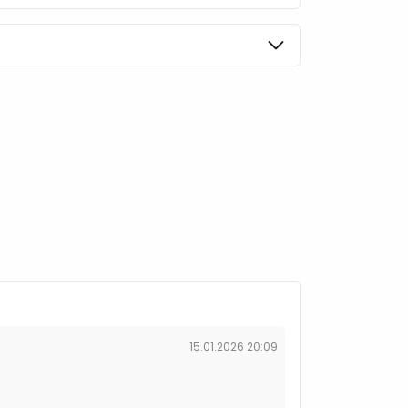
rı
akkaritler
15.01.2026 20:09