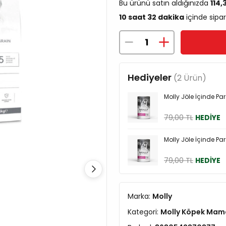
Bu ürünü satın aldığınızda
114,
10 saat 32 dakika
içinde sipar
Hediyeler
(2 Ürün)
Molly Jöle İçinde Pa
79,00 TL
HEDİYE
Molly Jöle İçinde Pa
79,00 TL
HEDİYE
Marka:
Molly
Kategori:
Molly Köpek Mam