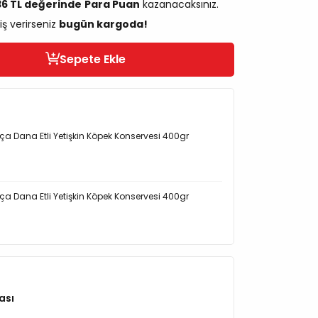
36 TL değerinde
Para Puan
kazanacaksınız.
iş verirseniz
bugün kargoda!
Sepete Ekle
rça Dana Etli Yetişkin Köpek Konservesi 400gr
rça Dana Etli Yetişkin Köpek Konservesi 400gr
ası