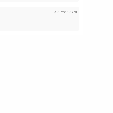
14.01.2026 09:31
g