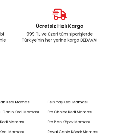
Ücretsiz Hızlı Kargo
ebi
999 TL ve üzeri tüm siparişlerde
enle
Türkiye’nin her yerine kargo BEDAVA!
Plan Kedi Maması
Felix Yaş Kedi Maması
l Canin Kedi Maması
Pro Choice Kedi Maması
's Kedi Maması
Pro Plan Köpek Maması
 Kedi Maması
Royal Canin Köpek Maması