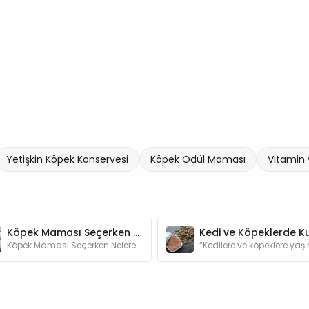
Yetişkin Köpek Konservesi
Köpek Ödül Maması
Vitamin 
Köpek Maması Seçerken Nelere Dikkat Edilmelidir?
Köpek Maması Seçerken Nelere Dikkat Edilmelidir?