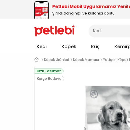
Petlebi Mobil Uygulamamız Yenil
Şimdi daha hızlı ve kullanıcı dostu
Kedi
Köpek
Kuş
Kemir
Köpek Ürünleri
Köpek Maması
Yetişkin Köpek
Hızlı Teslimat
Kargo Bedava