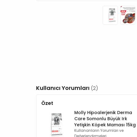
Kullanıcı Yorumları
(2)
Özet
Molly Hipoalerjenik Derma
Care Somonlu Büyük Irk
Yetişkin Köpek Maması 15kg
Kullananların Yorumları ve
Değerlendirmeleri