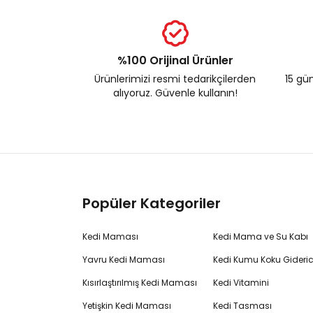
%100 Orijinal Ürünler
Ürünlerimizi resmi tedarikçilerden
15 gün
alıyoruz. Güvenle kullanın!
Popüler Kategoriler
Kedi Maması
Kedi Mama ve Su Kabı
Yavru Kedi Maması
Kedi Kumu Koku Gideric
Kısırlaştırılmış Kedi Maması
Kedi Vitamini
Yetişkin Kedi Maması
Kedi Tasması