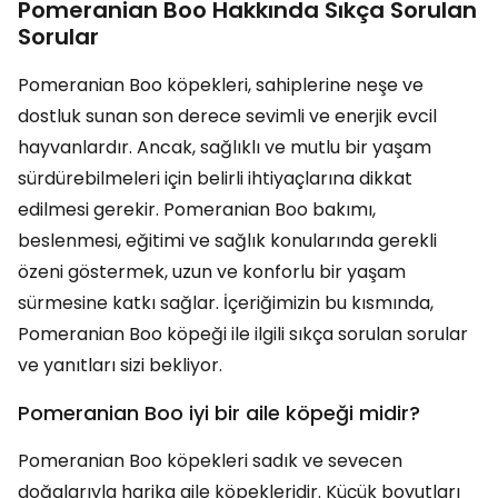
Pomeranian Boo Hakkında Sıkça Sorulan
Sorular
Pomeranian Boo köpekleri, sahiplerine neşe ve
dostluk sunan son derece sevimli ve enerjik evcil
hayvanlardır. Ancak, sağlıklı ve mutlu bir yaşam
sürdürebilmeleri için belirli ihtiyaçlarına dikkat
edilmesi gerekir. Pomeranian Boo bakımı,
beslenmesi, eğitimi ve sağlık konularında gerekli
özeni göstermek, uzun ve konforlu bir yaşam
sürmesine katkı sağlar. İçeriğimizin bu kısmında,
Pomeranian Boo köpeği ile ilgili sıkça sorulan sorular
ve yanıtları sizi bekliyor.
Pomeranian Boo iyi bir aile köpeği midir?
Pomeranian Boo köpekleri sadık ve sevecen
doğalarıyla harika aile köpekleridir. Küçük boyutları