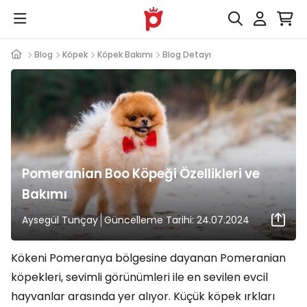
Blog
Köpek
Köpek Bakımı
Blog Detayı
Pomeranian Boo Köpeği Özellikleri ve
Bakımı
Aysegül Tunçay
Güncelleme Tarihi: 24.07.2024
Kökeni Pomeranya bölgesine dayanan Pomeranian
köpekleri, sevimli görünümleri ile en sevilen evcil
hayvanlar arasında yer alıyor. Küçük köpek ırkları