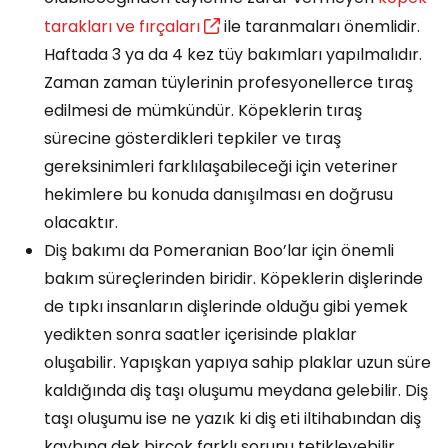
tarakları ve fırçaları
ile taranmaları önemlidir.
Haftada 3 ya da 4 kez tüy bakımları yapılmalıdır.
Zaman zaman tüylerinin profesyonellerce tıraş
edilmesi de mümkündür. Köpeklerin tıraş
sürecine gösterdikleri tepkiler ve tıraş
gereksinimleri farklılaşabileceği için veteriner
hekimlere bu konuda danışılması en doğrusu
olacaktır.
Diş bakımı da Pomeranian Boo’lar için önemli
bakım süreçlerinden biridir. Köpeklerin dişlerinde
de tıpkı insanların dişlerinde olduğu gibi yemek
yedikten sonra saatler içerisinde plaklar
oluşabilir. Yapışkan yapıya sahip plaklar uzun süre
kaldığında diş taşı oluşumu meydana gelebilir. Diş
taşı oluşumu ise ne yazık ki diş eti iltihabından diş
kaybına dek birçok farklı sorunu tetikleyebilir.