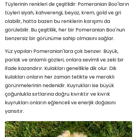
Tüylerinin renkleri de çeşitlidir: Pomeranian Boo'ların
tüyleri siyah, kahverengi, beyaz, krem, gold ve gri
olabilir, hatta bazen bu renklerin karışımı da
görülebilir. Bu çeşitlilik, her bir Pomeranian Boo'nun
benzersiz bir görünüme sahip olmasını sağlar.
Yüz yapıları Pomeranian'lara çok benzer. Büyük,
parlak ve anlamlı gözleri, onlara sevimli ve zeki bir
ifade kazandırır. Kulakları genellikle dik olur. Dik
kulakları onların her zaman tetikte ve meraklı
görünmelerinin nedenidir. Kuyrukları ise büyük
çoğunlukla sırtlarına doğru kıvrıktır ve kıvrık
kuyrukları onların eğlenceli ve enerjik doğasını
yansıtır.