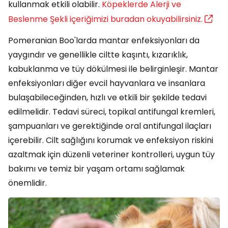
kullanmak etkili olabilir.
Köpeklerde Alerji ve
Beslenme Şekli içeriğimizi buradan okuyabilirsiniz.
Pomeranian Boo'larda mantar enfeksiyonları da
yaygındır ve genellikle ciltte kaşıntı, kızarıklık,
kabuklanma ve tüy dökülmesi ile belirginleşir. Mantar
enfeksiyonları diğer evcil hayvanlara ve insanlara
bulaşabileceğinden, hızlı ve etkili bir şekilde tedavi
edilmelidir. Tedavi süreci, topikal antifungal kremleri,
şampuanları ve gerektiğinde oral antifungal ilaçları
içerebilir. Cilt sağlığını korumak ve enfeksiyon riskini
azaltmak için düzenli veteriner kontrolleri, uygun tüy
bakımı ve temiz bir yaşam ortamı sağlamak
önemlidir.