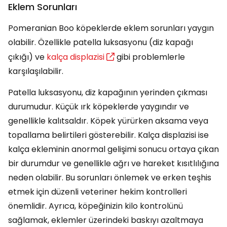
Eklem Sorunları
Pomeranian Boo köpeklerde eklem sorunları yaygın
olabilir. Özellikle patella luksasyonu (diz kapağı
çıkığı) ve
kalça displazisi
gibi problemlerle
karşılaşılabilir.
Patella luksasyonu, diz kapağının yerinden çıkması
durumudur. Küçük ırk köpeklerde yaygındır ve
genellikle kalıtsaldır. Köpek yürürken aksama veya
topallama belirtileri gösterebilir. Kalça displazisi ise
kalça ekleminin anormal gelişimi sonucu ortaya çıkan
bir durumdur ve genellikle ağrı ve hareket kısıtlılığına
neden olabilir. Bu sorunları önlemek ve erken teşhis
etmek için düzenli veteriner hekim kontrolleri
önemlidir. Ayrıca, köpeğinizin kilo kontrolünü
sağlamak, eklemler üzerindeki baskıyı azaltmaya