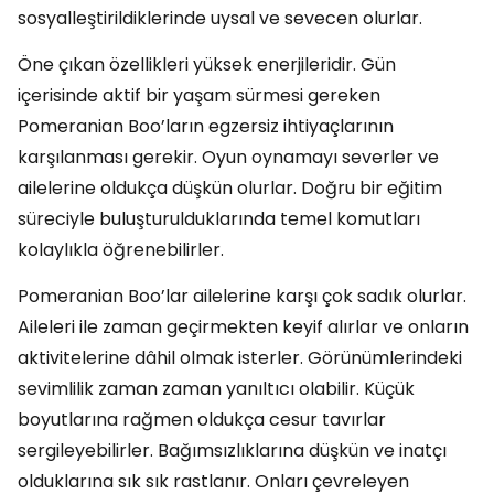
sosyalleştirildiklerinde uysal ve sevecen olurlar.
Öne çıkan özellikleri yüksek enerjileridir. Gün
içerisinde aktif bir yaşam sürmesi gereken
Pomeranian Boo’ların egzersiz ihtiyaçlarının
karşılanması gerekir. Oyun oynamayı severler ve
ailelerine oldukça düşkün olurlar. Doğru bir eğitim
süreciyle buluşturulduklarında temel komutları
kolaylıkla öğrenebilirler.
Pomeranian Boo’lar ailelerine karşı çok sadık olurlar.
Aileleri ile zaman geçirmekten keyif alırlar ve onların
aktivitelerine dâhil olmak isterler. Görünümlerindeki
sevimlilik zaman zaman yanıltıcı olabilir. Küçük
boyutlarına rağmen oldukça cesur tavırlar
sergileyebilirler. Bağımsızlıklarına düşkün ve inatçı
olduklarına sık sık rastlanır. Onları çevreleyen