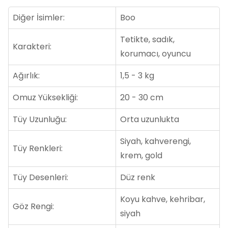
Diğer İsimler:
Boo
Tetikte, sadık,
Karakteri:
korumacı, oyuncu
Ağırlık:
1,5 - 3 kg
Omuz Yüksekliği:
20 - 30 cm
Tüy Uzunluğu:
Orta uzunlukta
Siyah, kahverengi,
Tüy Renkleri:
krem, gold
Tüy Desenleri:
Düz renk
Koyu kahve, kehribar,
Göz Rengi:
siyah