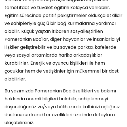
temel itaat ve tuvalet eğitimi kolayca verilebilir.
Eğitim sürecinde pozitif pekiştirmeler oldukça etkilidir
ve sahipleriyle güçlü bir bağ kurmalarına yardımcı
olabilir. Küçük yaştan itibaren sosyalleştirilen
Pomeranian Boo'lar, diğer hayvanlar ve insanlarla iyi
ilişkiler geliştirebilir ve bu sayede parkta, kafelerde
veya sosyal ortamlarda harika arkadaşlıklar
kurabilirler. Enerjik ve oyuncu kişilikleri ile hem
çocuklar hem de yetişkinler için mükemmel bir dost
olabilirler.
Bu yazımızda Pomeranian Boo özellikleri ve bakımı
hakkında önemli bilgileri bulabilir, sahiplenmeyi
düşündüğünüz ve/veya hâlihazırda kalbinizi açtığınız
dostunuzun karakter özellikleri özelinde detaylara
ulaşabilirsiniz.