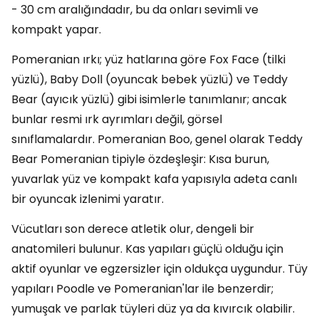
- 30 cm aralığındadır, bu da onları sevimli ve
kompakt yapar.
Pomeranian ırkı; yüz hatlarına göre Fox Face (tilki
yüzlü), Baby Doll (oyuncak bebek yüzlü) ve Teddy
Bear (ayıcık yüzlü) gibi isimlerle tanımlanır; ancak
bunlar resmi ırk ayrımları değil, görsel
sınıflamalardır. Pomeranian Boo, genel olarak Teddy
Bear Pomeranian tipiyle özdeşleşir: Kısa burun,
yuvarlak yüz ve kompakt kafa yapısıyla adeta canlı
bir oyuncak izlenimi yaratır.
Vücutları son derece atletik olur, dengeli bir
anatomileri bulunur. Kas yapıları güçlü olduğu için
aktif oyunlar ve egzersizler için oldukça uygundur. Tüy
yapıları Poodle ve Pomeranian'lar ile benzerdir;
yumuşak ve parlak tüyleri düz ya da kıvırcık olabilir.