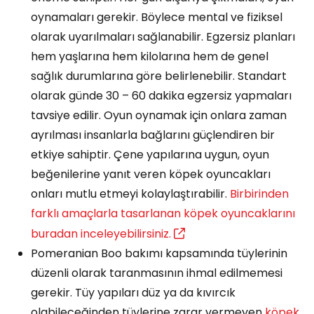
oynamaları gerekir. Böylece mental ve fiziksel
olarak uyarılmaları sağlanabilir. Egzersiz planları
hem yaşlarına hem kilolarına hem de genel
sağlık durumlarına göre belirlenebilir. Standart
olarak günde 30 – 60 dakika egzersiz yapmaları
tavsiye edilir. Oyun oynamak için onlara zaman
ayrılması insanlarla bağlarını güçlendiren bir
etkiye sahiptir. Çene yapılarına uygun, oyun
beğenilerine yanıt veren köpek oyuncakları
onları mutlu etmeyi kolaylaştırabilir.
Birbirinden
farklı amaçlarla tasarlanan köpek oyuncaklarını
buradan inceleyebilirsiniz.
Pomeranian Boo bakımı kapsamında tüylerinin
düzenli olarak taranmasının ihmal edilmemesi
gerekir. Tüy yapıları düz ya da kıvırcık
olabileceğinden tüylerine zarar vermeyen
köpek