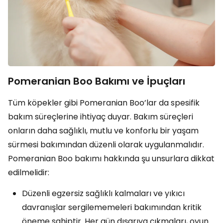
Pomeranian Boo Bakımı ve İpuçları
Tüm köpekler gibi Pomeranian Boo’lar da spesifik
bakım süreçlerine ihtiyaç duyar. Bakım süreçleri
onların daha sağlıklı, mutlu ve konforlu bir yaşam
sürmesi bakımından düzenli olarak uygulanmalıdır.
Pomeranian Boo bakımı hakkında şu unsurlara dikkat
edilmelidir:
Düzenli egzersiz sağlıklı kalmaları ve yıkıcı
davranışlar sergilememeleri bakımından kritik
öneme sahiptir. Her gün dışarıya çıkmaları, oyun