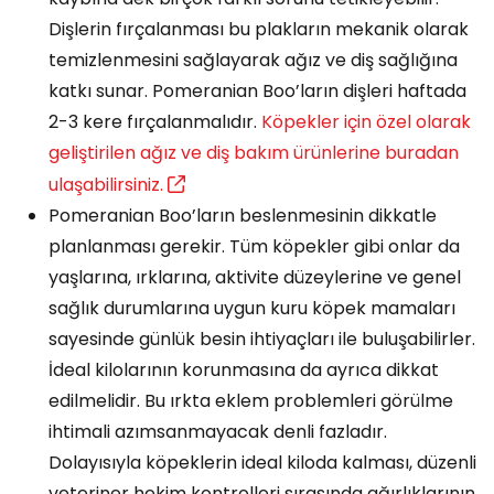
Dişlerin fırçalanması bu plakların mekanik olarak
temizlenmesini sağlayarak ağız ve diş sağlığına
katkı sunar. Pomeranian Boo’ların dişleri haftada
2-3 kere fırçalanmalıdır.
Köpekler için özel olarak
geliştirilen ağız ve diş bakım ürünlerine buradan
ulaşabilirsiniz.
Pomeranian Boo’ların beslenmesinin dikkatle
planlanması gerekir. Tüm köpekler gibi onlar da
yaşlarına, ırklarına, aktivite düzeylerine ve genel
sağlık durumlarına uygun kuru köpek mamaları
sayesinde günlük besin ihtiyaçları ile buluşabilirler.
İdeal kilolarının korunmasına da ayrıca dikkat
edilmelidir. Bu ırkta eklem problemleri görülme
ihtimali azımsanmayacak denli fazladır.
Dolayısıyla köpeklerin ideal kiloda kalması, düzenli
veteriner hekim kontrolleri sırasında ağırlıklarının