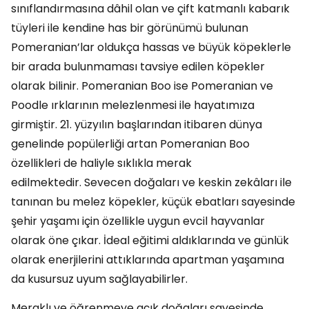
sınıflandırmasına dâhil olan ve çift katmanlı kabarık
tüyleri ile kendine has bir görünümü bulunan
Pomeranian’lar oldukça hassas ve büyük köpeklerle
bir arada bulunmaması tavsiye edilen köpekler
olarak bilinir. Pomeranian Boo ise Pomeranian ve
Poodle ırklarının melezlenmesi ile hayatımıza
girmiştir. 21. yüzyılın başlarından itibaren dünya
genelinde popülerliği artan Pomeranian Boo
özellikleri de haliyle sıklıkla merak
edilmektedir. Sevecen doğaları ve keskin zekâları ile
tanınan bu melez köpekler, küçük ebatları sayesinde
şehir yaşamı için özellikle uygun evcil hayvanlar
olarak öne çıkar. İdeal eğitimi aldıklarında ve günlük
olarak enerjilerini attıklarında apartman yaşamına
da kusursuz uyum sağlayabilirler.
Meraklı ve öğrenmeye açık doğaları sayesinde