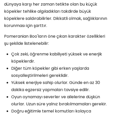
dünyaya karşı her zaman tetikte olan bu küçük
köpekler tehlike algıladıkları takdirde büyük
köpeklere saldırabilirler. Dikkatli olmak, sağlıklarının
korunması için şarttır.
Pomeranian Boo'ların öne çıkan karakter özellikleri
şu şekilde listelenebilir:
Çok zeki, öğrenme kabiliyeti yüksek ve enerjik
köpeklerdir.
Diğer tüm köpekler gibi erken yaşlarda
sosyalleştirilmeleri gereklidir.
Yüksek enerjiye sahip olurlar. Günde en az 30
dakika egzersiz yapmaları tavsiye edilir.
Oyun oynamayı severler ve ailelerine düşkün
olurlar. Uzun süre yalnız bırakılmamaları gerekir.
Doğru eğitimle temel komutları kolayca