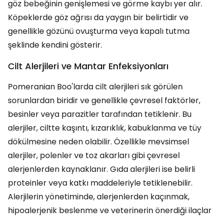
göz bebeğinin genişlemesi ve görme kaybı yer alır.
Köpeklerde göz ağrısı da yaygın bir belirtidir ve
genellikle gözünü ovuşturma veya kapalı tutma
şeklinde kendini gösterir.
Cilt Alerjileri ve Mantar Enfeksiyonları
Pomeranian Boo'larda cilt alerjileri sık görülen
sorunlardan biridir ve genellikle çevresel faktörler,
besinler veya parazitler tarafından tetiklenir. Bu
alerjiler, ciltte kaşıntı, kızarıklık, kabuklanma ve tüy
dökülmesine neden olabilir. Özellikle mevsimsel
alerjiler, polenler ve toz akarları gibi çevresel
alerjenlerden kaynaklanır. Gıda alerjileri ise belirli
proteinler veya katkı maddeleriyle tetiklenebilir.
Alerjilerin yönetiminde, alerjenlerden kaçınmak,
hipoalerjenik beslenme ve veterinerin önerdiği ilaçlar