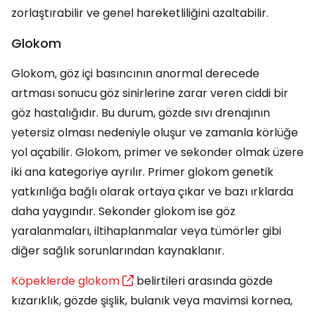
zorlaştırabilir ve genel hareketliliğini azaltabilir.
Glokom
Glokom, göz içi basıncının anormal derecede
artması sonucu göz sinirlerine zarar veren ciddi bir
göz hastalığıdır. Bu durum, gözde sıvı drenajının
yetersiz olması nedeniyle oluşur ve zamanla körlüğe
yol açabilir. Glokom, primer ve sekonder olmak üzere
iki ana kategoriye ayrılır. Primer glokom genetik
yatkınlığa bağlı olarak ortaya çıkar ve bazı ırklarda
daha yaygındır. Sekonder glokom ise göz
yaralanmaları, iltihaplanmalar veya tümörler gibi
diğer sağlık sorunlarından kaynaklanır.
Köpeklerde glokom
belirtileri arasında gözde
kızarıklık, gözde şişlik, bulanık veya mavimsi kornea,