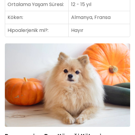
Ortalama Yaşam Süresi:
12 - 15 yıl
Köken:
Almanya, Fransa
Hipoalerjenik mi?:
Hayır