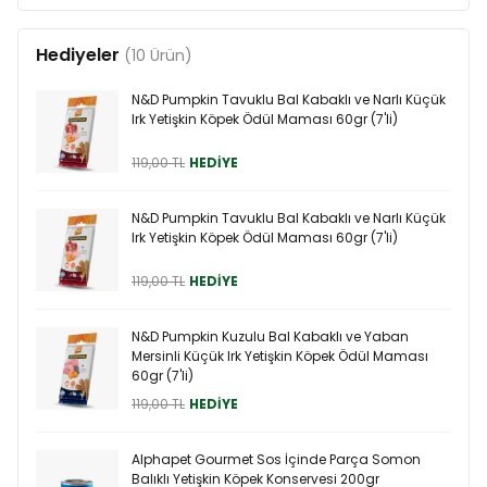
Hediyeler
(10 Ürün)
N&D Pumpkin Tavuklu Bal Kabaklı ve Narlı Küçük
Irk Yetişkin Köpek Ödül Maması 60gr (7'li)
119,00 TL
HEDİYE
N&D Pumpkin Tavuklu Bal Kabaklı ve Narlı Küçük
Irk Yetişkin Köpek Ödül Maması 60gr (7'li)
119,00 TL
HEDİYE
N&D Pumpkin Kuzulu Bal Kabaklı ve Yaban
Mersinli Küçük Irk Yetişkin Köpek Ödül Maması
60gr (7'li)
119,00 TL
HEDİYE
Alphapet Gourmet Sos İçinde Parça Somon
Balıklı Yetişkin Köpek Konservesi 200gr