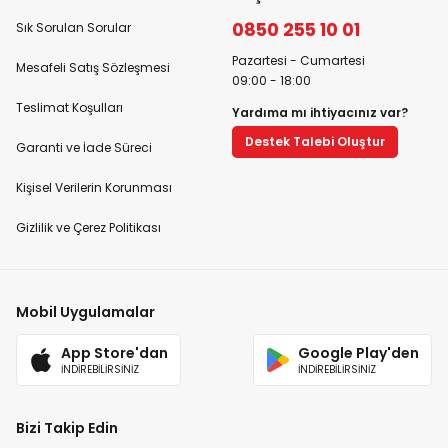
0850 255 10 01
Sık Sorulan Sorular
Pazartesi - Cumartesi
Mesafeli Satış Sözleşmesi
09:00 - 18:00
Teslimat Koşulları
Yardıma mı ihtiyacınız var?
Destek Talebi Oluştur
Garanti ve İade Süreci
Kişisel Verilerin Korunması
Gizlilik ve Çerez Politikası
Mobil Uygulamalar
App Store'dan
Google Play'den
İNDİREBİLİRSİNİZ
İNDİREBİLİRSİNİZ
Bizi Takip Edin