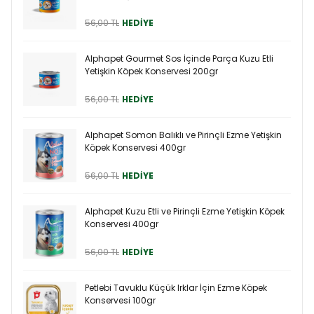
56,00 TL
HEDİYE
Alphapet Gourmet Sos İçinde Parça Kuzu Etli
Yetişkin Köpek Konservesi 200gr
56,00 TL
HEDİYE
Alphapet Somon Balıklı ve Pirinçli Ezme Yetişkin
Köpek Konservesi 400gr
56,00 TL
HEDİYE
Alphapet Kuzu Etli ve Pirinçli Ezme Yetişkin Köpek
Konservesi 400gr
56,00 TL
HEDİYE
Petlebi Tavuklu Küçük Irklar İçin Ezme Köpek
Konservesi 100gr