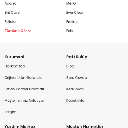
Acana
Me-O
Brit Care
Ever Clean
Felicia
Proline
Tümünü Gör
Felix
Kurumsal
Pati Kulüp
Hakkımızda
Blog
Orijinal Ürün Garantisi
Soru Cevap
Petlebi Partner Fırsatları
Kedi Irkları
Müşterilerimiz Anlatıyor
Köpek Irkları
İletişim
Yardım Merkezi
Müşteri Hizmetleri