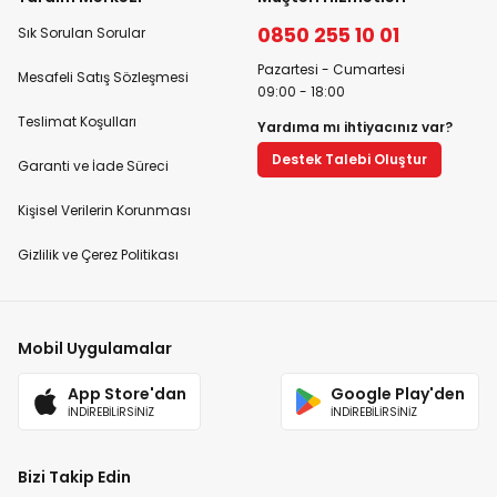
0850 255 10 01
Sık Sorulan Sorular
Pazartesi - Cumartesi
Mesafeli Satış Sözleşmesi
09:00 - 18:00
Teslimat Koşulları
Yardıma mı ihtiyacınız var?
Destek Talebi Oluştur
Garanti ve İade Süreci
Kişisel Verilerin Korunması
Gizlilik ve Çerez Politikası
Mobil Uygulamalar
App Store'dan
Google Play'den
İNDİREBİLİRSİNİZ
İNDİREBİLİRSİNİZ
Bizi Takip Edin