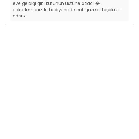
eve geldiği gibi kutunun üstüne atladı 😂
paketlemenizde hediyenizde çok güzeldi teşekkür
ederiz