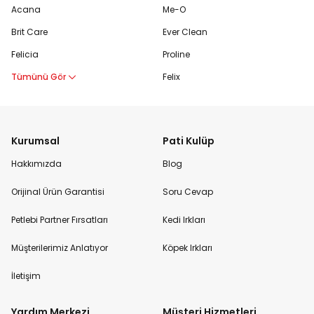
Acana
Me-O
Brit Care
Ever Clean
Felicia
Proline
Tümünü Gör
Felix
Kurumsal
Pati Kulüp
Hakkımızda
Blog
Orijinal Ürün Garantisi
Soru Cevap
Petlebi Partner Fırsatları
Kedi Irkları
Müşterilerimiz Anlatıyor
Köpek Irkları
İletişim
Yardım Merkezi
Müşteri Hizmetleri