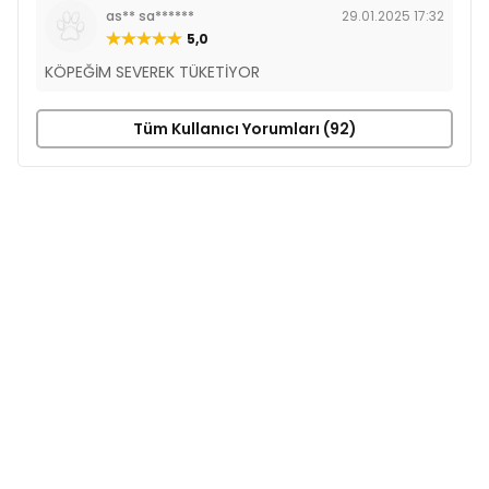
as** sa******
29.01.2025 17:32
5,0
KÖPEĞİM SEVEREK TÜKETİYOR
Tüm Kullanıcı Yorumları (92)