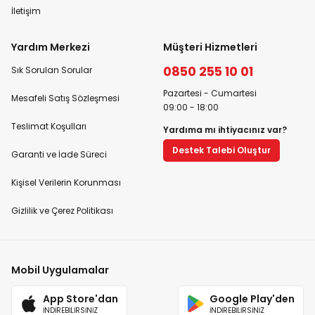
İletişim
Yardım Merkezi
Müşteri Hizmetleri
0850 255 10 01
Sık Sorulan Sorular
Pazartesi - Cumartesi
Mesafeli Satış Sözleşmesi
09:00 - 18:00
Teslimat Koşulları
Yardıma mı ihtiyacınız var?
Destek Talebi Oluştur
Garanti ve İade Süreci
Kişisel Verilerin Korunması
Gizlilik ve Çerez Politikası
Mobil Uygulamalar
App Store'dan
Google Play'den
İNDİREBİLİRSİNİZ
İNDİREBİLİRSİNİZ