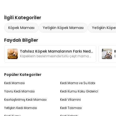
İlgili Kategoriler
Köpek Maması
Yetişkin Köpek Maması
Yetişkin Köpe
Faydalı Bilgiler
Tahılsız Köpek Mamalarının Farkı Nedir? Neden Kullanmalıyım?
Köpeklerin beslenmesinde türlü çeşit mama bulunmaktadır. Bu kadar mama çeşidinin arasında tahılsız mamaların özelliği nedir ve neden tercih edilir?
Popüler Kategoriler
Kedi Maması
Kedi Mama ve Su Kabı
Yavru Kedi Maması
Kedi Kumu Koku Giderici
Kısırlaştırılmış Kedi Maması
Kedi Vitamini
Yetişkin Kedi Maması
Kedi Tasması