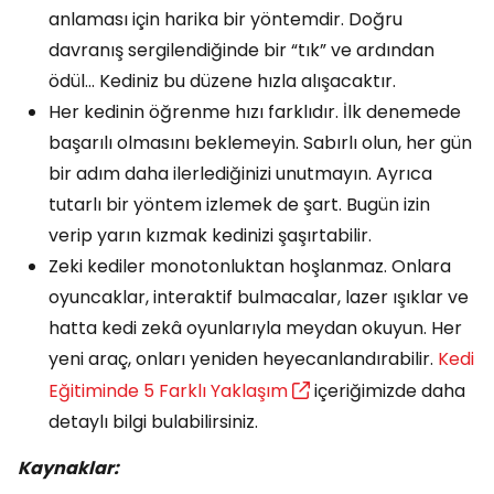
anlaması için harika bir yöntemdir. Doğru
davranış sergilendiğinde bir “tık” ve ardından
ödül... Kediniz bu düzene hızla alışacaktır.
Her kedinin öğrenme hızı farklıdır. İlk denemede
başarılı olmasını beklemeyin. Sabırlı olun, her gün
bir adım daha ilerlediğinizi unutmayın. Ayrıca
tutarlı bir yöntem izlemek de şart. Bugün izin
verip yarın kızmak kedinizi şaşırtabilir.
Zeki kediler monotonluktan hoşlanmaz. Onlara
oyuncaklar, interaktif bulmacalar, lazer ışıklar ve
hatta kedi zekâ oyunlarıyla meydan okuyun. Her
yeni araç, onları yeniden heyecanlandırabilir.
Kedi
Eğitiminde 5 Farklı Yaklaşım
içeriğimizde daha
detaylı bilgi bulabilirsiniz.
Kaynaklar: