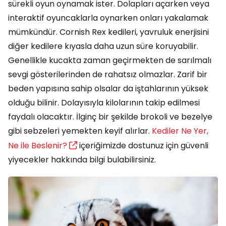
sürekli oyun oynamak ister. Dolapları açarken veya
interaktif oyuncaklarla oynarken onları yakalamak
mümkündür. Cornish Rex kedileri, yavruluk enerjisini
diğer kedilere kıyasla daha uzun süre koruyabilir.
Genellikle kucakta zaman geçirmekten de sarılmalı
sevgi gösterilerinden de rahatsız olmazlar. Zarif bir
beden yapısına sahip olsalar da iştahlarının yüksek
olduğu bilinir. Dolayısıyla kilolarının takip edilmesi
faydalı olacaktır. İlginç bir şekilde brokoli ve bezelye
gibi sebzeleri yemekten keyif alırlar.
Kediler Ne Yer,
Ne ile Beslenir?
içeriğimizde dostunuz için güvenli
yiyecekler hakkında bilgi bulabilirsiniz.