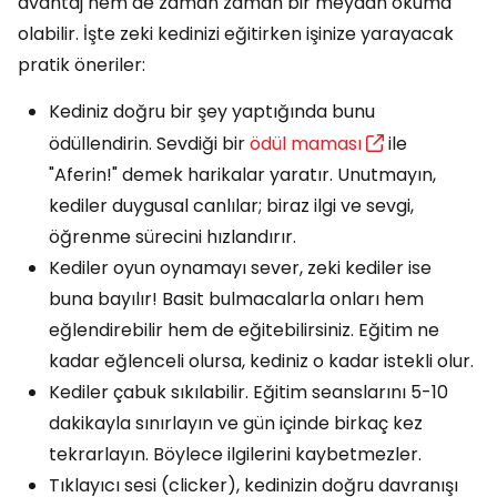
avantaj hem de zaman zaman bir meydan okuma
olabilir. İşte zeki kedinizi eğitirken işinize yarayacak
pratik öneriler:
Kediniz doğru bir şey yaptığında bunu
ödüllendirin. Sevdiği bir
ödül maması
ile
"Aferin!" demek harikalar yaratır. Unutmayın,
kediler duygusal canlılar; biraz ilgi ve sevgi,
öğrenme sürecini hızlandırır.
Kediler oyun oynamayı sever, zeki kediler ise
buna bayılır! Basit bulmacalarla onları hem
eğlendirebilir hem de eğitebilirsiniz. Eğitim ne
kadar eğlenceli olursa, kediniz o kadar istekli olur.
Kediler çabuk sıkılabilir. Eğitim seanslarını 5-10
dakikayla sınırlayın ve gün içinde birkaç kez
tekrarlayın. Böylece ilgilerini kaybetmezler.
Tıklayıcı sesi (clicker), kedinizin doğru davranışı