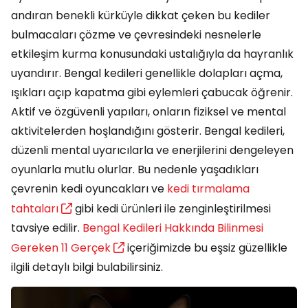
andıran benekli kürküyle dikkat çeken bu kediler
bulmacaları çözme ve çevresindeki nesnelerle
etkileşim kurma konusundaki ustalığıyla da hayranlık
uyandırır. Bengal kedileri genellikle dolapları açma,
ışıkları açıp kapatma gibi eylemleri çabucak öğrenir.
Aktif ve özgüvenli yapıları, onların fiziksel ve mental
aktivitelerden hoşlandığını gösterir. Bengal kedileri,
düzenli mental uyarıcılarla ve enerjilerini dengeleyen
oyunlarla mutlu olurlar. Bu nedenle yaşadıkları
çevrenin kedi oyuncakları ve
kedi tırmalama
tahtaları
gibi kedi ürünleri ile zenginleştirilmesi
tavsiye edilir.
Bengal Kedileri Hakkında Bilinmesi
Gereken 11 Gerçek
içeriğimizde bu eşsiz güzellikle
ilgili detaylı bilgi bulabilirsiniz.