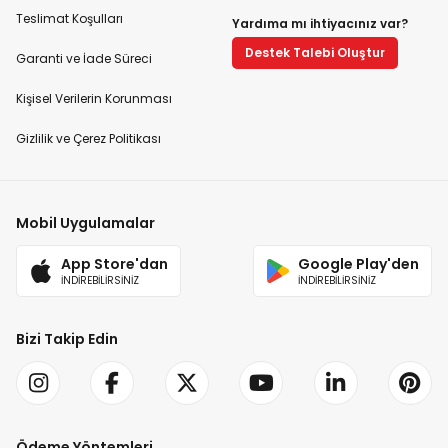
Teslimat Koşulları
Yardıma mı ihtiyacınız var?
Destek Talebi Oluştur
Garanti ve İade Süreci
Kişisel Verilerin Korunması
Gizlilik ve Çerez Politikası
Mobil Uygulamalar
App Store'dan
Google Play'den
İNDİREBİLİRSİNİZ
İNDİREBİLİRSİNİZ
Bizi Takip Edin
Ödeme Yöntemleri