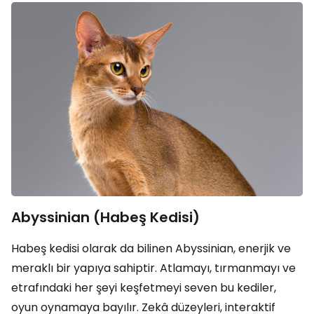
Abyssinian (Habeş Kedisi)
Habeş kedisi olarak da bilinen Abyssinian, enerjik ve
meraklı bir yapıya sahiptir. Atlamayı, tırmanmayı ve
etrafındaki her şeyi keşfetmeyi seven bu kediler,
oyun oynamaya bayılır. Zekâ düzeyleri, interaktif