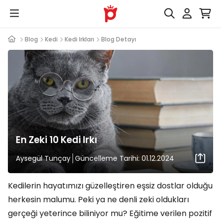
Blog
Kedi
Kedi Irkları
Blog Detayı
En Zeki 10 Kedi Irkı
Aysegül Tunçay
Güncelleme Tarihi: 01.12.2024
Kedilerin hayatımızı güzelleştiren eşsiz dostlar olduğu
herkesin malumu. Peki ya ne denli zeki oldukları
gerçeği yeterince biliniyor mu? Eğitime verilen pozitif