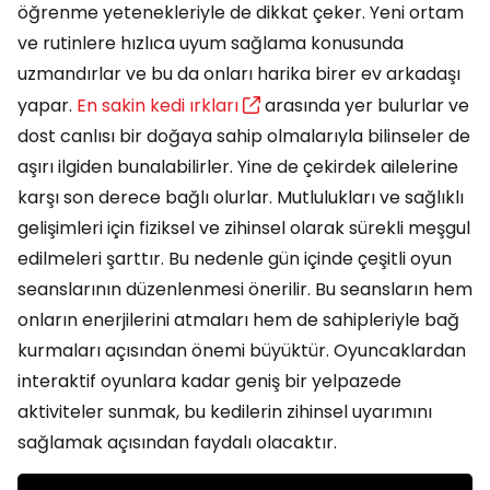
öğrenme yetenekleriyle de dikkat çeker. Yeni ortam
ve rutinlere hızlıca uyum sağlama konusunda
uzmandırlar ve bu da onları harika birer ev arkadaşı
yapar.
En sakin kedi ırkları
arasında yer bulurlar ve
dost canlısı bir doğaya sahip olmalarıyla bilinseler de
aşırı ilgiden bunalabilirler. Yine de çekirdek ailelerine
karşı son derece bağlı olurlar. Mutlulukları ve sağlıklı
gelişimleri için fiziksel ve zihinsel olarak sürekli meşgul
edilmeleri şarttır. Bu nedenle gün içinde çeşitli oyun
seanslarının düzenlenmesi önerilir. Bu seansların hem
onların enerjilerini atmaları hem de sahipleriyle bağ
kurmaları açısından önemi büyüktür. Oyuncaklardan
interaktif oyunlara kadar geniş bir yelpazede
aktiviteler sunmak, bu kedilerin zihinsel uyarımını
sağlamak açısından faydalı olacaktır.