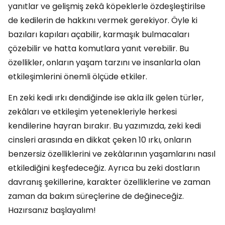
yanıtlar ve gelişmiş zekâ köpeklerle özdeşleştirilse
de kedilerin de hakkını vermek gerekiyor. Öyle ki
bazıları kapıları açabilir, karmaşık bulmacaları
çözebilir ve hatta komutlara yanıt verebilir. Bu
özellikler, onların yaşam tarzını ve insanlarla olan
etkileşimlerini önemli ölçüde etkiler.
En zeki kedi ırkı dendiğinde ise akla ilk gelen türler,
zekâları ve etkileşim yetenekleriyle herkesi
kendilerine hayran bırakır. Bu yazımızda, zeki kedi
cinsleri arasında en dikkat çeken 10 ırkı, onların
benzersiz özelliklerini ve zekâlarının yaşamlarını nasıl
etkilediğini keşfedeceğiz. Ayrıca bu zeki dostların
davranış şekillerine, karakter özelliklerine ve zaman
zaman da bakım süreçlerine de değineceğiz.
Hazırsanız başlayalım!