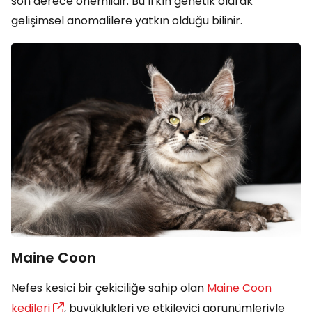
son derece önemlidir. Bu ırkın genetik olarak
gelişimsel anomalilere yatkın olduğu bilinir.
Maine Coon
Nefes kesici bir çekiciliğe sahip olan
Maine Coon
kedileri
, büyüklükleri ve etkileyici görünümleriyle