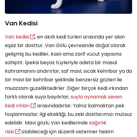
Van Kedisi
Van kedisi
, en akıllı kedi türleri arasında yer alan
eşsiz bir dosttur. Van Gölü çevresinde doğal olarak
gelişmiş bu kediler, kaslı ama zarif vücut yapısına
sahiptir. İpeksi beyaz tüyleriyle adeta bir masal
kahramanını andırırlar; saf mavi, sıcak kehribar ya da
bir mavi bir kehribar şeklinde benzersiz gözleri ile
muazzam güzelliktedirler. Diğer birçok kedi ırkından
farklı olarak suya bayılırlar;
suyla oynamak seven
kedi ırkları
arasındadırlar. Yalnız kalmaktan pek
hoşlanmazlar; ilgi eksikliği, bu zeki dostlarımızı mutsuz
edebilir. Mavi gözlü Van kedilerinde
sağırlık
riski
olabileceği için düzenli veteriner hekim