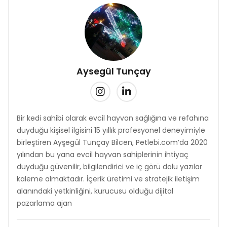
Aysegül Tunçay
Bir kedi sahibi olarak evcil hayvan sağlığına ve refahına
duyduğu kişisel ilgisini 15 yıllık profesyonel deneyimiyle
birleştiren Ayşegül Tunçay Bilcen, Petlebi.com’da 2020
yılından bu yana evcil hayvan sahiplerinin ihtiyaç
duyduğu güvenilir, bilgilendirici ve iç görü dolu yazılar
kaleme almaktadır. İçerik üretimi ve stratejik iletişim
alanındaki yetkinliğini, kurucusu olduğu dijital
pazarlama ajan