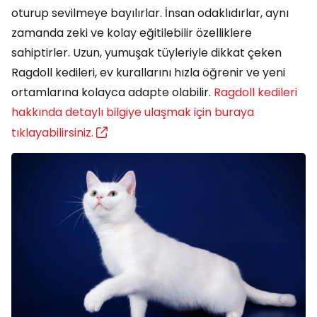
oturup sevilmeye bayılırlar. İnsan odaklıdırlar, aynı
zamanda zeki ve kolay eğitilebilir özelliklere
sahiptirler. Uzun, yumuşak tüyleriyle dikkat çeken
Ragdoll kedileri, ev kurallarını hızla öğrenir ve yeni
ortamlarına kolayca adapte olabilir.
Ragdoll kedileri
hakkında detaylı bilgiye ulaşmak için buraya
tıklayabilirsiniz.