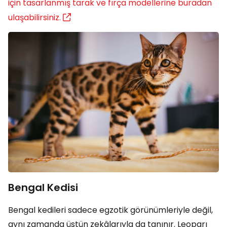
için tasarlanmış tarak ve fırça modellerine buradan
ulaşabilirsiniz.
Bengal Kedisi
Bengal kedileri sadece egzotik görünümleriyle değil,
aynı zamanda üstün zekâlarıyla da tanınır. Leoparı