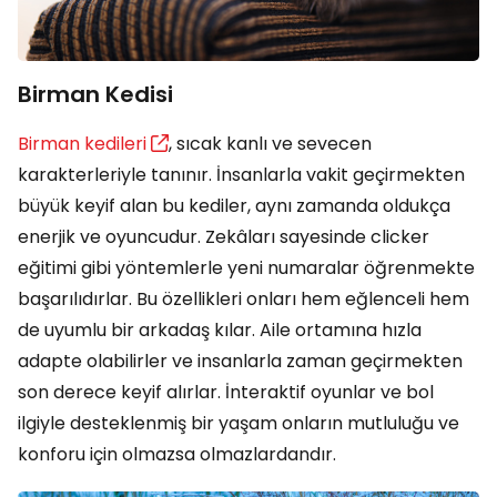
Birman Kedisi
Birman kedileri
, sıcak kanlı ve sevecen
karakterleriyle tanınır. İnsanlarla vakit geçirmekten
büyük keyif alan bu kediler, aynı zamanda oldukça
enerjik ve oyuncudur. Zekâları sayesinde clicker
eğitimi gibi yöntemlerle yeni numaralar öğrenmekte
başarılıdırlar. Bu özellikleri onları hem eğlenceli hem
de uyumlu bir arkadaş kılar. Aile ortamına hızla
adapte olabilirler ve insanlarla zaman geçirmekten
son derece keyif alırlar. İnteraktif oyunlar ve bol
ilgiyle desteklenmiş bir yaşam onların mutluluğu ve
konforu için olmazsa olmazlardandır.