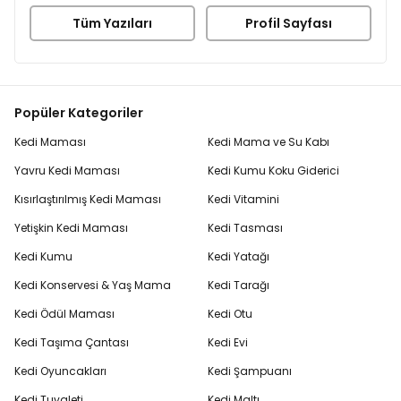
Tüm Yazıları
Profil Sayfası
Popüler Kategoriler
Kedi Maması
Kedi Mama ve Su Kabı
Yavru Kedi Maması
Kedi Kumu Koku Giderici
Kısırlaştırılmış Kedi Maması
Kedi Vitamini
Yetişkin Kedi Maması
Kedi Tasması
Kedi Kumu
Kedi Yatağı
Kedi Konservesi & Yaş Mama
Kedi Tarağı
Kedi Ödül Maması
Kedi Otu
Kedi Taşıma Çantası
Kedi Evi
Kedi Oyuncakları
Kedi Şampuanı
Kedi Tuvaleti
Kedi Maltı