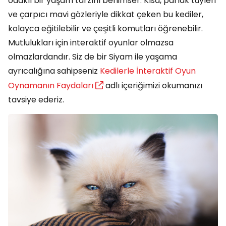
odaklı bir yaşam tarzını benimser. Kısa, parlak tüyleri
ve çarpıcı mavi gözleriyle dikkat çeken bu kediler,
kolayca eğitilebilir ve çeşitli komutları öğrenebilir.
Mutlulukları için interaktif oyunlar olmazsa
olmazlardandır. Siz de bir Siyam ile yaşama
ayrıcalığına sahipseniz
Kedilerle İnteraktif Oyun
Oynamanın Faydaları
adlı içeriğimizi okumanızı
tavsiye ederiz.