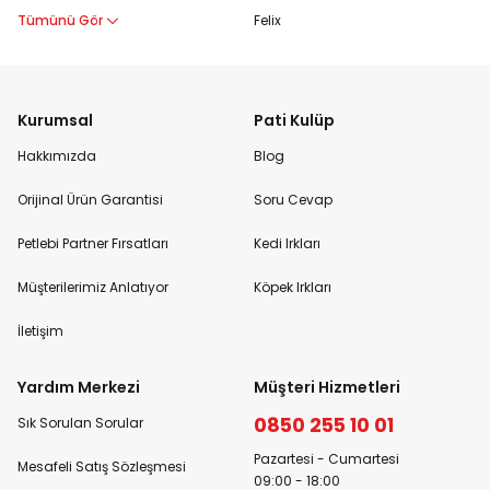
Tümünü Gör
Felix
Kurumsal
Pati Kulüp
Hakkımızda
Blog
Orijinal Ürün Garantisi
Soru Cevap
Petlebi Partner Fırsatları
Kedi Irkları
Müşterilerimiz Anlatıyor
Köpek Irkları
İletişim
Yardım Merkezi
Müşteri Hizmetleri
0850 255 10 01
Sık Sorulan Sorular
Pazartesi - Cumartesi
Mesafeli Satış Sözleşmesi
09:00 - 18:00