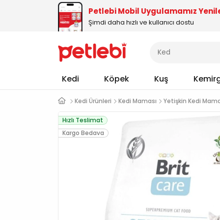
Petlebi Mobil Uygulamamız Yenil
Şimdi daha hızlı ve kullanıcı dostu
Kedi
Köpek
Kuş
Kemir
Kedi Ürünleri
Kedi Maması
Yetişkin Kedi Mam
Hızlı Teslimat
Kargo Bedava