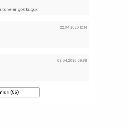
 taneler çok küçük
22.04.2026 12:14
08.04.2026 09:38
mları (55)