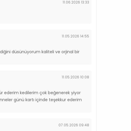
11.06.2026 13:33
11.05.2026 14:55
ldiğini düsünüyorum kaliteli ve orjinal bir
11.05.2026 10:08
kür ederim kedilerim çok beğenerek yiyor
 anneler günü kartı içinde teşekkur ederim
07.05.2026 09:48