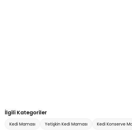
İlgili Kategoriler
Kedi Maması
Yetişkin Kedi Maması
Kedi Konserve M