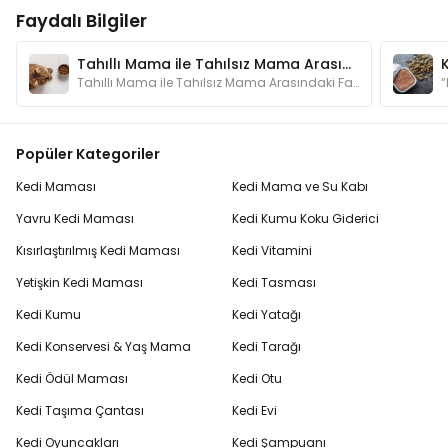
Faydalı Bilgiler
Tahıllı Mama ile Tahılsız Mama Arasındaki Fark Nedir?
Tahıllı Mama ile Tahılsız Mama Arasındaki Fark Nedir?
Popüler Kategoriler
Kedi Maması
Kedi Mama ve Su Kabı
Yavru Kedi Maması
Kedi Kumu Koku Giderici
Kısırlaştırılmış Kedi Maması
Kedi Vitamini
Yetişkin Kedi Maması
Kedi Tasması
Kedi Kumu
Kedi Yatağı
Kedi Konservesi & Yaş Mama
Kedi Tarağı
Kedi Ödül Maması
Kedi Otu
Kedi Taşıma Çantası
Kedi Evi
Kedi Oyuncakları
Kedi Şampuanı