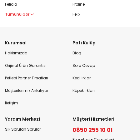
Felicia
Proline
Tümünü Gör
Felix
Kurumsal
Pati Kulüp
Hakkımızda
Blog
Orijinal Ürün Garantisi
Soru Cevap
Petlebi Partner Fırsatları
Kedi Irkları
Müşterilerimiz Anlatıyor
Köpek Irkları
İletişim
Yardım Merkezi
Müşteri Hizmetleri
0850 255 10 01
Sık Sorulan Sorular
Pazartesi - Cumartesi