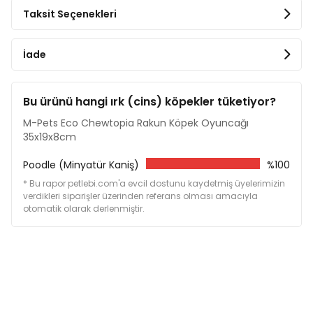
Taksit Seçenekleri
İade
Bu ürünü hangi ırk (cins) köpekler tüketiyor?
M-Pets Eco Chewtopia Rakun Köpek Oyuncağı
35x19x8cm
Poodle (Minyatür Kaniş)
%100
* Bu rapor petlebi.com'a evcil dostunu kaydetmiş üyelerimizin
verdikleri siparişler üzerinden referans olması amacıyla
otomatik olarak derlenmiştir.