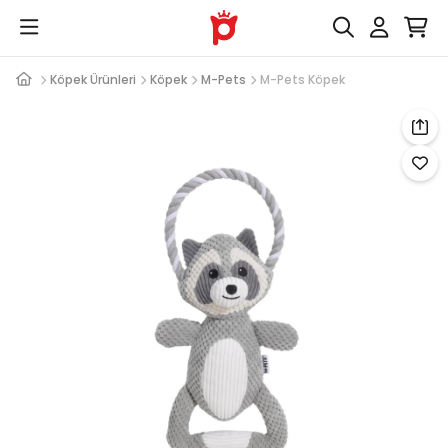
Köpek Ürünleri
Köpek
M-Pets
M-Pets Köpek