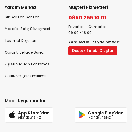
Yardım Merkezi
Müşteri Hizmetleri
0850 255 10 01
Sık Sorulan Sorular
Pazartesi - Cumartesi
Mesafeli Satış Sözleşmesi
09:00 - 18:00
Teslimat Koşulları
Yardıma mı ihtiyacınız var?
Destek Talebi Oluştur
Garanti ve İade Süreci
Kişisel Verilerin Korunması
Gizlilik ve Çerez Politikası
Mobil Uygulamalar
App Store'dan
Google Play'den
İNDİREBİLİRSİNİZ
İNDİREBİLİRSİNİZ