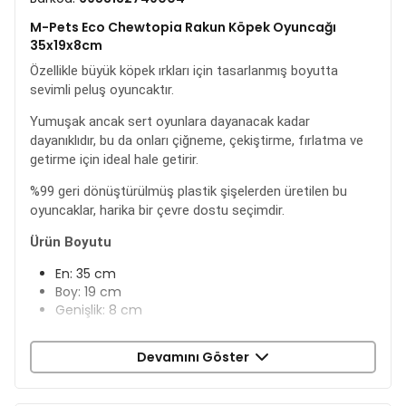
M-Pets Eco Chewtopia Rakun Köpek Oyuncağı
35x19x8cm
Özellikle büyük köpek ırkları için tasarlanmış boyutta
sevimli peluş oyuncaktır.
Yumuşak ancak sert oyunlara dayanacak kadar
dayanıklıdır, bu da onları çiğneme, çekiştirme, fırlatma ve
getirme için ideal hale getirir.
%99 geri dönüştürülmüş plastik şişelerden üretilen bu
oyuncaklar, harika bir çevre dostu seçimdir.
Ürün Boyutu
En: 35 cm
Boy: 19 cm
Genişlik: 8 cm
Devamını Göster