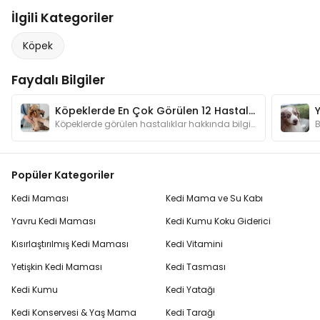
İlgili Kategoriler
Köpek
Faydalı Bilgiler
Köpeklerde En Çok Görülen 12 Hastalık ve Tedavisi
Köpeklerde görülen hastalıklar hakkında bilgi sahibi olmak, erken teşhis açısından oldukça önemlidir.
Popüler Kategoriler
Kedi Maması
Kedi Mama ve Su Kabı
Yavru Kedi Maması
Kedi Kumu Koku Giderici
Kısırlaştırılmış Kedi Maması
Kedi Vitamini
Yetişkin Kedi Maması
Kedi Tasması
Kedi Kumu
Kedi Yatağı
Kedi Konservesi & Yaş Mama
Kedi Tarağı