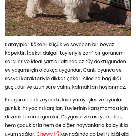
Karayipler kökenli küçük ve sevecen bir beyaz
köpektir. İpeksi, dalgalı tüyleriyle zarif bir görünüm
sergiler ve ideal şartlar altında az tüy döktüğünden
ev yaşamı için oldukça uygundur. Canlı, oyuncu ve
sosyal karakteriyle dikkat çeker. Ailesine bağlılığı
güçlüdür ve uzun süre yalnız kalmaktan hoşlanmaz.
Enerjisi orta düzeydedir, kısa yürüyüşler ve oyunlar
günlük ihtiyacını karşılar. Tüylerinin karışmaması için
düzenli tarama gerekir. Duygusal zekâsı yüksektir,
hem çocuklarla hem de diğer hayvanlarla kolaylıkla
uyum sağlar.
Chewy
kaynağında da belirtildiği gibi