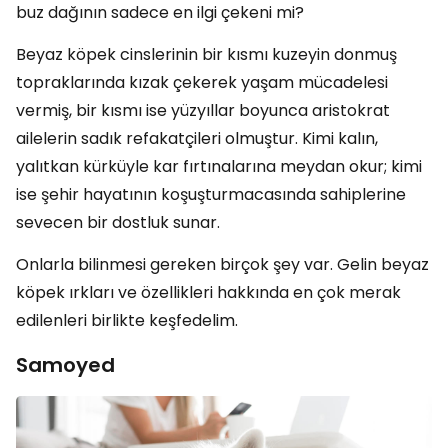
buz dağının sadece en ilgi çekeni mi?
Beyaz köpek cinslerinin bir kısmı kuzeyin donmuş
topraklarında kızak çekerek yaşam mücadelesi
vermiş, bir kısmı ise yüzyıllar boyunca aristokrat
ailelerin sadık refakatçileri olmuştur. Kimi kalın,
yalıtkan kürküyle kar fırtınalarına meydan okur; kimi
ise şehir hayatının koşuşturmacasında sahiplerine
sevecen bir dostluk sunar.
Onlarla bilinmesi gereken birçok şey var. Gelin beyaz
köpek ırkları ve özellikleri hakkında en çok merak
edilenleri birlikte keşfedelim.
Samoyed