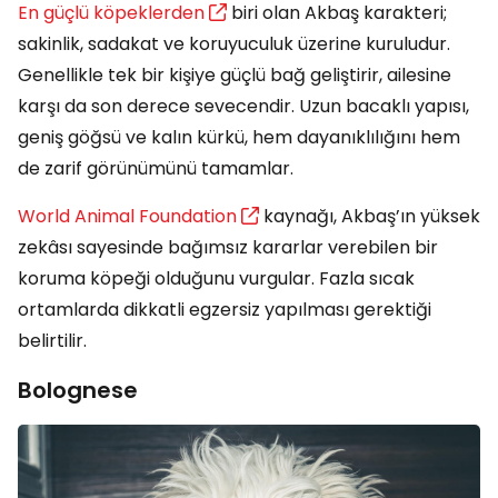
En güçlü köpeklerden
biri olan Akbaş karakteri;
sakinlik, sadakat ve koruyuculuk üzerine kuruludur.
Genellikle tek bir kişiye güçlü bağ geliştirir, ailesine
karşı da son derece sevecendir. Uzun bacaklı yapısı,
geniş göğsü ve kalın kürkü, hem dayanıklılığını hem
de zarif görünümünü tamamlar.
World Animal Foundation
kaynağı, Akbaş’ın yüksek
zekâsı sayesinde bağımsız kararlar verebilen bir
koruma köpeği olduğunu vurgular. Fazla sıcak
ortamlarda dikkatli egzersiz yapılması gerektiği
belirtilir.
Bolognese