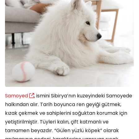
Samoyed
, ismini Sibirya’nın kuzeyindeki Samoyede
halkından alır. Tarih boyunca ren geyiği gütmek,
kızak çekmek ve sahiplerini soğuktan korumak için
yetiştirilmiştir. Tüyleri kalın, çift katmanlı ve
tamamen beyazdır. “Gülen yüzlü köpek” olarak