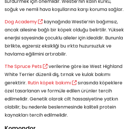
sürdürmek için önemlidir. Westie’nin kalın kürkü,
soğuk ve nemli hava koşullarına karşı koruma sağlar.
Dog Academy
kaynağında Westie’nin bağımsız,
ancak ailesine bağlı bir köpek olduğu belirtilir. Yüksek
enerjisi sayesinde çocuklu aileler için idealdir. Bununla
birlikte, egzersiz eksikliği bu ırkta huzursuzluk ve
havlama eğilimini artırabilir.
The Spruce Pets
verilerine göre ise West Highland
White Terrier düzenli diş, tırnak ve kulak bakımı
gerektirir.
Rutin köpek bakımı
sırasında köpeklere
özel tasarlanan ve formüle edilen ürünler tercih
edilmelidir. Genetik olarak cilt hassasiyetine yatkın
olabilir; bu nedenle beslenmesinde kaliteli protein
kaynakları tercih edilmelidir.
Komondor