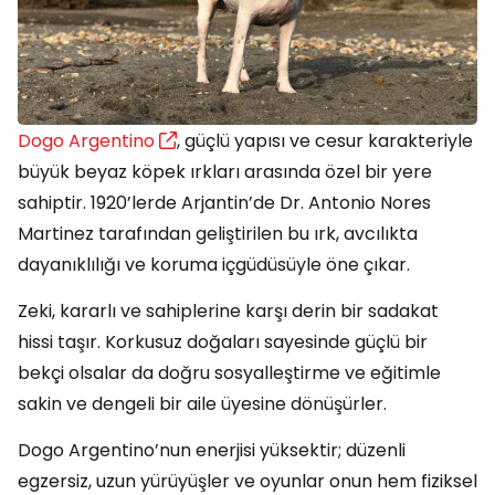
Dogo Argentino
, güçlü yapısı ve cesur karakteriyle
büyük beyaz köpek ırkları arasında özel bir yere
sahiptir. 1920’lerde Arjantin’de Dr. Antonio Nores
Martinez tarafından geliştirilen bu ırk, avcılıkta
dayanıklılığı ve koruma içgüdüsüyle öne çıkar.
Zeki, kararlı ve sahiplerine karşı derin bir sadakat
hissi taşır. Korkusuz doğaları sayesinde güçlü bir
bekçi olsalar da doğru sosyalleştirme ve eğitimle
sakin ve dengeli bir aile üyesine dönüşürler.
Dogo Argentino’nun enerjisi yüksektir; düzenli
egzersiz, uzun yürüyüşler ve oyunlar onun hem fiziksel