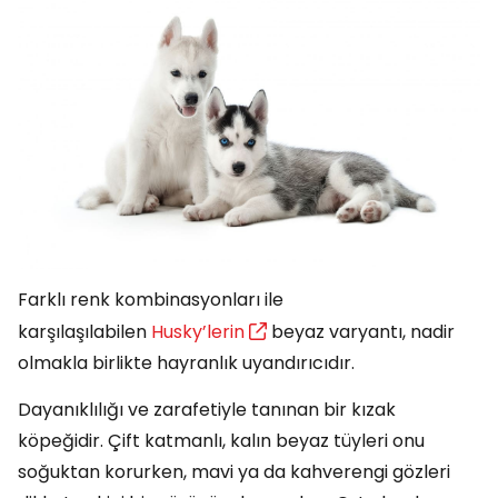
Farklı renk kombinasyonları ile
karşılaşılabilen
Husky’lerin
beyaz varyantı, nadir
olmakla birlikte hayranlık uyandırıcıdır.
Dayanıklılığı ve zarafetiyle tanınan bir kızak
köpeğidir. Çift katmanlı, kalın beyaz tüyleri onu
soğuktan korurken, mavi ya da kahverengi gözleri