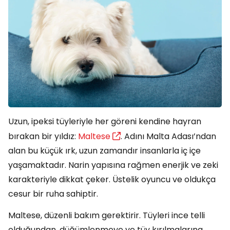
Uzun, ipeksi tüyleriyle her göreni kendine hayran
bırakan bir yıldız:
Maltese
. Adını Malta Adası’ndan
alan bu küçük ırk, uzun zamandır insanlarla iç içe
yaşamaktadır. Narin yapısına rağmen enerjik ve zeki
karakteriyle dikkat çeker. Üstelik oyuncu ve oldukça
cesur bir ruha sahiptir.
Maltese, düzenli bakım gerektirir. Tüyleri ince telli
olduğundan, düğümlenmeye ve tüy kırılmalarına