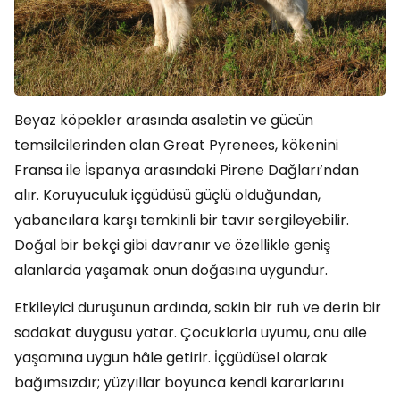
Beyaz köpekler arasında asaletin ve gücün
temsilcilerinden olan Great Pyrenees, kökenini
Fransa ile İspanya arasındaki Pirene Dağları’ndan
alır. Koruyuculuk içgüdüsü güçlü olduğundan,
yabancılara karşı temkinli bir tavır sergileyebilir.
Doğal bir bekçi gibi davranır ve özellikle geniş
alanlarda yaşamak onun doğasına uygundur.
Etkileyici duruşunun ardında, sakin bir ruh ve derin bir
sadakat duygusu yatar. Çocuklarla uyumu, onu aile
yaşamına uygun hâle getirir. İçgüdüsel olarak
bağımsızdır; yüzyıllar boyunca kendi kararlarını