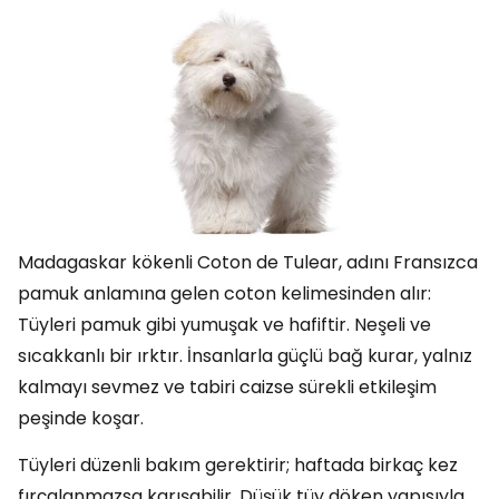
Madagaskar kökenli Coton de Tulear, adını Fransızca
pamuk anlamına gelen coton kelimesinden alır:
Tüyleri pamuk gibi yumuşak ve hafiftir. Neşeli ve
sıcakkanlı bir ırktır. İnsanlarla güçlü bağ kurar, yalnız
kalmayı sevmez ve tabiri caizse sürekli etkileşim
peşinde koşar.
Tüyleri düzenli bakım gerektirir; haftada birkaç kez
fırçalanmazsa karışabilir. Düşük tüy döken yapısıyla