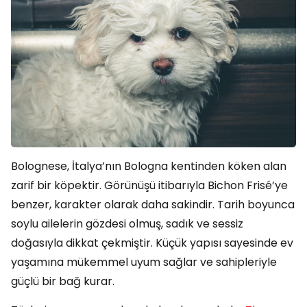
Bolognese, İtalya’nın Bologna kentinden köken alan
zarif bir köpektir. Görünüşü itibarıyla Bichon Frisé’ye
benzer, karakter olarak daha sakindir. Tarih boyunca
soylu ailelerin gözdesi olmuş, sadık ve sessiz
doğasıyla dikkat çekmiştir. Küçük yapısı sayesinde ev
yaşamına mükemmel uyum sağlar ve sahipleriyle
güçlü bir bağ kurar.