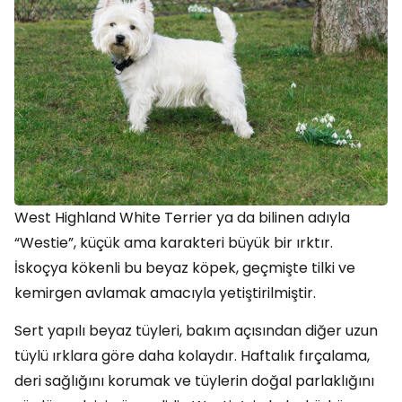
West Highland White Terrier ya da bilinen adıyla
“Westie”, küçük ama karakteri büyük bir ırktır.
İskoçya kökenli bu beyaz köpek, geçmişte tilki ve
kemirgen avlamak amacıyla yetiştirilmiştir.
Sert yapılı beyaz tüyleri, bakım açısından diğer uzun
tüylü ırklara göre daha kolaydır. Haftalık fırçalama,
deri sağlığını korumak ve tüylerin doğal parlaklığını