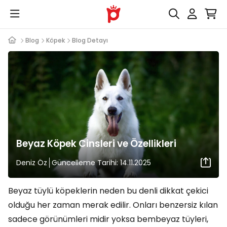
Blog
Köpek
Blog Detayı
Beyaz Köpek Cinsleri ve Özellikleri
Deniz Öz
Güncelleme Tarihi: 14.11.2025
Beyaz tüylü köpeklerin neden bu denli dikkat çekici
olduğu her zaman merak edilir. Onları benzersiz kılan
sadece görünümleri midir yoksa bembeyaz tüyleri,