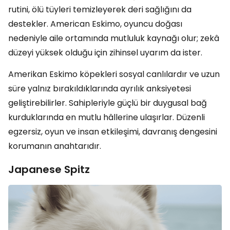
rutini, ölü tüyleri temizleyerek deri sağlığını da
destekler. American Eskimo, oyuncu doğası
nedeniyle aile ortamında mutluluk kaynağı olur; zekâ
düzeyi yüksek olduğu için zihinsel uyarım da ister.
Amerikan Eskimo köpekleri sosyal canlılardır ve uzun
süre yalnız bırakıldıklarında ayrılık anksiyetesi
geliştirebilirler. Sahipleriyle güçlü bir duygusal bağ
kurduklarında en mutlu hâllerine ulaşırlar. Düzenli
egzersiz, oyun ve insan etkileşimi, davranış dengesini
korumanın anahtarıdır.
Japanese Spitz