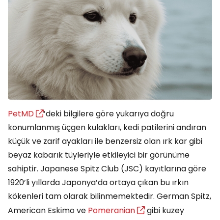
PetMD
’deki bilgilere göre yukarıya doğru
konumlanmış üçgen kulakları, kedi patilerini andıran
küçük ve zarif ayakları ile benzersiz olan ırk kar gibi
beyaz kabarık tüyleriyle etkileyici bir görünüme
sahiptir. Japanese Spitz Club (JSC) kayıtlarına göre
1920’li yıllarda Japonya’da ortaya çıkan bu ırkın
kökenleri tam olarak bilinmemektedir. German Spitz,
American Eskimo ve
Pomeranian
gibi kuzey