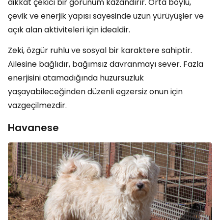
dikkat çekici bir görünüm kazandırır. Orta boylu,
çevik ve enerjik yapısı sayesinde uzun yürüyüşler ve
açık alan aktiviteleri için idealdir.
Zeki, özgür ruhlu ve sosyal bir karaktere sahiptir.
Ailesine bağlıdır, bağımsız davranmayı sever. Fazla
enerjisini atamadığında huzursuzluk
yaşayabileceğinden düzenli egzersiz onun için
vazgeçilmezdir.
Havanese