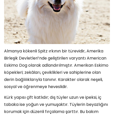
Almanya kökenli Spitz ırkının bir türevidir, Amerika
Birleşik Devletleri’nde geliştirilen varyantı American
Eskimo Dog olarak adlandırılmıştır. Amerikan Eskimo
köpekleri; zekâları, çeviklikleri ve sahiplerine olan
derin bağlılıklarıyla tanınır. Karakter olarak neşeli,
sosyal ve öğrenmeye heveslidir.
Kürk yapısı çift katlıdır; dış tüyler uzun ve ipeksi, iç
tabaka ise yoğun ve yumuşaktır. Tüylerin beyazlığını
korumak için düzenli fırçalama şarttır. Bu bakım