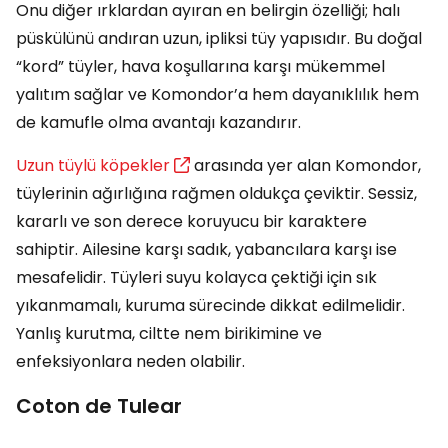
Onu diğer ırklardan ayıran en belirgin özelliği; halı
püskülünü andıran uzun, ipliksi tüy yapısıdır. Bu doğal
“kord” tüyler, hava koşullarına karşı mükemmel
yalıtım sağlar ve Komondor’a hem dayanıklılık hem
de kamufle olma avantajı kazandırır.
Uzun tüylü köpekler
arasında yer alan Komondor,
tüylerinin ağırlığına rağmen oldukça çeviktir. Sessiz,
kararlı ve son derece koruyucu bir karaktere
sahiptir. Ailesine karşı sadık, yabancılara karşı ise
mesafelidir. Tüyleri suyu kolayca çektiği için sık
yıkanmamalı, kuruma sürecinde dikkat edilmelidir.
Yanlış kurutma, ciltte nem birikimine ve
enfeksiyonlara neden olabilir.
Coton de Tulear