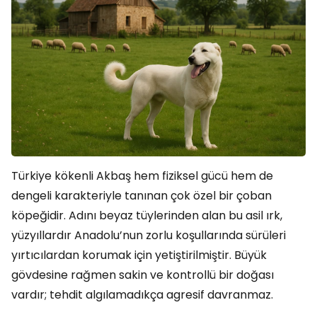
Türkiye kökenli Akbaş hem fiziksel gücü hem de
dengeli karakteriyle tanınan çok özel bir çoban
köpeğidir. Adını beyaz tüylerinden alan bu asil ırk,
yüzyıllardır Anadolu’nun zorlu koşullarında sürüleri
yırtıcılardan korumak için yetiştirilmiştir. Büyük
gövdesine rağmen sakin ve kontrollü bir doğası
vardır; tehdit algılamadıkça agresif davranmaz.