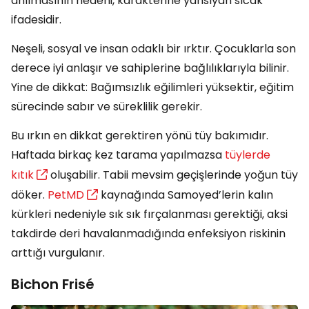
anılmasının nedeni, karakterine yansıyan sıcak
ifadesidir.
Neşeli, sosyal ve insan odaklı bir ırktır. Çocuklarla son
derece iyi anlaşır ve sahiplerine bağlılıklarıyla bilinir.
Yine de dikkat: Bağımsızlık eğilimleri yüksektir, eğitim
sürecinde sabır ve süreklilik gerekir.
Bu ırkın en dikkat gerektiren yönü tüy bakımıdır.
Haftada birkaç kez tarama yapılmazsa
tüylerde
kıtık
oluşabilir. Tabii mevsim geçişlerinde yoğun tüy
döker.
PetMD
kaynağında Samoyed’lerin kalın
kürkleri nedeniyle sık sık fırçalanması gerektiği, aksi
takdirde deri havalanmadığında enfeksiyon riskinin
arttığı vurgulanır.
Bichon Frisé