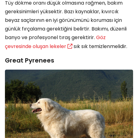
Tüy dökme oranı düşük olmasına rağmen, bakım
gereksinimleri yüksektir. Bazı kaynaklar, kıvırcık
beyaz saçlarının en iyi görünümünü koruması için
günlük fırçalama gerektiğini belirtir. Bakımı, düzenli
banyo ve profesyonel tıraş gerektirir.
Göz
çevresinde oluşan lekeler
sık sık temizlenmelidir.
Great Pyrenees