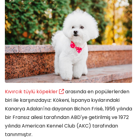
Kıvırcık tüylü köpekler
arasında en popülerlerden
biri ile karşınızdayız: Kökeni, İspanya kıyılarındaki
Kanarya Adaları'na dayanan Bichon Frisé, 1956 yılında
bir Fransız ailesi tarafından ABD'ye getirilmiş ve 1972
yılında American Kennel Club (AKC) tarafından
tanınmıştır.