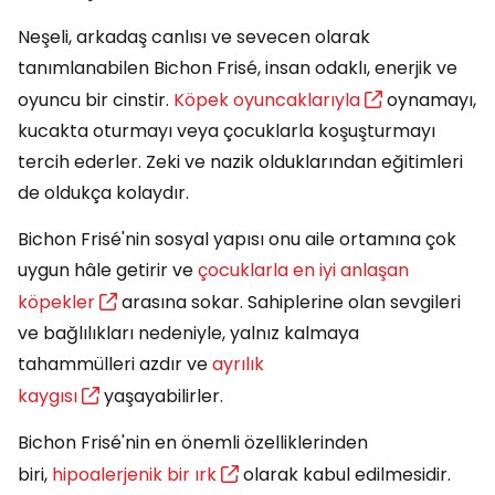
Neşeli, arkadaş canlısı ve sevecen olarak
tanımlanabilen Bichon Frisé, insan odaklı, enerjik ve
oyuncu bir cinstir.
Köpek oyuncaklarıyla
oynamayı,
kucakta oturmayı veya çocuklarla koşuşturmayı
tercih ederler. Zeki ve nazik olduklarından eğitimleri
de oldukça kolaydır.
Bichon Frisé'nin sosyal yapısı onu aile ortamına çok
uygun hâle getirir ve
çocuklarla en iyi anlaşan
köpekler
arasına sokar. Sahiplerine olan sevgileri
ve bağlılıkları nedeniyle, yalnız kalmaya
tahammülleri azdır ve
ayrılık
kaygısı
yaşayabilirler.
Bichon Frisé'nin en önemli özelliklerinden
biri,
hipoalerjenik bir ırk
olarak kabul edilmesidir.