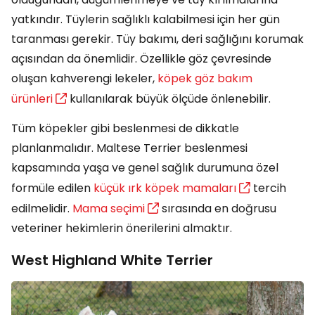
yatkındır. Tüylerin sağlıklı kalabilmesi için her gün
taranması gerekir. Tüy bakımı, deri sağlığını korumak
açısından da önemlidir. Özellikle göz çevresinde
oluşan kahverengi lekeler,
köpek göz bakım
ürünleri
kullanılarak büyük ölçüde önlenebilir.
Tüm köpekler gibi beslenmesi de dikkatle
planlanmalıdır. Maltese Terrier beslenmesi
kapsamında yaşa ve genel sağlık durumuna özel
formüle edilen
küçük ırk köpek mamaları
tercih
edilmelidir.
Mama seçimi
sırasında en doğrusu
veteriner hekimlerin önerilerini almaktır.
West Highland White Terrier