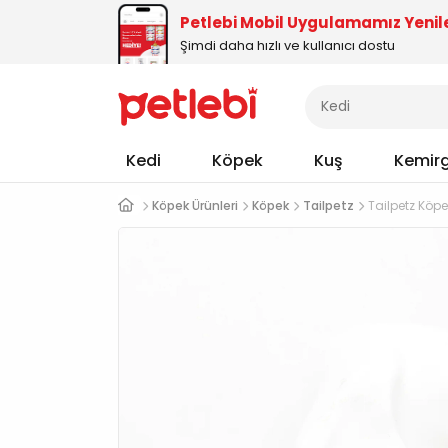
Petlebi Mobil Uygulamamız Yenil
Şimdi daha hızlı ve kullanıcı dostu
Kedi
Köpek
Kuş
Kemir
Köpek Ürünleri
Köpek
Tailpetz
Tailpetz Köpe