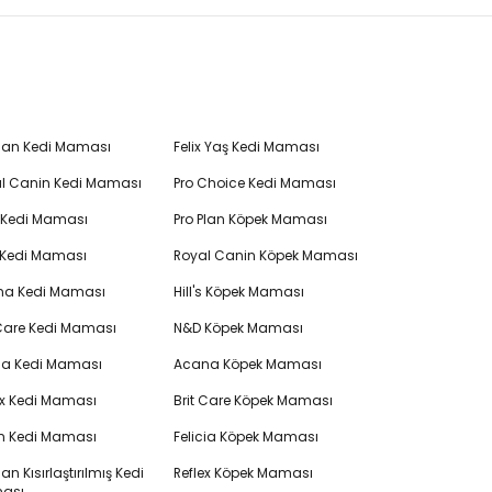
Plan Kedi Maması
Felix Yaş Kedi Maması
l Canin Kedi Maması
Pro Choice Kedi Maması
's Kedi Maması
Pro Plan Köpek Maması
 Kedi Maması
Royal Canin Köpek Maması
na Kedi Maması
Hill's Köpek Maması
 Care Kedi Maması
N&D Köpek Maması
cia Kedi Maması
Acana Köpek Maması
ex Kedi Maması
Brit Care Köpek Maması
en Kedi Maması
Felicia Köpek Maması
lan Kısırlaştırılmış Kedi
Reflex Köpek Maması
ası