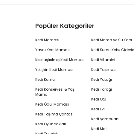
Popüler Kategoriler
Kedi Maması
Kedi Mama ve Su Kabı
Yavru Kedi Maması
Kedi Kumu Koku Gideric
Kısırlaştırılmış Kedi Maması
Kedi Vitamini
Yetişkin Kedi Maması
Kedi Tasması
Kedi Kumu
Kedi Yatağı
Kedi Konservesi & Yaş
Kedi Tarağı
Mama
Kedi Otu
Kedi Ödül Maması
Kedi Evi
Kedi Taşıma Çantası
Kedi Şampuanı
Kedi Oyuncakları
Kedi Maltı
Kedi Tuvaleti