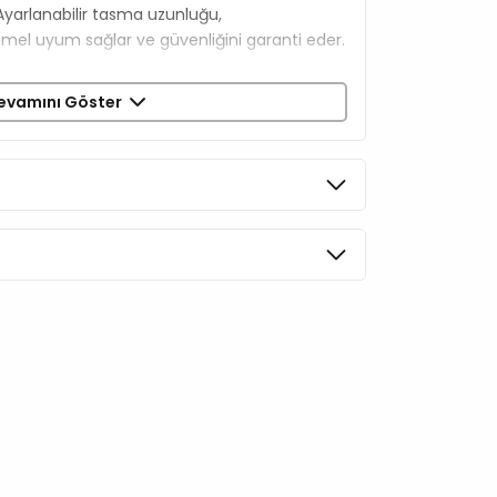
Ayarlanabilir tasma uzunluğu,
l uyum sağlar ve güvenliğini garanti eder.
evamını Göster