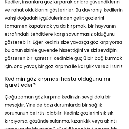
Kediler, insanlara göz kırparak onlara güvendiklerini
ve rahat olduklarını gösterirler. Bu davranış, kedilerin
vahşi doğadaki içgüdülerinden gelir; gözlerini
tamamen kapatmak ya da kırpmak, bir hayvanın
etrafındaki tehditlere karşı savunmasız olduğunu
gösterebilir. Eğer kediniz size yavaşça göz kırpıyorsa
bu onun sizinle güvende hissettiğini ve sizi sevdiğini
gösteren bir işarettir. Kedinizle güçlü bir bağ kurmak
için, ona yavaş bir göz kırpma ile karşılık verebilirsiniz.
Kedimin göz kırpması hasta olduğuna mı
işaret eder?
Çoğu zaman göz kırpma kedinizin sevgi dolu bir
mesajdır. Yine de bazı durumlarda bir sağlık
sorununun belirtisi olabilir. Kediniz gözlerini sık sık
kırpıyorsa, gözünde sulanma, kızarıklık veya akıntı