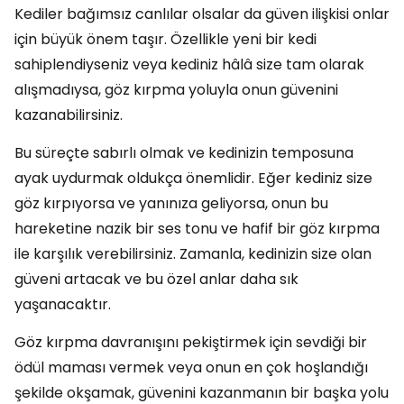
Kediler bağımsız canlılar olsalar da güven ilişkisi onlar
için büyük önem taşır. Özellikle yeni bir kedi
sahiplendiyseniz veya kediniz hâlâ size tam olarak
alışmadıysa, göz kırpma yoluyla onun güvenini
kazanabilirsiniz.
Bu süreçte sabırlı olmak ve kedinizin temposuna
ayak uydurmak oldukça önemlidir. Eğer kediniz size
göz kırpıyorsa ve yanınıza geliyorsa, onun bu
hareketine nazik bir ses tonu ve hafif bir göz kırpma
ile karşılık verebilirsiniz. Zamanla, kedinizin size olan
güveni artacak ve bu özel anlar daha sık
yaşanacaktır.
Göz kırpma davranışını pekiştirmek için sevdiği bir
ödül maması vermek veya onun en çok hoşlandığı
şekilde okşamak, güvenini kazanmanın bir başka yolu