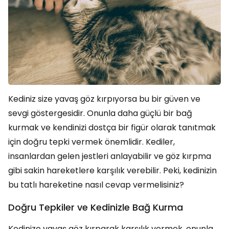
Kediniz size yavaş göz kırpıyorsa bu bir güven ve
sevgi göstergesidir. Onunla daha güçlü bir bağ
kurmak ve kendinizi dostça bir figür olarak tanıtmak
için doğru tepki vermek önemlidir. Kediler,
insanlardan gelen jestleri anlayabilir ve göz kırpma
gibi sakin hareketlere karşılık verebilir. Peki, kedinizin
bu tatlı hareketine nasıl cevap vermelisiniz?
Doğru Tepkiler ve Kedinizle Bağ Kurma
Kedinize yavaş göz kırparak karşılık vermek, onunla