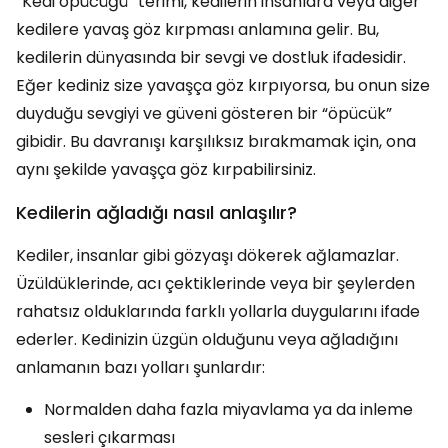
“Kedi öpücüğü” terimi, kedilerin insanlara veya diğer
kedilere yavaş göz kırpması anlamına gelir. Bu,
kedilerin dünyasında bir sevgi ve dostluk ifadesidir.
Eğer kediniz size yavaşça göz kırpıyorsa, bu onun size
duyduğu sevgiyi ve güveni gösteren bir “öpücük”
gibidir. Bu davranışı karşılıksız bırakmamak için, ona
aynı şekilde yavaşça göz kırpabilirsiniz.
Kedilerin ağladığı nasıl anlaşılır?
Kediler, insanlar gibi gözyaşı dökerek ağlamazlar.
Üzüldüklerinde, acı çektiklerinde veya bir şeylerden
rahatsız olduklarında farklı yollarla duygularını ifade
ederler. Kedinizin üzgün olduğunu veya ağladığını
anlamanın bazı yolları şunlardır:
Normalden daha fazla miyavlama ya da inleme
sesleri çıkarması