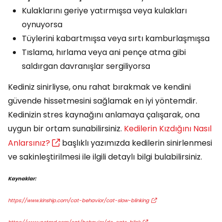
Kulaklarını geriye yatırmışsa veya kulakları
oynuyorsa
Tüylerini kabartmışsa veya sırtı kamburlaşmışsa
Tıslama, hırlama veya ani pençe atma gibi
saldırgan davranışlar sergiliyorsa
Kediniz sinirliyse, onu rahat bırakmak ve kendini
güvende hissetmesini sağlamak en iyi yöntemdir.
Kedinizin stres kaynağını anlamaya çalışarak, ona
uygun bir ortam sunabilirsiniz.
Kedilerin Kızdığını Nasıl
Anlarsınız?
başlıklı yazımızda kedilerin sinirlenmesi
ve sakinleştirilmesi ile ilgili detaylı bilgi bulabilirsiniz.
Kaynaklar:
https://www.kinship.com/cat-behavior/cat-slow-blinking