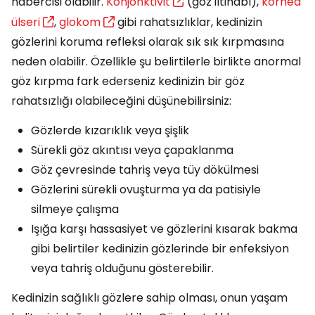
habercisi olabilir.
Konjonktivit
(göz iltihabı),
kornea
ülseri
,
glokom
gibi rahatsızlıklar, kedinizin
gözlerini koruma refleksi olarak sık sık kırpmasına
neden olabilir. Özellikle şu belirtilerle birlikte anormal
göz kırpma fark ederseniz kedinizin bir göz
rahatsızlığı olabileceğini düşünebilirsiniz:
Gözlerde kızarıklık veya şişlik
Sürekli göz akıntısı veya çapaklanma
Göz çevresinde tahriş veya tüy dökülmesi
Gözlerini sürekli ovuşturma ya da patisiyle
silmeye çalışma
Işığa karşı hassasiyet ve gözlerini kısarak bakma
gibi belirtiler kedinizin gözlerinde bir enfeksiyon
veya tahriş olduğunu gösterebilir.
Kedinizin sağlıklı gözlere sahip olması, onun yaşam