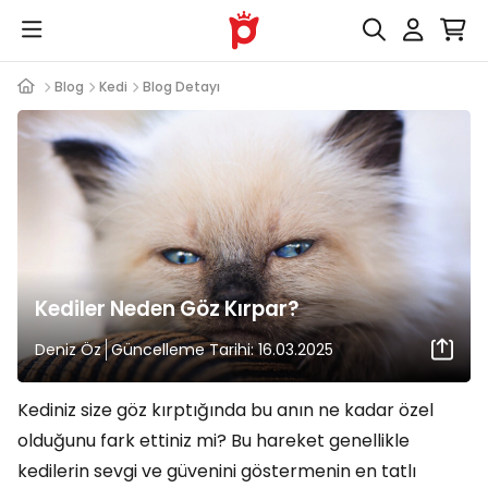
Blog
Kedi
Blog Detayı
Kediler Neden Göz Kırpar?
Deniz Öz
Güncelleme Tarihi: 16.03.2025
Kediniz size göz kırptığında bu anın ne kadar özel
olduğunu fark ettiniz mi? Bu hareket genellikle
kedilerin sevgi ve güvenini göstermenin en tatlı