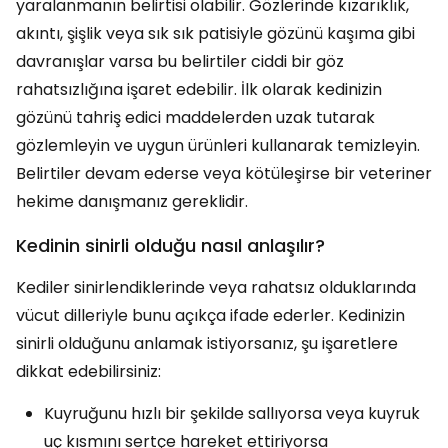
yaralanmanın belirtisi olabilir. Gözlerinde kızarıklık,
akıntı, şişlik veya sık sık patisiyle gözünü kaşıma gibi
davranışlar varsa bu belirtiler ciddi bir göz
rahatsızlığına işaret edebilir. İlk olarak kedinizin
gözünü tahriş edici maddelerden uzak tutarak
gözlemleyin ve uygun ürünleri kullanarak temizleyin.
Belirtiler devam ederse veya kötüleşirse bir veteriner
hekime danışmanız gereklidir.
Kedinin sinirli olduğu nasıl anlaşılır?
Kediler sinirlendiklerinde veya rahatsız olduklarında
vücut dilleriyle bunu açıkça ifade ederler. Kedinizin
sinirli olduğunu anlamak istiyorsanız, şu işaretlere
dikkat edebilirsiniz:
Kuyruğunu hızlı bir şekilde sallıyorsa veya kuyruk
uç kısmını sertçe hareket ettiriyorsa