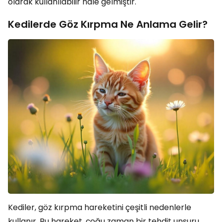
olarak kullanılabilir hâle gelmiştir.
Kedilerde Göz Kırpma Ne Anlama Gelir?
Kediler, göz kırpma hareketini çeşitli nedenlerle
kullanır. Bu hareket, çoğu zaman bir tehdit unsuru