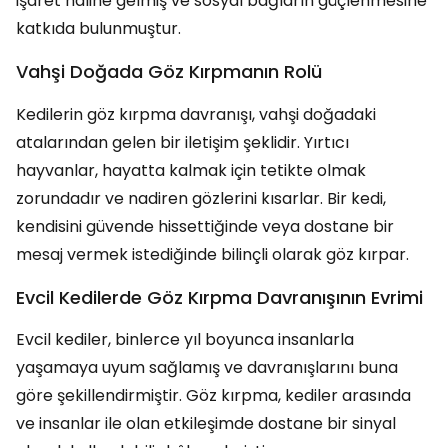
işaret hâline gelmiş ve sosyal bağların güçlenmesine
katkıda bulunmuştur.
Vahşi Doğada Göz Kırpmanın Rolü
Kedilerin göz kırpma davranışı, vahşi doğadaki
atalarından gelen bir iletişim şeklidir. Yırtıcı
hayvanlar, hayatta kalmak için tetikte olmak
zorundadır ve nadiren gözlerini kısarlar. Bir kedi,
kendisini güvende hissettiğinde veya dostane bir
mesaj vermek istediğinde bilinçli olarak göz kırpar.
Evcil Kedilerde Göz Kırpma Davranışının Evrimi
Evcil kediler, binlerce yıl boyunca insanlarla
yaşamaya uyum sağlamış ve davranışlarını buna
göre şekillendirmiştir. Göz kırpma, kediler arasında
ve insanlar ile olan etkileşimde dostane bir sinyal