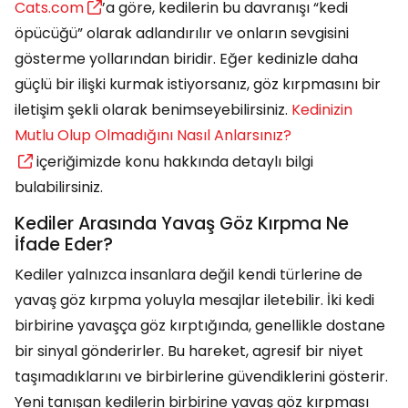
Cats.com
’a göre, kedilerin bu davranışı “kedi
öpücüğü” olarak adlandırılır ve onların sevgisini
gösterme yollarından biridir. Eğer kedinizle daha
güçlü bir ilişki kurmak istiyorsanız, göz kırpmasını bir
iletişim şekli olarak benimseyebilirsiniz.
Kedinizin
Mutlu Olup Olmadığını Nasıl Anlarsınız?
içeriğimizde konu hakkında detaylı bilgi
bulabilirsiniz.
Kediler Arasında Yavaş Göz Kırpma Ne
İfade Eder?
Kediler yalnızca insanlara değil kendi türlerine de
yavaş göz kırpma yoluyla mesajlar iletebilir. İki kedi
birbirine yavaşça göz kırptığında, genellikle dostane
bir sinyal gönderirler. Bu hareket, agresif bir niyet
taşımadıklarını ve birbirlerine güvendiklerini gösterir.
Yeni tanışan kedilerin birbirine yavaş göz kırpması