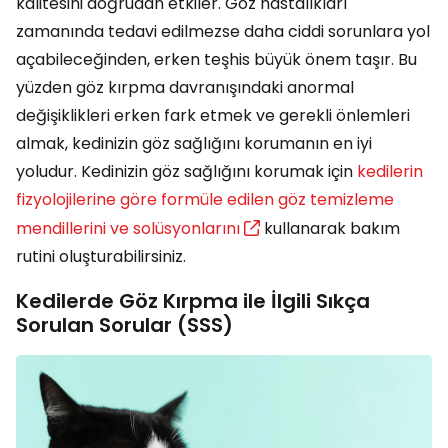
kalitesini doğrudan etkiler. Göz hastalıkları
zamanında tedavi edilmezse daha ciddi sorunlara yol
açabileceğinden, erken teşhis büyük önem taşır. Bu
yüzden göz kırpma davranışındaki anormal
değişiklikleri erken fark etmek ve gerekli önlemleri
almak, kedinizin göz sağlığını korumanın en iyi
yoludur. Kedinizin göz sağlığını korumak için
kedilerin
fizyolojilerine göre formüle edilen göz temizleme
mendillerini ve solüsyonlarını
kullanarak bakım
rutini oluşturabilirsiniz.
Kedilerde Göz Kırpma ile İlgili Sıkça
Sorulan Sorular (SSS)