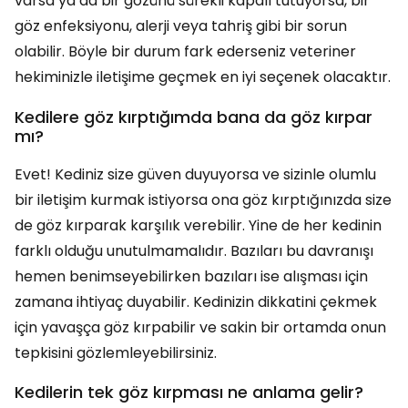
varsa ya da bir gözünü sürekli kapalı tutuyorsa, bir
göz enfeksiyonu, alerji veya tahriş gibi bir sorun
olabilir. Böyle bir durum fark ederseniz veteriner
hekiminizle iletişime geçmek en iyi seçenek olacaktır.
Kedilere göz kırptığımda bana da göz kırpar
mı?
Evet! Kediniz size güven duyuyorsa ve sizinle olumlu
bir iletişim kurmak istiyorsa ona göz kırptığınızda size
de göz kırparak karşılık verebilir. Yine de her kedinin
farklı olduğu unutulmamalıdır. Bazıları bu davranışı
hemen benimseyebilirken bazıları ise alışması için
zamana ihtiyaç duyabilir. Kedinizin dikkatini çekmek
için yavaşça göz kırpabilir ve sakin bir ortamda onun
tepkisini gözlemleyebilirsiniz.
Kedilerin tek göz kırpması ne anlama gelir?