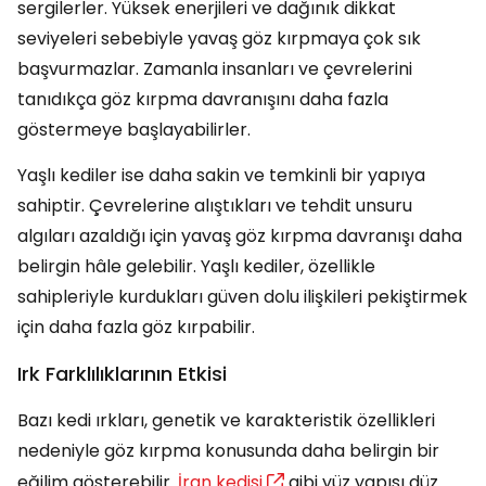
sergilerler. Yüksek enerjileri ve dağınık dikkat
seviyeleri sebebiyle yavaş göz kırpmaya çok sık
başvurmazlar. Zamanla insanları ve çevrelerini
tanıdıkça göz kırpma davranışını daha fazla
göstermeye başlayabilirler.
Yaşlı kediler ise daha sakin ve temkinli bir yapıya
sahiptir. Çevrelerine alıştıkları ve tehdit unsuru
algıları azaldığı için yavaş göz kırpma davranışı daha
belirgin hâle gelebilir. Yaşlı kediler, özellikle
sahipleriyle kurdukları güven dolu ilişkileri pekiştirmek
için daha fazla göz kırpabilir.
Irk Farklılıklarının Etkisi
Bazı kedi ırkları, genetik ve karakteristik özellikleri
nedeniyle göz kırpma konusunda daha belirgin bir
eğilim gösterebilir.
İran kedisi
gibi yüz yapısı düz