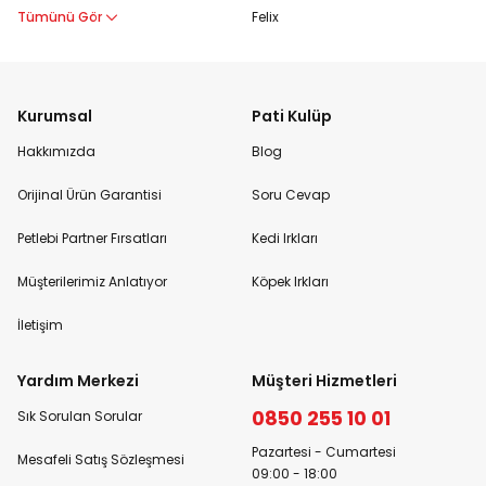
Tümünü Gör
Felix
Kurumsal
Pati Kulüp
Hakkımızda
Blog
Orijinal Ürün Garantisi
Soru Cevap
Petlebi Partner Fırsatları
Kedi Irkları
Müşterilerimiz Anlatıyor
Köpek Irkları
İletişim
Yardım Merkezi
Müşteri Hizmetleri
0850 255 10 01
Sık Sorulan Sorular
Pazartesi - Cumartesi
Mesafeli Satış Sözleşmesi
09:00 - 18:00