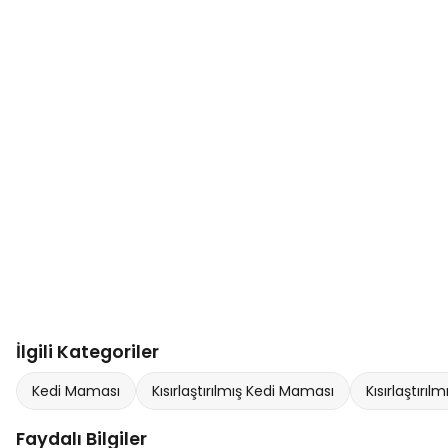
İlgili Kategoriler
Kedi Maması
Kısırlaştırılmış Kedi Maması
Kısırlaştırıl
Faydalı Bilgiler