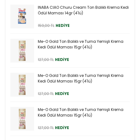
INABA CIAO Churu Cream Ton Balıklı Krema Kedi
Ödül Maması 14gr (4'lü)
159,00 TL
HEDİYE
Me-O Gold Ton Balıklı ve Turna Yemişli Krema
Kedi Ödül Maması 15gr (4'lü)
127,00 TL
HEDİYE
Me-O Gold Ton Balıklı ve Turna Yemişli Krema
Kedi Ödül Maması 15gr (4'lü)
127,00 TL
HEDİYE
Me-O Gold Ton Balıklı ve Turna Yemişli Krema
Kedi Ödül Maması 15gr (4'lü)
127,00 TL
HEDİYE