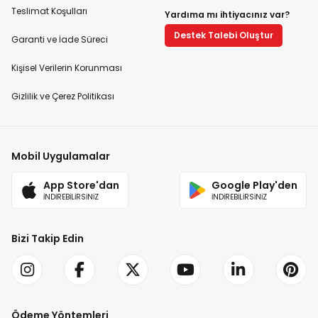
Teslimat Koşulları
Yardıma mı ihtiyacınız var?
Destek Talebi Oluştur
Garanti ve İade Süreci
Kişisel Verilerin Korunması
Gizlilik ve Çerez Politikası
Mobil Uygulamalar
App Store'dan
Google Play'den
İNDİREBİLİRSİNİZ
İNDİREBİLİRSİNİZ
Bizi Takip Edin
Ödeme Yöntemleri