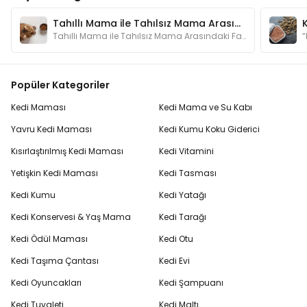
Tahıllı Mama ile Tahılsız Mama Arasındaki Fark Nedir?
Tahıllı Mama ile Tahılsız Mama Arasındaki Fark Nedir?
Popüler Kategoriler
Kedi Maması
Kedi Mama ve Su Kabı
Yavru Kedi Maması
Kedi Kumu Koku Giderici
Kısırlaştırılmış Kedi Maması
Kedi Vitamini
Yetişkin Kedi Maması
Kedi Tasması
Kedi Kumu
Kedi Yatağı
Kedi Konservesi & Yaş Mama
Kedi Tarağı
Kedi Ödül Maması
Kedi Otu
Kedi Taşıma Çantası
Kedi Evi
Kedi Oyuncakları
Kedi Şampuanı
Kedi Tuvaleti
Kedi Maltı