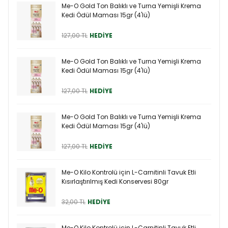
Me-O Gold Ton Balıklı ve Turna Yemişli Krema
Kedi Ödül Maması 15gr (4'lü)
127,00 TL
HEDİYE
Me-O Gold Ton Balıklı ve Turna Yemişli Krema
Kedi Ödül Maması 15gr (4'lü)
127,00 TL
HEDİYE
Me-O Gold Ton Balıklı ve Turna Yemişli Krema
Kedi Ödül Maması 15gr (4'lü)
127,00 TL
HEDİYE
Me-O Kilo Kontrolü için L-Carnitinli Tavuk Etli
Kısırlaştırılmış Kedi Konservesi 80gr
32,00 TL
HEDİYE
Me-O Kilo Kontrolü için L-Carnitinli Tavuk Etli