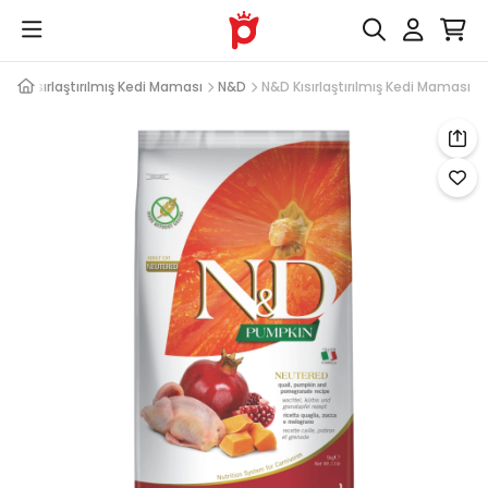
sı
Kısırlaştırılmış Kedi Maması
N&D
N&D Kısırlaştırılmış Kedi Maması