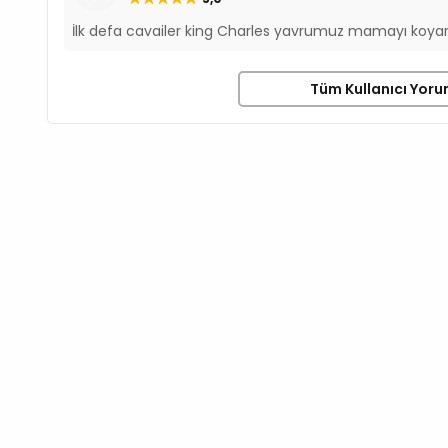
İlk defa cavailer king Charles yavrumuz mamayı koyar
Tüm Kullanıcı Yoru