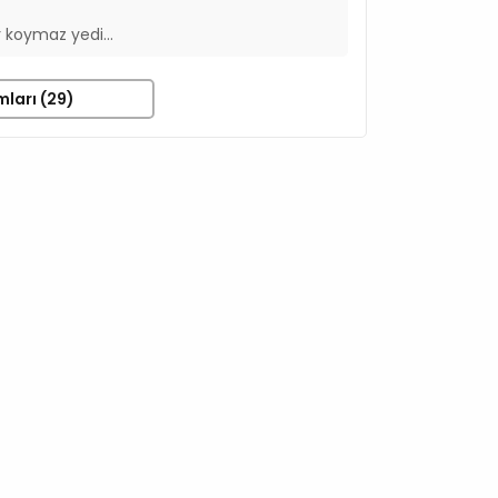
 koymaz yedi...
mları (29)