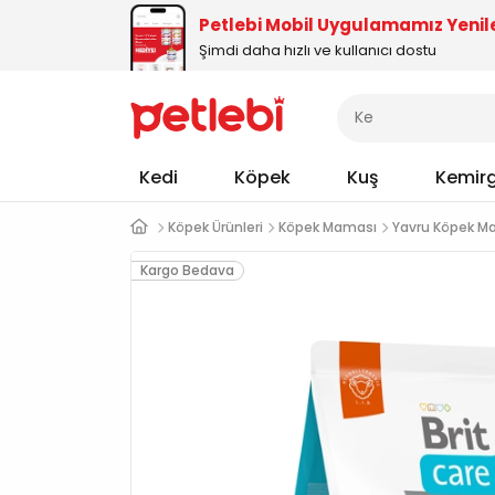
Petlebi Mobil Uygulamamız Yenil
Şimdi daha hızlı ve kullanıcı dostu
Kedi
Köpek
Kuş
Kemir
Köpek Ürünleri
Köpek Maması
Yavru Köpek M
Kargo Bedava