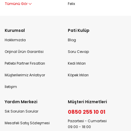
Tümünü Gör
Felix
Kurumsal
Pati Kulüp
Hakkımızda
Blog
Orijinal Ürün Garantisi
Soru Cevap
Petlebi Partner Fırsatları
Kedi Irkları
Müşterilerimiz Anlatıyor
Köpek Irkları
İletişim
Yardım Merkezi
Müşteri Hizmetleri
0850 255 10 01
Sık Sorulan Sorular
Pazartesi - Cumartesi
Mesafeli Satış Sözleşmesi
09:00 - 18:00