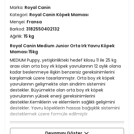
Marka:
Royal Canin
Kategori:
Royal Canin Köpek Maması
Menşei:
Fransa
Barkod:
3182550402132
Ağırlık:
15 kg
Royal Canin Medium Junior Orta Irk Yavru Köpek
Maması 15kg
MEDIUM Puppy, yetişkinlikteki hedef kilosu 11 ile 25 kg
arası olan orta boy ırk köpek yavrularının 12 aylık olana
kadar beslenmeye ilişkin benzersiz gereksinimlerini
karşılamak üzere tasarlanmıştır. Orta boy ırk köpek
yavrularının gelişmekte olan sindirim sistemini
destekler. Büyümekte olan orta boy ırk köpek
yavrularının yüksek enerji gereksinimlerini
destekler.Kemiklerin ve eklemlerin sağlıklı gelişimini
destekler. Yavru köpeklerin hassas bağışıklık sistemini
desteklemek üzere formüle edilmiştir.
Devamını Göster