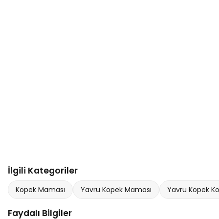
İlgili Kategoriler
Köpek Maması
Yavru Köpek Maması
Yavru Köpek Ko
Faydalı Bilgiler