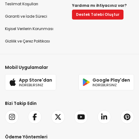
Teslimat Koşulları
Yardıma mı ihtiyacınız var?
Destek Talebi Oluştur
Garanti ve İade Süreci
Kişisel Verilerin Korunması
Gizlilik ve Çerez Politikası
Mobil Uygulamalar
App Store'dan
Google Play'den
İNDİREBİLİRSİNİZ
İNDİREBİLİRSİNİZ
Bizi Takip Edin
Ödeme Yöntemleri