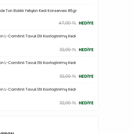
de Ton Balıklı Yetişkin Kedi Konservesi 85gr
47,00 TL
HEDİYE
n L-Carnitinli Tavuk Etli Kısırlaştırılmış Kedi
32,00 TL
HEDİYE
n L-Carnitinli Tavuk Etli Kısırlaştırılmış Kedi
32,00 TL
HEDİYE
n L-Carnitinli Tavuk Etli Kısırlaştırılmış Kedi
32,00 TL
HEDİYE
Maması