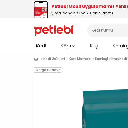
Petlebi Mobil Uygulamamız Yenil
Şimdi daha hızlı ve kullanıcı dostu
Kedi
Köpek
Kuş
Kemir
Kedi Ürünleri
Kedi Maması
Kısırlaştırılmış Ke
Kargo Bedava