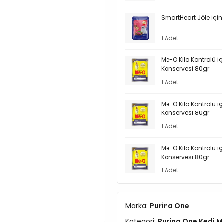
SmartHeart Jöle İçin
1 Adet
Me-O Kilo Kontrolü içi
Konservesi 80gr
1 Adet
Me-O Kilo Kontrolü içi
Konservesi 80gr
1 Adet
Me-O Kilo Kontrolü içi
Konservesi 80gr
1 Adet
Marka:
Purina One
Kategori:
Purina One Kedi 