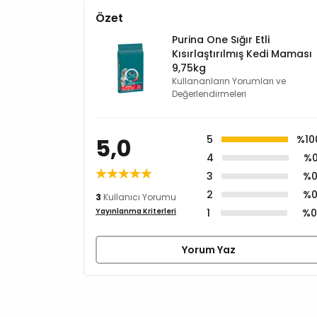
Özet
Purina One Sığır Etli
Kısırlaştırılmış Kedi Maması
9,75kg
Kullananların Yorumları ve
Değerlendirmeleri
5,0
5
%10
4
%
3
%
2
%
3
Kullanıcı Yorumu
1
%
Yayınlanma Kriterleri
Yorum Yaz