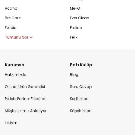
Acana
Me-O
Brit Care
Ever Clean
Felicia
Proline
Tümünü Gör
Felix
Kurumsal
Pati Kulüp
Hakkımızda
Blog
Orijinal Ürün Garantisi
Soru Cevap
Petlebi Partner Fırsatları
Kedi Irkları
Müşterilerimiz Anlatıyor
Köpek Irkları
İletişim