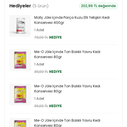
Hediyeler
(5 Ürün)
202,99 TL değerinde
Molly Jöle İçinde Parça Kuzu Etli Yetişkin Kedi
Konservesi 400gr
1 Adet
79,00 TL
HEDİYE
Me-O Jöle İçinde Ton Balıklı Yavru Kedi
Konservesi 80gr
1 Adet
39,00 TL
HEDİYE
Me-O Jöle İçinde Ton Balıklı Yavru Kedi
Konservesi 80gr
1 Adet
39,00 TL
HEDİYE
Me-O Jöle İçinde Ton Balıklı Yavru Kedi
Konservesi 80gr