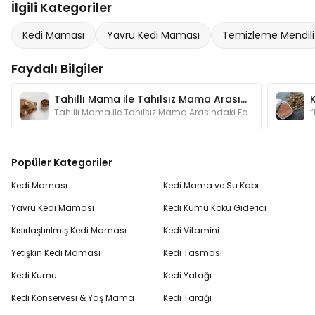
İlgili Kategoriler
Kedi Maması
Yavru Kedi Maması
Temizleme Mendili
Faydalı Bilgiler
Tahıllı Mama ile Tahılsız Mama Arasındaki Fark Nedir?
Tahıllı Mama ile Tahılsız Mama Arasındaki Fark Nedir?
Popüler Kategoriler
Kedi Maması
Kedi Mama ve Su Kabı
Yavru Kedi Maması
Kedi Kumu Koku Giderici
Kısırlaştırılmış Kedi Maması
Kedi Vitamini
Yetişkin Kedi Maması
Kedi Tasması
Kedi Kumu
Kedi Yatağı
Kedi Konservesi & Yaş Mama
Kedi Tarağı