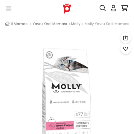
i
Kedi Maması
Yavru Kedi Maması
Molly
Molly Yavru Kedi Maması