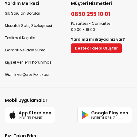
Yardım Merkezi
Müşteri Hizmetleri
0850 255 10 01
Sık Sorulan Sorular
Pazartesi - Cumartesi
Mesafeli Satış Sözleşmesi
09:00 - 18:00
Teslimat Koşulları
Yardıma mı ihtiyacınız var?
Destek Talebi Oluştur
Garanti ve İade Süreci
Kişisel Verilerin Korunması
Gizlilik ve Çerez Politikası
Mobil Uygulamalar
App Store'dan
Google Play'den
İNDİREBİLİRSİNİZ
İNDİREBİLİRSİNİZ
Bizi Takip Edin