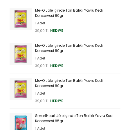
Me-O Jöle İçinde Ton Balıklı Yavru Kedi
Konservesi 80gr
1 Adet
39,00 TL
HEDİYE
Me-O Jöle İçinde Ton Balıklı Yavru Kedi
Konservesi 80gr
1 Adet
39,00 TL
HEDİYE
Me-O Jöle İçinde Ton Balıklı Yavru Kedi
Konservesi 80gr
1 Adet
39,00 TL
HEDİYE
SmartHeart Jöle İçinde Ton Balıklı Yavru Kedi
Konservesi 85gr
1 Adet