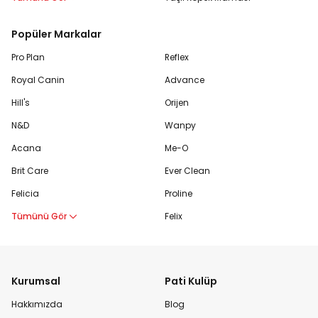
Popüler Markalar
Pro Plan
Reflex
Royal Canin
Advance
Hill's
Orijen
N&D
Wanpy
Acana
Me-O
Brit Care
Ever Clean
Felicia
Proline
Tümünü Gör
Felix
Kurumsal
Pati Kulüp
Hakkımızda
Blog