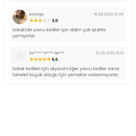
batsigo
16.06.2025 10:05
3,0
Sokaktaki yavru kediler için aldım çok iştahla
yemiyorlar
Es***** Yı**** Ak***
12.06.2025 13:31
5,0
Sokak kedileri için alıyorum.Eğer yavru kediler varsa
taneleri küçük olduğu için yemekte zorlanmıyorlar.