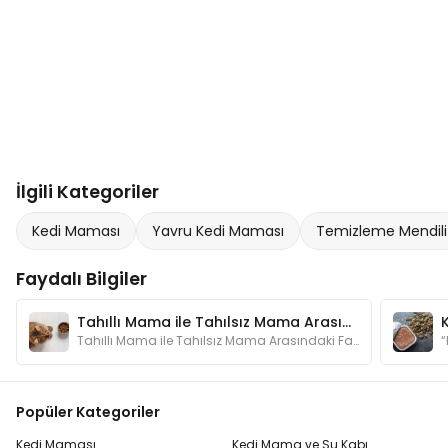
İlgili Kategoriler
Kedi Maması
Yavru Kedi Maması
Temizleme Mendili
Faydalı Bilgiler
Tahıllı Mama ile Tahılsız Mama Arasındaki Fark Nedir?
Tahıllı Mama ile Tahılsız Mama Arasındaki Fark Nedir?
Popüler Kategoriler
Kedi Maması
Kedi Mama ve Su Kabı