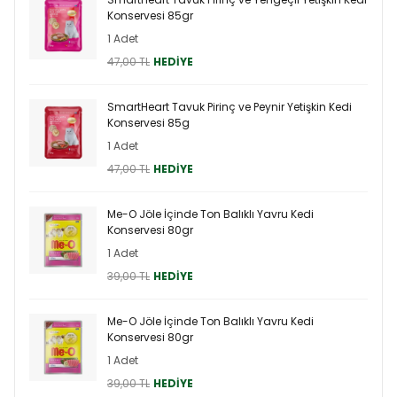
Konservesi 85gr
1 Adet
47,00 TL
HEDİYE
SmartHeart Tavuk Pirinç ve Peynir Yetişkin Kedi
Konservesi 85g
1 Adet
47,00 TL
HEDİYE
Me-O Jöle İçinde Ton Balıklı Yavru Kedi
Konservesi 80gr
1 Adet
39,00 TL
HEDİYE
Me-O Jöle İçinde Ton Balıklı Yavru Kedi
Konservesi 80gr
1 Adet
39,00 TL
HEDİYE