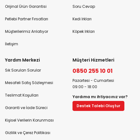
Orijinal Ürün Garantisi
Soru Cevap
Petlebi Partner Fırsatları
Kedi Irkları
Müşterilerimiz Anlatıyor
Köpek Irkları
İletişim
Yardım Merkezi
Müşteri Hizmetleri
0850 255 10 01
Sık Sorulan Sorular
Pazartesi - Cumartesi
Mesafeli Satış Sözleşmesi
09:00 - 18:00
Teslimat Koşulları
Yardıma mı ihtiyacınız var?
Destek Talebi Oluştur
Garanti ve İade Süreci
Kişisel Verilerin Korunması
Gizlilik ve Çerez Politikası