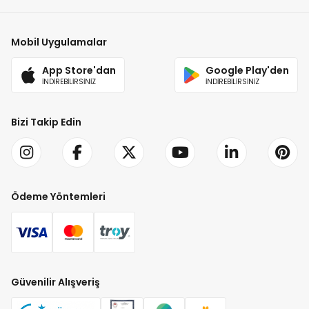
Mobil Uygulamalar
App Store'dan
Google Play'den
İNDİREBİLİRSİNİZ
İNDİREBİLİRSİNİZ
Bizi Takip Edin
Ödeme Yöntemleri
Güvenilir Alışveriş