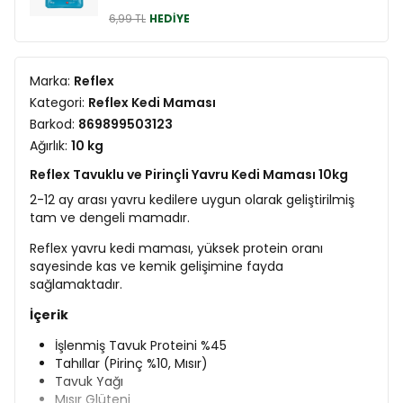
6,99 TL
HEDİYE
Marka:
Reflex
Kategori:
Reflex Kedi Maması
Barkod:
869899503123
Ağırlık:
10 kg
Reflex Tavuklu ve Pirinçli Yavru Kedi Maması 10kg
2-12 ay arası yavru kedilere uygun olarak geliştirilmiş
tam ve dengeli mamadır.
Reflex yavru kedi maması, yüksek protein oranı
sayesinde kas ve kemik gelişimine fayda
sağlamaktadır.
İçerik
İşlenmiş Tavuk Proteini %45
Tahıllar (Pirinç %10, Mısır)
Tavuk Yağı
Mısır Glüteni