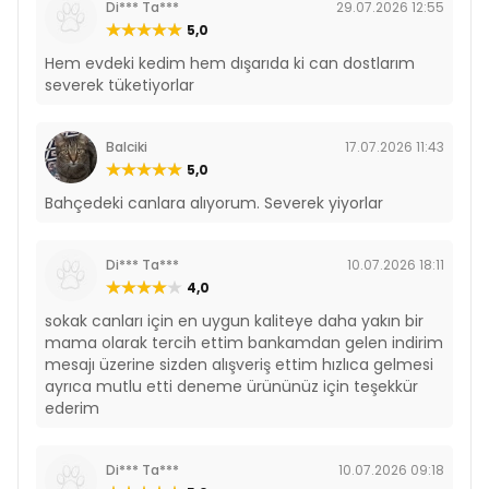
Di*** Ta***
29.07.2026 12:55
5,0
Hem evdeki kedim hem dışarıda ki can dostlarım
severek tüketiyorlar
Balciki
17.07.2026 11:43
5,0
Bahçedeki canlara alıyorum. Severek yiyorlar
Di*** Ta***
10.07.2026 18:11
4,0
sokak canları için en uygun kaliteye daha yakın bir
mama olarak tercih ettim bankamdan gelen indirim
mesajı üzerine sizden alışveriş ettim hızlıca gelmesi
ayrıca mutlu etti deneme ürününüz için teşekkür
ederim
Di*** Ta***
10.07.2026 09:18