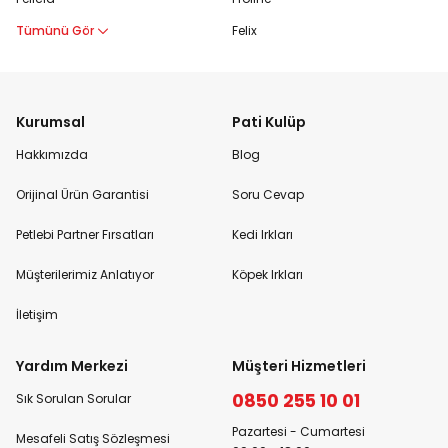
Tümünü Gör
Felix
Kurumsal
Pati Kulüp
Hakkımızda
Blog
Orijinal Ürün Garantisi
Soru Cevap
Petlebi Partner Fırsatları
Kedi Irkları
Müşterilerimiz Anlatıyor
Köpek Irkları
İletişim
Yardım Merkezi
Müşteri Hizmetleri
0850 255 10 01
Sık Sorulan Sorular
Pazartesi - Cumartesi
Mesafeli Satış Sözleşmesi