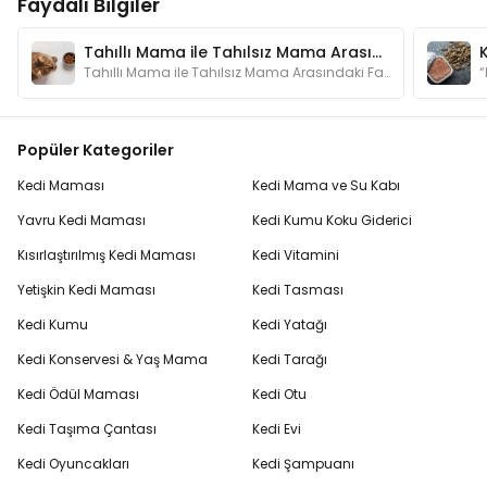
Faydalı Bilgiler
Tahıllı Mama ile Tahılsız Mama Arasındaki Fark Nedir?
Tahıllı Mama ile Tahılsız Mama Arasındaki Fark Nedir?
Popüler Kategoriler
Kedi Maması
Kedi Mama ve Su Kabı
Yavru Kedi Maması
Kedi Kumu Koku Giderici
Kısırlaştırılmış Kedi Maması
Kedi Vitamini
Yetişkin Kedi Maması
Kedi Tasması
Kedi Kumu
Kedi Yatağı
Kedi Konservesi & Yaş Mama
Kedi Tarağı
Kedi Ödül Maması
Kedi Otu
Kedi Taşıma Çantası
Kedi Evi
Kedi Oyuncakları
Kedi Şampuanı