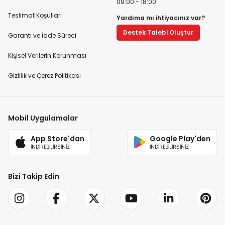
09:00 - 18:00
Teslimat Koşulları
Yardıma mı ihtiyacınız var?
Destek Talebi Oluştur
Garanti ve İade Süreci
Kişisel Verilerin Korunması
Gizlilik ve Çerez Politikası
Mobil Uygulamalar
App Store'dan
Google Play'den
İNDİREBİLİRSİNİZ
İNDİREBİLİRSİNİZ
Bizi Takip Edin